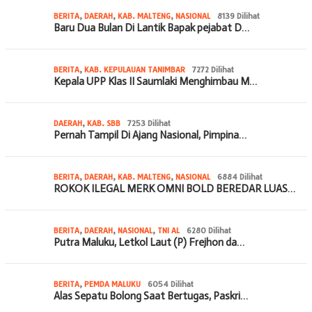
BERITA
,
DAERAH
,
KAB. MALTENG
,
NASIONAL
8139 Dilihat
Baru Dua Bulan Di Lantik Bapak pejabat D…
BERITA
,
KAB. KEPULAUAN TANIMBAR
7272 Dilihat
Kepala UPP Klas II Saumlaki Menghimbau M…
DAERAH
,
KAB. SBB
7253 Dilihat
Pernah Tampil Di Ajang Nasional, Pimpina…
BERITA
,
DAERAH
,
KAB. MALTENG
,
NASIONAL
6884 Dilihat
ROKOK ILEGAL MERK OMNI BOLD BEREDAR LUAS…
BERITA
,
DAERAH
,
NASIONAL
,
TNI AL
6280 Dilihat
Putra Maluku, Letkol Laut (P) Frejhon da…
BERITA
,
PEMDA MALUKU
6054 Dilihat
Alas Sepatu Bolong Saat Bertugas, Paskri…