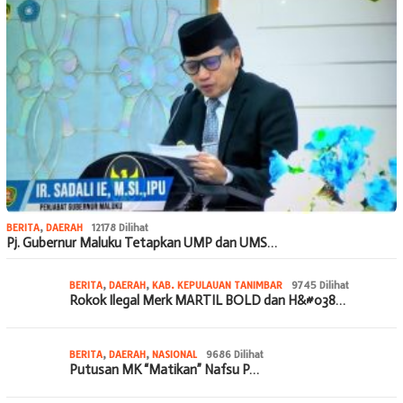
BERITA
,
DAERAH
12178 Dilihat
Pj. Gubernur Maluku Tetapkan UMP dan UMS…
BERITA
,
DAERAH
,
KAB. KEPULAUAN TANIMBAR
9745 Dilihat
Rokok Ilegal Merk MARTIL BOLD dan H&#038…
BERITA
,
DAERAH
,
NASIONAL
9686 Dilihat
Putusan MK “Matikan” Nafsu P…