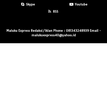
Skype
Youtube
RSS
Maluku Express Redaksi/Iklan Phone : 081343248939 Email -
malukuexpress40@yahoo.id