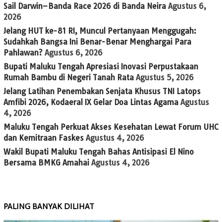
Sail Darwin–Banda Race 2026 di Banda Neira
Agustus 6,
2026
Jelang HUT ke-81 RI, Muncul Pertanyaan Menggugah:
Sudahkah Bangsa Ini Benar-Benar Menghargai Para
Pahlawan?
Agustus 6, 2026
Bupati Maluku Tengah Apresiasi Inovasi Perpustakaan
Rumah Bambu di Negeri Tanah Rata
Agustus 5, 2026
Jelang Latihan Penembakan Senjata Khusus TNI Latops
Amfibi 2026, Kodaeral IX Gelar Doa Lintas Agama
Agustus
4, 2026
Maluku Tengah Perkuat Akses Kesehatan Lewat Forum UHC
dan Kemitraan Faskes
Agustus 4, 2026
Wakil Bupati Maluku Tengah Bahas Antisipasi El Nino
Bersama BMKG Amahai
Agustus 4, 2026
PALING BANYAK DILIHAT