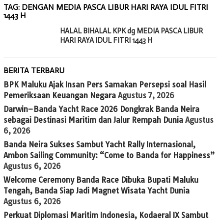
TAG:
DENGAN MEDIA PASCA LIBUR HARI RAYA IDUL FITRI
1443 H
HALAL BIHALAL KPK dg MEDIA PASCA LIBUR
HARI RAYA IDUL FITRI 1443 H
BERITA TERBARU
BPK Maluku Ajak Insan Pers Samakan Persepsi soal Hasil
Pemeriksaan Keuangan Negara
Agustus 7, 2026
Darwin–Banda Yacht Race 2026 Dongkrak Banda Neira
sebagai Destinasi Maritim dan Jalur Rempah Dunia
Agustus
6, 2026
Banda Neira Sukses Sambut Yacht Rally Internasional,
Ambon Sailing Community: “Come to Banda for Happiness”
Agustus 6, 2026
Welcome Ceremony Banda Race Dibuka Bupati Maluku
Tengah, Banda Siap Jadi Magnet Wisata Yacht Dunia
Agustus 6, 2026
Perkuat Diplomasi Maritim Indonesia, Kodaeral IX Sambut