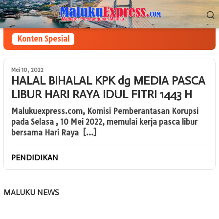
Loncat
Menu
ke
Mobile
konten
Konten Spesial
Mei 10, 2022
HALAL BIHALAL KPK dg MEDIA PASCA
LIBUR HARI RAYA IDUL FITRI 1443 H
Malukuexpress.com, Komisi Pemberantasan Korupsi
pada Selasa , 10 Mei 2022, memulai kerja pasca libur
bersama Hari Raya […]
PENDIDIKAN
MALUKU NEWS