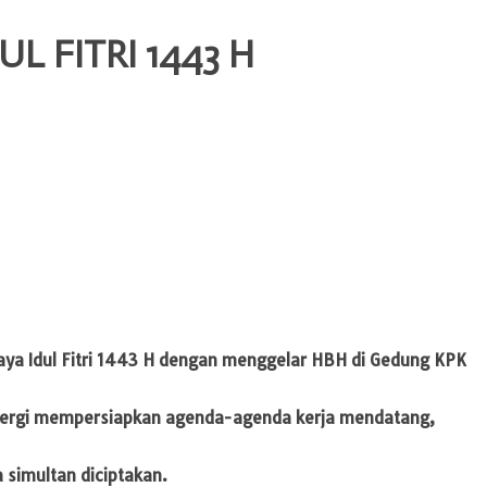
L FITRI 1443 H
Raya Idul Fitri 1443 H dengan menggelar HBH di Gedung KPK
 energi mempersiapkan agenda-agenda kerja mendatang,
 simultan diciptakan.