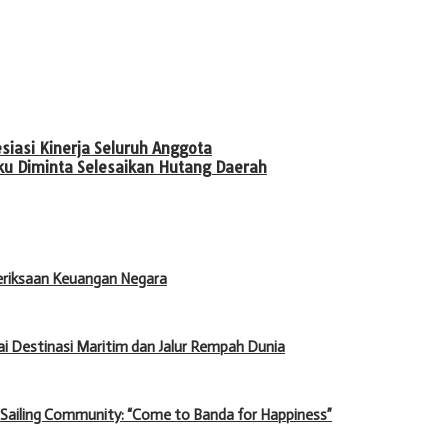
iasi Kinerja Seluruh Anggota
ku Diminta Selesaikan Hutang Daerah
meriksaan Keuangan Negara
 Destinasi Maritim dan Jalur Rempah Dunia
 Sailing Community: “Come to Banda for Happiness”