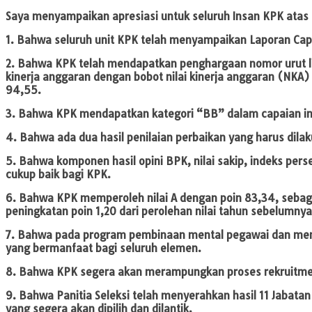
Saya menyampaikan apresiasi untuk seluruh Insan KPK atas 
1. Bahwa seluruh unit KPK telah menyampaikan Laporan Capa
2. Bahwa KPK telah mendapatkan penghargaan nomor urut lim
kinerja anggaran dengan bobot nilai kinerja anggaran (NKA)
94,55.
3. Bahwa KPK mendapatkan kategori “BB” dalam capaian ind
4. Bahwa ada dua hasil penilaian perbaikan yang harus dila
5. Bahwa komponen hasil opini BPK, nilai sakip, indeks perse
cukup baik bagi KPK.
6. Bahwa KPK memperoleh nilai A dengan poin 83,34, sebagai 
peningkatan poin 1,20 dari perolehan nilai tahun sebelumnya 
7. Bahwa pada program pembinaan mental pegawai dan men
yang bermanfaat bagi seluruh elemen.
8. Bahwa KPK segera akan merampungkan proses rekruitmen 
9. Bahwa Panitia Seleksi telah menyerahkan hasil 11 Jabat
yang segera akan dipilih dan dilantik.