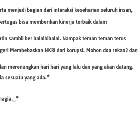
 menjadi bagian dari interaksi keseharian seluruh insan,
ertugas bisa memberikan kinerja terbaik dalam
tin sambil ber halalbihalal. Nampak teman teman terus
egeri Membebaskan NKRI dari korupsi. Mohon doa rekan2 dan
n merenungkan hari hari yang lalu dan yang akan datang.
la sesuatu yang ada.*
hagia._*