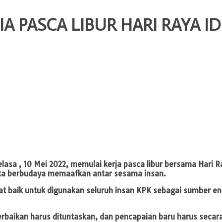
A PASCA LIBUR HARI RAYA IDU
lasa , 10 Mei 2022, memulai kerja pasca libur bersama Hari 
serta berbudaya memaafkan antar sesama insan.
ngat baik untuk digunakan seluruh insan KPK sebagai sumber
rbaikan harus dituntaskan, dan pencapaian baru harus secara