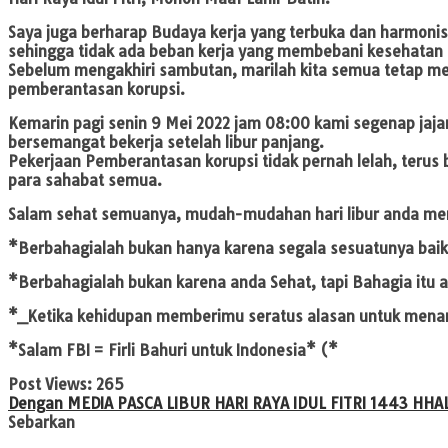
Saya juga berharap Budaya kerja yang terbuka dan harmonis 
sehingga tidak ada beban kerja yang membebani kesehatan 
Sebelum mengakhiri sambutan, marilah kita semua tetap me
pemberantasan korupsi.
Kemarin pagi senin 9 Mei 2022 jam 08:00 kami segenap jaj
bersemangat bekerja setelah libur panjang.
Pekerjaan Pemberantasan korupsi tidak pernah lelah, teru
para sahabat semua.
Salam sehat semuanya, mudah-mudahan hari libur anda mema
*Berbahagialah bukan hanya karena segala sesuatunya baik,
*Berbahagialah bukan karena anda Sehat, tapi Bahagia itu
*_Ketika kehidupan memberimu seratus alasan untuk menan
*Salam FBI = Firli Bahuri untuk Indonesia* (*
Post Views:
265
Dengan MEDIA PASCA LIBUR HARI RAYA IDUL FITRI 1443 H
HA
Sebarkan