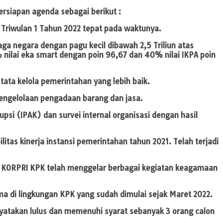
rsiapan agenda sebagai berikut :
 Triwulan 1 Tahun 2022 tepat pada waktunya.
ga negara dengan pagu kecil dibawah 2,5 Triliun atas
% nilai eka smart dengan poin 96,67 dan 40% nilai IKPA poin
ta kelola pemerintahan yang lebih baik.
 pengelolaan pengadaan barang dan jasa.
upsi (IPAK) dan survei internal organisasi dengan hasil
tas kinerja instansi pemerintahan tahun 2021. Telah terjadi
 KORPRI KPK telah menggelar berbagai kegiatan keagamaan
a di lingkungan KPK yang sudah dimulai sejak Maret 2022.
nyatakan lulus dan memenuhi syarat sebanyak 3 orang calon