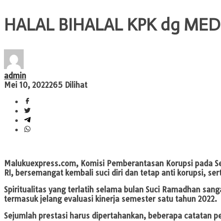
HALAL BIHALAL KPK dg MEDI
admin
Mei 10, 2022
265 Dilihat
Malukuexpress.com
, Komisi Pemberantasan Korupsi pada Se
RI, bersemangat kembali suci diri dan tetap anti korupsi, 
Spiritualitas yang terlatih selama bulan Suci Ramadhan sa
termasuk jelang evaluasi kinerja semester satu tahun 2022.
Sejumlah prestasi harus dipertahankan, beberapa catatan pe