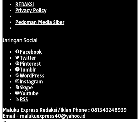
REDAKSI
Privacy Policy
Pedoman Media Siber
Jaringan Social
Facebook
Twitter
Pinterest
Tumblr
WordPress
Instagram
Skype
Youtube
RSS
Maluku Express Redaksi/Iklan Phone : 081343248939
Email - malukuexpress40@yahoo.id