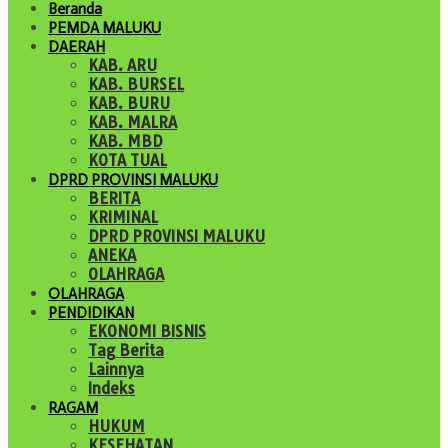
Beranda
PEMDA MALUKU
DAERAH
KAB. ARU
KAB. BURSEL
KAB. BURU
KAB. MALRA
KAB. MBD
KOTA TUAL
DPRD PROVINSI MALUKU
BERITA
KRIMINAL
DPRD PROVINSI MALUKU
ANEKA
OLAHRAGA
OLAHRAGA
PENDIDIKAN
EKONOMI BISNIS
Tag Berita
Lainnya
Indeks
RAGAM
HUKUM
KESEHATAN