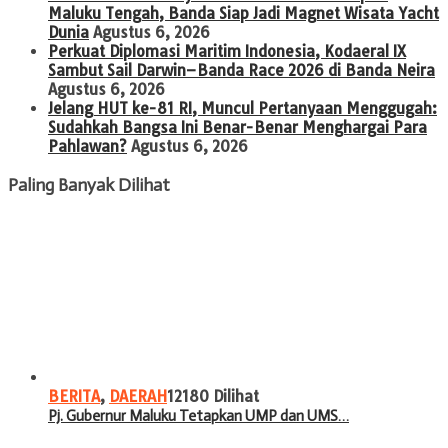
Maluku Tengah, Banda Siap Jadi Magnet Wisata Yacht
Dunia
Agustus 6, 2026
Perkuat Diplomasi Maritim Indonesia, Kodaeral IX
Sambut Sail Darwin–Banda Race 2026 di Banda Neira
Agustus 6, 2026
Jelang HUT ke-81 RI, Muncul Pertanyaan Menggugah:
Sudahkah Bangsa Ini Benar-Benar Menghargai Para
Pahlawan?
Agustus 6, 2026
Paling Banyak Dilihat
BERITA
,
DAERAH
12180 Dilihat
Pj. Gubernur Maluku Tetapkan UMP dan UMS…