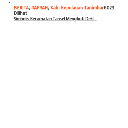
BERITA
,
DAERAH
,
Kab. Kepulauan Tanimbar
6023
Dilihat
Simbolis Kecamatan Tansel Mengikuti Dekl…