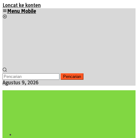
Loncat ke konten
Menu Mobile
Pencarian
Agustus 9, 2026