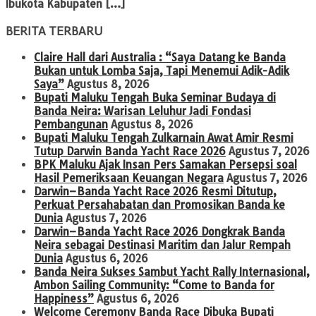
Ibukota Kabupaten […]
BERITA TERBARU
Claire Hall dari Australia : “Saya Datang ke Banda
Bukan untuk Lomba Saja, Tapi Menemui Adik-Adik
Saya”
Agustus 8, 2026
Bupati Maluku Tengah Buka Seminar Budaya di
Banda Neira: Warisan Leluhur Jadi Fondasi
Pembangunan
Agustus 8, 2026
Bupati Maluku Tengah Zulkarnain Awat Amir Resmi
Tutup Darwin Banda Yacht Race 2026
Agustus 7, 2026
BPK Maluku Ajak Insan Pers Samakan Persepsi soal
Hasil Pemeriksaan Keuangan Negara
Agustus 7, 2026
Darwin–Banda Yacht Race 2026 Resmi Ditutup,
Perkuat Persahabatan dan Promosikan Banda ke
Dunia
Agustus 7, 2026
Darwin–Banda Yacht Race 2026 Dongkrak Banda
Neira sebagai Destinasi Maritim dan Jalur Rempah
Dunia
Agustus 6, 2026
Banda Neira Sukses Sambut Yacht Rally Internasional,
Ambon Sailing Community: “Come to Banda for
Happiness”
Agustus 6, 2026
Welcome Ceremony Banda Race Dibuka Bupati