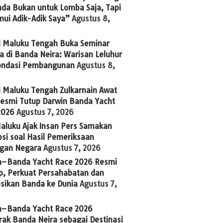
nda Bukan untuk Lomba Saja, Tapi
ui Adik-Adik Saya”
Agustus 8,
i Maluku Tengah Buka Seminar
 di Banda Neira: Warisan Leluhur
Fondasi Pembangunan
Agustus 8,
i Maluku Tengah Zulkarnain Awat
Resmi Tutup Darwin Banda Yacht
2026
Agustus 7, 2026
aluku Ajak Insan Pers Samakan
si soal Hasil Pemeriksaan
gan Negara
Agustus 7, 2026
n–Banda Yacht Race 2026 Resmi
p, Perkuat Persahabatan dan
sikan Banda ke Dunia
Agustus 7,
n–Banda Yacht Race 2026
ak Banda Neira sebagai Destinasi