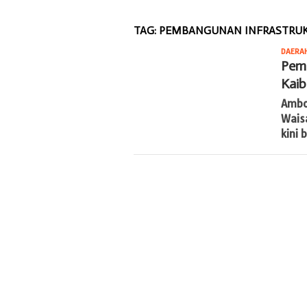
TAG:
PEMBANGUNAN INFRASTRUKT
DAERA
Pemb
Kaib
Ambo
Wais
kini 