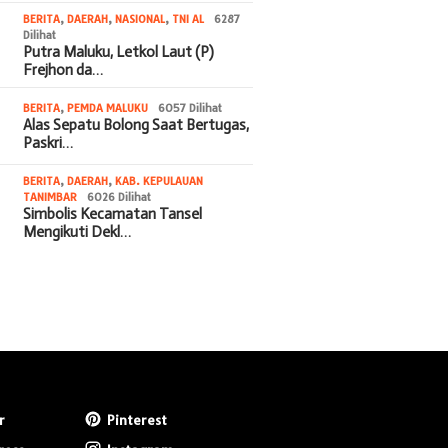
BERITA
,
DAERAH
,
NASIONAL
,
TNI AL
6287
Dilihat
Putra Maluku, Letkol Laut (P)
Frejhon da…
BERITA
,
PEMDA MALUKU
6057 Dilihat
Alas Sepatu Bolong Saat Bertugas,
Paskri…
BERITA
,
DAERAH
,
KAB. KEPULAUAN
TANIMBAR
6026 Dilihat
Simbolis Kecamatan Tansel
Mengikuti Dekl…
r
Pinterest