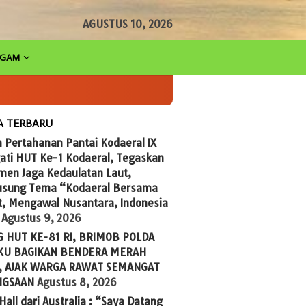
AGUSTUS 10, 2026
AGAM
A TERBARU
 Pertahanan Pantai Kodaeral IX
ati HUT Ke-1 Kodaeral, Tegaskan
men Jaga Kedaulatan Laut,
sung Tema “Kodaeral Bersama
t, Mengawal Nusantara, Indonesia
Agustus 9, 2026
G HUT KE-81 RI, BRIMOB POLDA
U BAGIKAN BENDERA MERAH
, AJAK WARGA RAWAT SEMANGAT
NGSAAN
Agustus 8, 2026
 Hall dari Australia : “Saya Datang