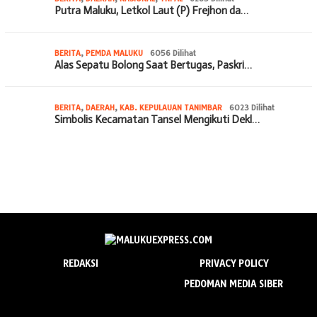
Putra Maluku, Letkol Laut (P) Frejhon da…
BERITA
,
PEMDA MALUKU
6056 Dilihat
Alas Sepatu Bolong Saat Bertugas, Paskri…
BERITA
,
DAERAH
,
KAB. KEPULAUAN TANIMBAR
6023 Dilihat
Simbolis Kecamatan Tansel Mengikuti Dekl…
REDAKSI
PRIVACY POLICY
PEDOMAN MEDIA SIBER