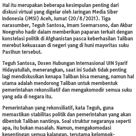
Hal itu merupakan beberapa kesimpulan penting dari
diskusi virtual yang digelar oleh Jaringan Media Siber
Indonesia (JMSI) Aceh, Jumat (20/8/2021). Tiga
narasumber, Teguh Santosa, Imam Soemarsono, dan Akbar
Noegroho hadir dalam memberikan paparan terkait dengan
konstelasi politik di Afghanistan pasca keberhasilan Taliban
merebut kekuasaan di negeri yang di huni mayoritas suku
Pasthun tersebut.
Teguh Santosa, Dosen Hubungan Internasional UIN Syarif
Hidayatullah, menerangkan, saat ini Sudah tidak penting
lagi mendiskusikan kenapa Taliban bisa menang, namun hal
utama adalah mendorong Taliban untuk membentuk
pemerintahan rekonsiliatif dan mengakomodir semua suku
yang ada di negara itu.
Pemerintahan yang rekonsiliatif, kata Teguh, guna
memastikan stabilitas politik dan pemerintahan yang akan
dibentuk Taliban nantinya. Soal struktur negaranya seperti
apa, itu bukan masalah. Namun, mengakomodasi
kepentingan semua kalangan, terutama kelompok-