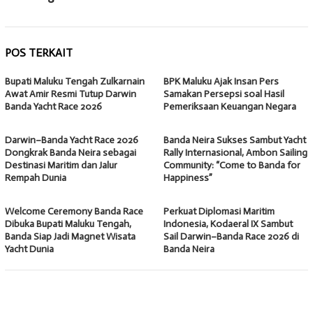
POS TERKAIT
Bupati Maluku Tengah Zulkarnain
BPK Maluku Ajak Insan Pers
Awat Amir Resmi Tutup Darwin
Samakan Persepsi soal Hasil
Banda Yacht Race 2026
Pemeriksaan Keuangan Negara
Darwin–Banda Yacht Race 2026
Banda Neira Sukses Sambut Yacht
Dongkrak Banda Neira sebagai
Rally Internasional, Ambon Sailing
Destinasi Maritim dan Jalur
Community: “Come to Banda for
Rempah Dunia
Happiness”
Welcome Ceremony Banda Race
Perkuat Diplomasi Maritim
Dibuka Bupati Maluku Tengah,
Indonesia, Kodaeral IX Sambut
Banda Siap Jadi Magnet Wisata
Sail Darwin–Banda Race 2026 di
Yacht Dunia
Banda Neira