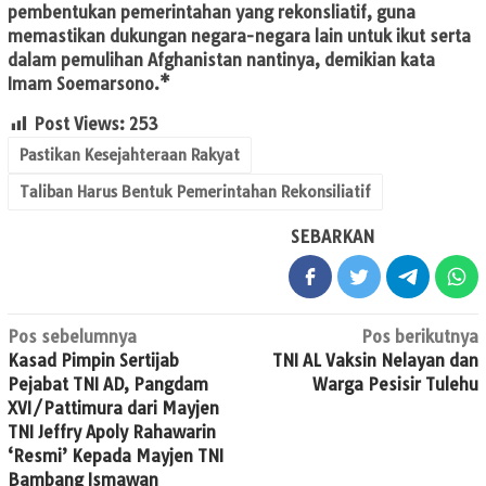
pembentukan pemerintahan yang rekonsliatif, guna
memastikan dukungan negara-negara lain untuk ikut serta
dalam pemulihan Afghanistan nantinya, demikian kata
Imam Soemarsono.*
Post Views:
253
Pastikan Kesejahteraan Rakyat
Taliban Harus Bentuk Pemerintahan Rekonsiliatif
SEBARKAN
Navigasi
Pos sebelumnya
Pos berikutnya
Kasad Pimpin Sertijab
TNI AL Vaksin Nelayan dan
pos
Pejabat TNI AD, Pangdam
Warga Pesisir Tulehu
XVI/Pattimura dari Mayjen
TNI Jeffry Apoly Rahawarin
‘Resmi’ Kepada Mayjen TNI
Bambang Ismawan