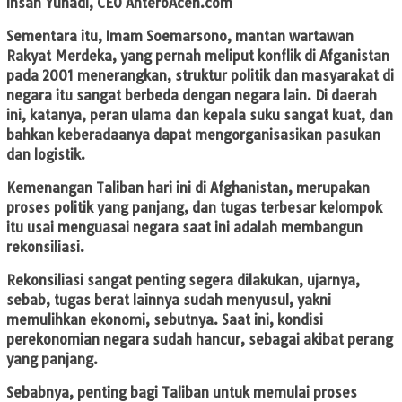
Ihsan Yunadi, CEO AnteroAceh.com
Sementara itu, Imam Soemarsono, mantan wartawan
Rakyat Merdeka, yang pernah meliput konflik di Afganistan
pada 2001 menerangkan, struktur politik dan masyarakat di
negara itu sangat berbeda dengan negara lain. Di daerah
ini, katanya, peran ulama dan kepala suku sangat kuat, dan
bahkan keberadaanya dapat mengorganisasikan pasukan
dan logistik.
Kemenangan Taliban hari ini di Afghanistan, merupakan
proses politik yang panjang, dan tugas terbesar kelompok
itu usai menguasai negara saat ini adalah membangun
rekonsiliasi.
Rekonsiliasi sangat penting segera dilakukan, ujarnya,
sebab, tugas berat lainnya sudah menyusul, yakni
memulihkan ekonomi, sebutnya. Saat ini, kondisi
perekonomian negara sudah hancur, sebagai akibat perang
yang panjang.
Sebabnya, penting bagi Taliban untuk memulai proses