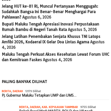
Jelang HUT ke-81 RI, Muncul Pertanyaan Menggugah:
Sudahkah Bangsa Ini Benar-Benar Menghargai Para
Pahlawan?
Agustus 6, 2026
Bupati Maluku Tengah Apresiasi Inovasi Perpustakaan
Rumah Bambu di Negeri Tanah Rata
Agustus 5, 2026
Jelang Latihan Penembakan Senjata Khusus TNI Latops
Amfibi 2026, Kodaeral IX Gelar Doa Lintas Agama
Agustus
4, 2026
Maluku Tengah Perkuat Akses Kesehatan Lewat Forum UHC
dan Kemitraan Faskes
Agustus 4, 2026
PALING BANYAK DILIHAT
BERITA
,
DAERAH
12179 Dilihat
Pj. Gubernur Maluku Tetapkan UMP dan UMS…
BERITA
,
DAERAH
,
KAB. KEPULAUAN TANIMBAR
9755 Dilihat