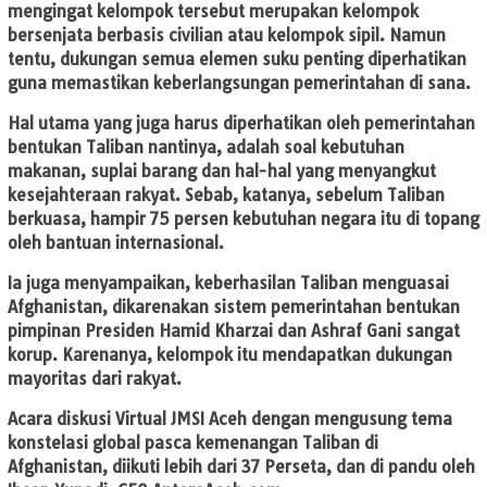
mengingat kelompok tersebut merupakan kelompok
bersenjata berbasis civilian atau kelompok sipil. Namun
tentu, dukungan semua elemen suku penting diperhatikan
guna memastikan keberlangsungan pemerintahan di sana.
Hal utama yang juga harus diperhatikan oleh pemerintahan
bentukan Taliban nantinya, adalah soal kebutuhan
makanan, suplai barang dan hal-hal yang menyangkut
kesejahteraan rakyat. Sebab, katanya, sebelum Taliban
berkuasa, hampir 75 persen kebutuhan negara itu di topang
oleh bantuan internasional.
Ia juga menyampaikan, keberhasilan Taliban menguasai
Afghanistan, dikarenakan sistem pemerintahan bentukan
pimpinan Presiden Hamid Kharzai dan Ashraf Gani sangat
korup. Karenanya, kelompok itu mendapatkan dukungan
mayoritas dari rakyat.
Acara diskusi Virtual JMSI Aceh dengan mengusung tema
konstelasi global pasca kemenangan Taliban di
Afghanistan, diikuti lebih dari 37 Perseta, dan di pandu oleh