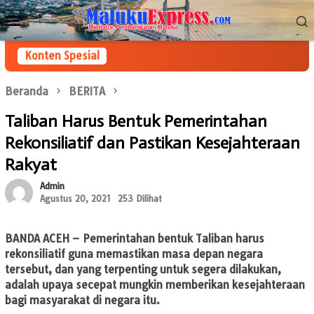
Loncat
Menu
ke
Mobile
konten
Konten Spesial
Beranda
BERITA
Taliban Harus Bentuk Pemerintahan
Rekonsiliatif dan Pastikan Kesejahteraan
Rakyat
Admin
Agustus 20, 2021
253 Dilihat
BANDA ACEH –
Pemerintahan bentuk Taliban harus
rekonsiliatif guna memastikan masa depan negara
tersebut, dan yang terpenting untuk segera dilakukan,
adalah upaya secepat mungkin memberikan kesejahteraan
bagi masyarakat di negara itu.