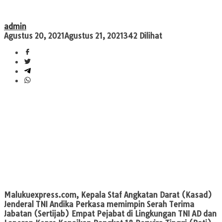
admin
Agustus 20, 2021
Agustus 21, 2021
342 Dilihat
Malukuexpress.com, Kepala Staf Angkatan Darat (Kasad)
Jenderal TNI Andika Perkasa
memimpin Serah Terima
Jabatan (Sertijab) Empat Pejabat di Lingkungan TNI AD dan