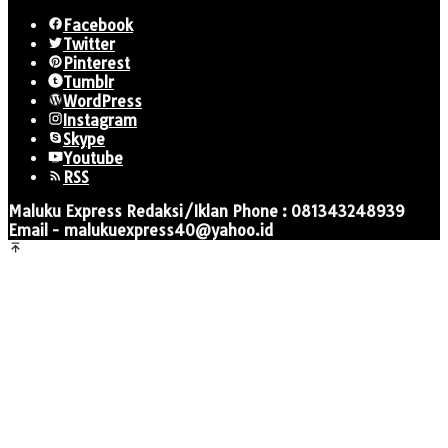
Facebook
Twitter
Pinterest
Tumblr
WordPress
Instagram
Skype
Youtube
RSS
Maluku Express Redaksi/Iklan Phone : 081343248939
Email - malukuexpress40@yahoo.id