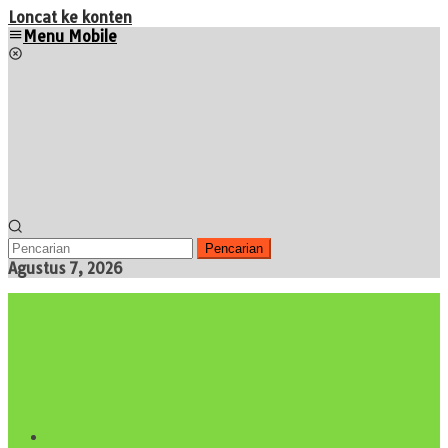
Loncat ke konten
Menu Mobile
Pencarian
Agustus 7, 2026