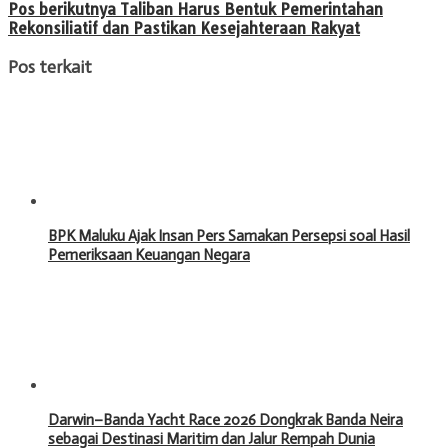
Pos berikutnya
Taliban Harus Bentuk Pemerintahan
Rekonsiliatif dan Pastikan Kesejahteraan Rakyat
Pos terkait
BPK Maluku Ajak Insan Pers Samakan Persepsi soal Hasil
Pemeriksaan Keuangan Negara
Darwin–Banda Yacht Race 2026 Dongkrak Banda Neira
sebagai Destinasi Maritim dan Jalur Rempah Dunia