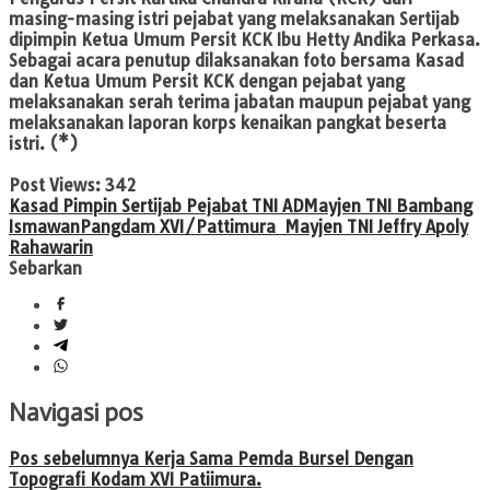
masing-masing istri pejabat yang melaksanakan Sertijab
dipimpin
Ketua Umum Persit KCK Ibu Hetty Andika Perkasa
.
Sebagai acara penutup dilaksanakan foto bersama Kasad
dan Ketua Umum Persit KCK dengan pejabat yang
melaksanakan serah terima jabatan maupun pejabat yang
melaksanakan laporan korps kenaikan pangkat beserta
istri. (*)
Post Views:
342
Kasad Pimpin Sertijab Pejabat TNI AD
Mayjen TNI Bambang
Ismawan
Pangdam XVI/Pattimura Mayjen TNI Jeffry Apoly
Rahawarin
Sebarkan
Navigasi pos
Pos sebelumnya
Kerja Sama Pemda Bursel Dengan
Topografi Kodam XVI Patiimura.