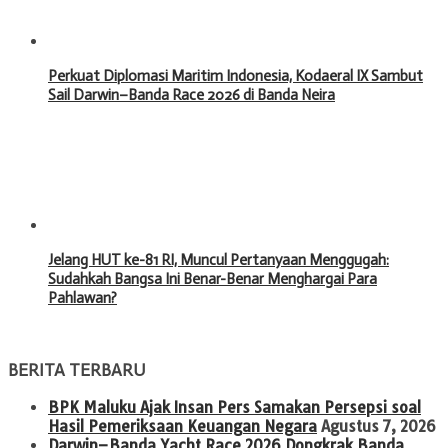
Perkuat Diplomasi Maritim Indonesia, Kodaeral IX Sambut
Sail Darwin–Banda Race 2026 di Banda Neira
Jelang HUT ke-81 RI, Muncul Pertanyaan Menggugah:
Sudahkah Bangsa Ini Benar-Benar Menghargai Para
Pahlawan?
BERITA TERBARU
BPK Maluku Ajak Insan Pers Samakan Persepsi soal
Hasil Pemeriksaan Keuangan Negara
Agustus 7, 2026
Darwin–Banda Yacht Race 2026 Dongkrak Banda