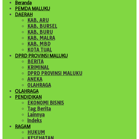
Beranda
PEMDA MALUKU
DAERAH
KAB. ARU
KAB. BURSEL
KAB. BURU
KAB. MALRA
KAB. MBD
KOTA TUAL
DPRD PROVINSI MALUKU
BERITA
KRIMINAL
DPRD PROVINSI MALUKU
ANEKA
OLAHRAGA
OLAHRAGA
PENDIDIKAN
EKONOMI BISNIS
Tag Berita
Lainnya
Indeks
RAGAM
HUKUM
KESEHATAN