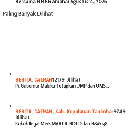
Bersama BMKG Amahai
Agustus 4, 2026
Paling Banyak Dilihat
BERITA
,
DAERAH
12179 Dilihat
Pj. Gubernur Maluku Tetapkan UMP dan UMS…
BERITA
,
DAERAH
,
Kab. Kepulauan Tanimbar
9749
Dilihat
Rokok Ilegal Merk MARTIL BOLD dan H&#038…