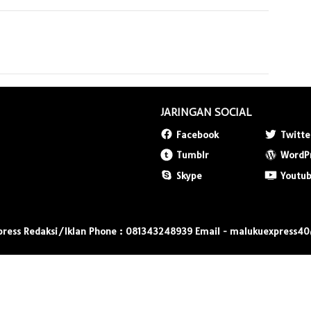
JARINGAN SOCIAL
Facebook
Twitte
Tumblr
WordP
Skype
Youtu
press Redaksi/Iklan Phone : 081343248939 Email - malukuexpress4