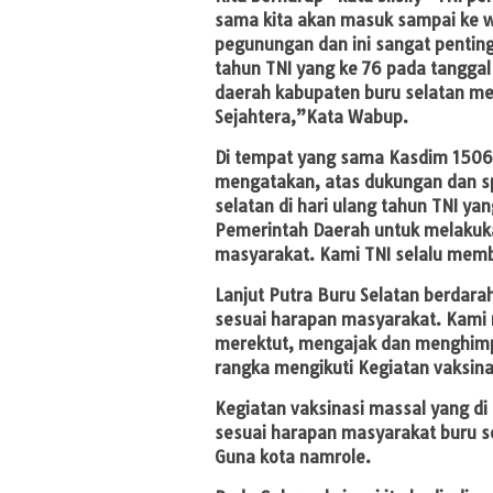
sama kita akan masuk sampai ke w
pegunungan dan ini sangat penting 
tahun TNI yang ke 76 pada tanggal
daerah kabupaten buru selatan me
Sejahtera,”Kata Wabup.
Di tempat yang sama Kasdim 1506
mengatakan, atas dukungan dan sp
selatan di hari ulang tahun TNI ya
Pemerintah Daerah untuk melakukan
masyarakat. Kami TNI selalu memb
Lanjut Putra Buru Selatan berdarah
sesuai harapan masyarakat. Kami
merektut, mengajak dan menghimp
rangka mengikuti Kegiatan vaksinas
Kegiatan vaksinasi massal yang di 
sesuai harapan masyarakat buru se
Guna kota namrole.