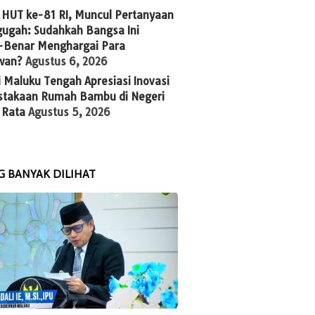
 HUT ke-81 RI, Muncul Pertanyaan
ugah: Sudahkah Bangsa Ini
-Benar Menghargai Para
wan?
Agustus 6, 2026
 Maluku Tengah Apresiasi Inovasi
stakaan Rumah Bambu di Negeri
 Rata
Agustus 5, 2026
G BANYAK DILIHAT