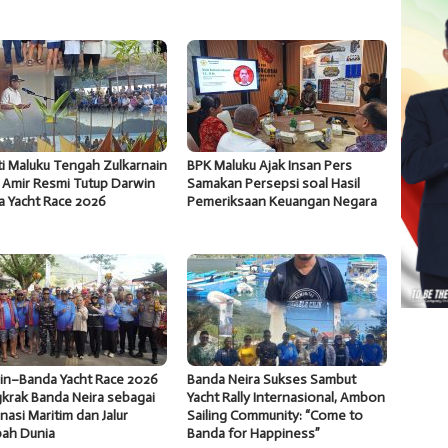
i Maluku Tengah Zulkarnain
BPK Maluku Ajak Insan Pers
 Amir Resmi Tutup Darwin
Samakan Persepsi soal Hasil
a Yacht Race 2026
Pemeriksaan Keuangan Negara
in–Banda Yacht Race 2026
Banda Neira Sukses Sambut
krak Banda Neira sebagai
Yacht Rally Internasional, Ambon
nasi Maritim dan Jalur
Sailing Community: “Come to
ah Dunia
Banda for Happiness”