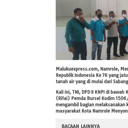
Malukuexpress.com, Namrole,
Mem
Republik Indonesia Ke 76 yang jatu
tanah air yang di mulai dari Saba
Kali ini, TNI, DPD II KNPI di ba
(Rifai) Pemda Bursel Kodim 1506
mengambil bagian melaksanakan ke
masyarakat Kota Namrole Menyong
BACAAN LAINNYA