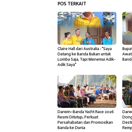
POS TERKAIT
Claire Hall dari Australia : “Saya
Bupat
Datang ke Banda Bukan untuk
Awat
Lomba Saja, Tapi Menemui Adik-
Band
Adik Saya”
Darwin–Banda Yacht Race 2026
Darw
Resmi Ditutup, Perkuat
Dong
Persahabatan dan Promosikan
Desti
Banda ke Dunia
Remp