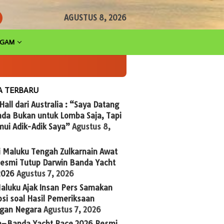
AGUSTUS 8, 2026
AGAM
A TERBARU
 Hall dari Australia : “Saya Datang
nda Bukan untuk Lomba Saja, Tapi
ui Adik-Adik Saya”
Agustus 8,
i Maluku Tengah Zulkarnain Awat
Resmi Tutup Darwin Banda Yacht
2026
Agustus 7, 2026
aluku Ajak Insan Pers Samakan
si soal Hasil Pemeriksaan
gan Negara
Agustus 7, 2026
n–Banda Yacht Race 2026 Resmi