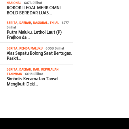
NASIONAL
6873 Dilihat
ROKOK ILEGAL MERK OMNI
BOLD BEREDAR LUAS…
BERITA
,
DAERAH
,
NASIONAL
,
TNI AL
6277
Dilihat
Putra Maluku, Letkol Laut (P)
Frejhon da…
BERITA
,
PEMDA MALUKU
6053 Dilihat
Alas Sepatu Bolong Saat Bertugas,
Paskri…
BERITA
,
DAERAH
,
KAB. KEPULAUAN
TANIMBAR
6018 Dilihat
Simbolis Kecamatan Tansel
Mengikuti Dekl…