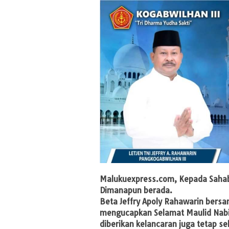
Malukuexpress.com,
Kepada Sahab
Dimanapun berada.
Beta Jeffry Apoly Rahawarin bersam
mengucapkan Selamat Maulid Na
diberikan kelancaran juga tetap sel