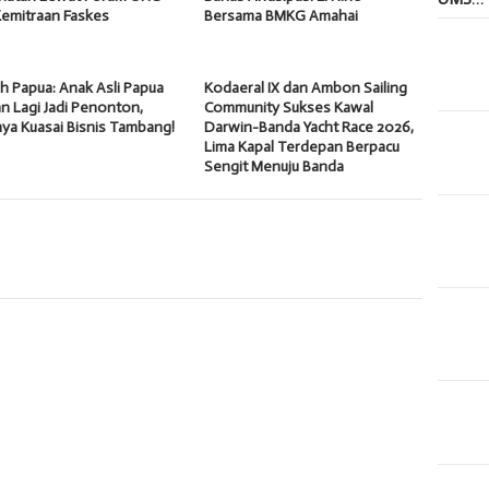
Kemitraan Faskes
Bersama BMKG Amahai
 Papua: Anak Asli Papua
Kodaeral IX dan Ambon Sailing
n Lagi Jadi Penonton,
Community Sukses Kawal
ya Kuasai Bisnis Tambang!
Darwin-Banda Yacht Race 2026,
Lima Kapal Terdepan Berpacu
Sengit Menuju Banda