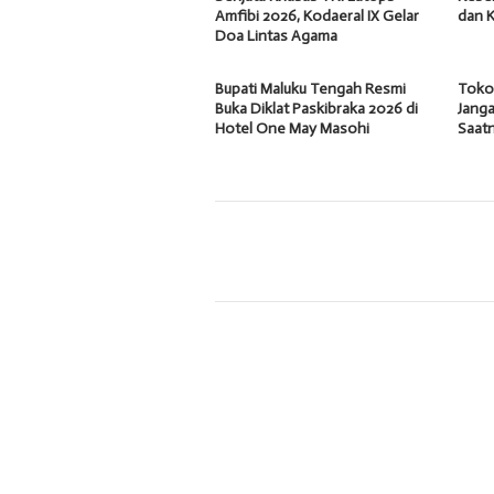
Amfibi 2026, Kodaeral IX Gelar
dan 
Doa Lintas Agama
Bupati Maluku Tengah Resmi
Tokoh
Buka Diklat Paskibraka 2026 di
Janga
Hotel One May Masohi
Saatn