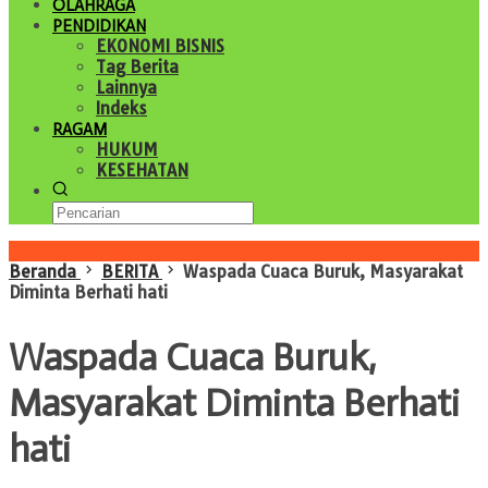
OLAHRAGA
PENDIDIKAN
EKONOMI BISNIS
Tag Berita
Lainnya
Indeks
RAGAM
HUKUM
KESEHATAN
Konten Spesial
Beranda
BERITA
Waspada Cuaca Buruk, Masyarakat
Diminta Berhati hati
Waspada Cuaca Buruk,
Masyarakat Diminta Berhati
hati