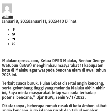
admin
Januari 9, 2023
Januari 11, 2023
410 Dilihat
Malukuexpress.com
, Ketua DPRD Maluku, Benhur George
Watubun (BGW) menghimbau masyarakat 11 kabupaten
kota di Maluku agar waspada bencana alam di awal tahun
2023 ini.
Terkait cuaca buruk, Hujan Lebat disertai angin kencang,
serta gelombang tinggi yang melanda Maluku akhir-akhir
ini, Saya minta masyarakat tetap waspada terhadap
potensi bencana,” Ujar BGW, Senin 9/1/2023.
Dikatakanya , beberapa rumah rusak di kota Ambon akibat
angin kencang, juga jalanan rusak dan tallud penahan