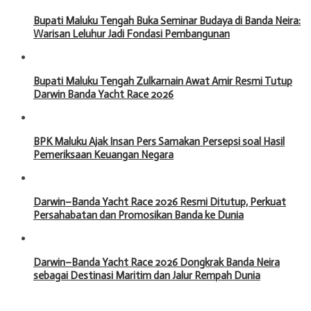
Bupati Maluku Tengah Buka Seminar Budaya di Banda Neira:
Warisan Leluhur Jadi Fondasi Pembangunan
Bupati Maluku Tengah Zulkarnain Awat Amir Resmi Tutup
Darwin Banda Yacht Race 2026
BPK Maluku Ajak Insan Pers Samakan Persepsi soal Hasil
Pemeriksaan Keuangan Negara
Darwin–Banda Yacht Race 2026 Resmi Ditutup, Perkuat
Persahabatan dan Promosikan Banda ke Dunia
Darwin–Banda Yacht Race 2026 Dongkrak Banda Neira
sebagai Destinasi Maritim dan Jalur Rempah Dunia