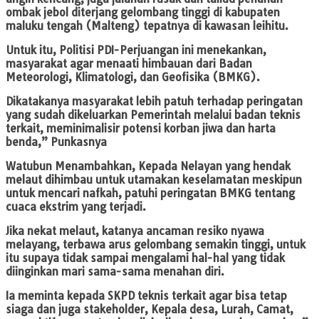
ombak jebol diterjang gelombang tinggi di kabupaten
maluku tengah (Malteng) tepatnya di kawasan leihitu.
Untuk itu, Politisi PDI-Perjuangan ini menekankan,
masyarakat agar menaati himbauan dari Badan
Meteorologi, Klimatologi, dan Geofisika (BMKG).
Dikatakanya masyarakat lebih patuh terhadap peringatan
yang sudah dikeluarkan Pemerintah melalui badan teknis
terkait, meminimalisir potensi korban jiwa dan harta
benda,” Punkasnya
Watubun Menambahkan, Kepada Nelayan yang hendak
melaut dihimbau untuk utamakan keselamatan meskipun
untuk mencari nafkah, patuhi peringatan BMKG tentang
cuaca ekstrim yang terjadi.
Jika nekat melaut, katanya ancaman resiko nyawa
melayang, terbawa arus gelombang semakin tinggi, untuk
itu supaya tidak sampai mengalami hal-hal yang tidak
diinginkan mari sama-sama menahan diri.
Ia meminta kepada SKPD teknis terkait agar bisa tetap
siaga dan juga stakeholder, Kepala desa, Lurah, Camat,