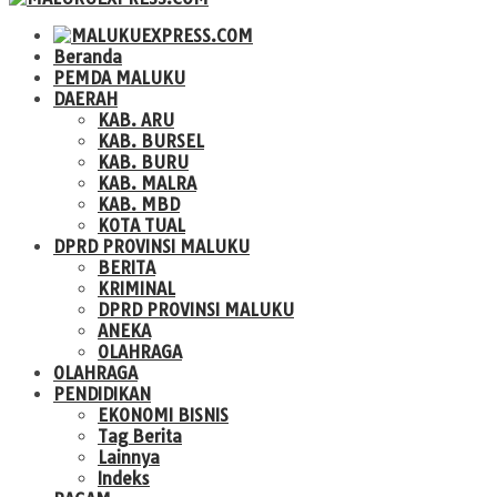
Beranda
PEMDA MALUKU
DAERAH
KAB. ARU
KAB. BURSEL
KAB. BURU
KAB. MALRA
KAB. MBD
KOTA TUAL
DPRD PROVINSI MALUKU
BERITA
KRIMINAL
DPRD PROVINSI MALUKU
ANEKA
OLAHRAGA
OLAHRAGA
PENDIDIKAN
EKONOMI BISNIS
Tag Berita
Lainnya
Indeks