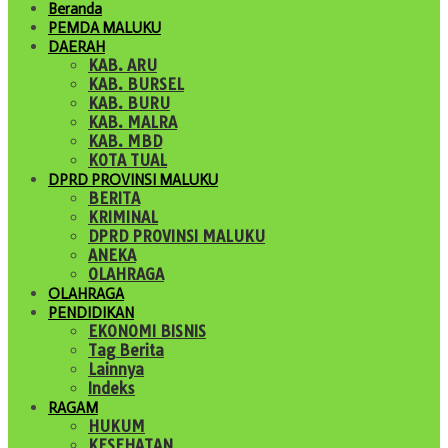
Beranda
PEMDA MALUKU
DAERAH
KAB. ARU
KAB. BURSEL
KAB. BURU
KAB. MALRA
KAB. MBD
KOTA TUAL
DPRD PROVINSI MALUKU
BERITA
KRIMINAL
DPRD PROVINSI MALUKU
ANEKA
OLAHRAGA
OLAHRAGA
PENDIDIKAN
EKONOMI BISNIS
Tag Berita
Lainnya
Indeks
RAGAM
HUKUM
KESEHATAN