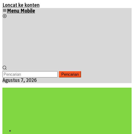
Loncat ke konten
Menu Mobile
Pencarian
Agustus 7, 2026