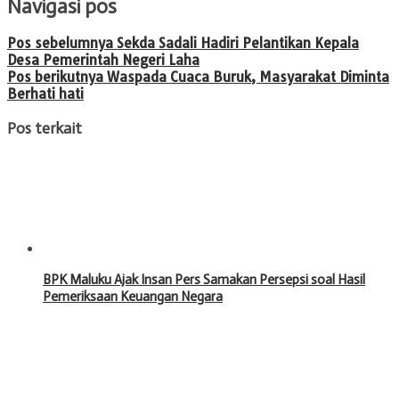
Navigasi pos
Pos sebelumnya
Sekda Sadali Hadiri Pelantikan Kepala
Desa Pemerintah Negeri Laha
Pos berikutnya
Waspada Cuaca Buruk, Masyarakat Diminta
Berhati hati
Pos terkait
BPK Maluku Ajak Insan Pers Samakan Persepsi soal Hasil
Pemeriksaan Keuangan Negara