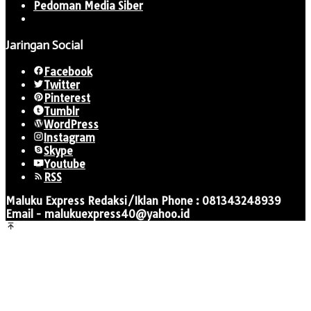
Pedoman Media Siber
Jaringan Social
Facebook
Twitter
Pinterest
Tumblr
WordPress
Instagram
Skype
Youtube
RSS
Maluku Express Redaksi/Iklan Phone : 081343248939
Email - malukuexpress40@yahoo.id