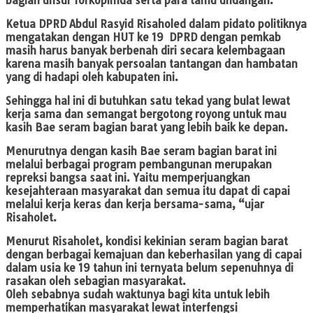
bagian unsur forkopimda serta para tamu undangan.
Ketua DPRD Abdul Rasyid Risaholed dalam pidato politiknya
mengatakan dengan HUT ke 19 DPRD dengan pemkab
masih harus banyak berbenah diri secara kelembagaan
karena masih banyak persoalan tantangan dan hambatan
yang di hadapi oleh kabupaten ini.
Sehingga hal ini di butuhkan satu tekad yang bulat lewat
kerja sama dan semangat bergotong royong untuk mau
kasih Bae seram bagian barat yang lebih baik ke depan.
Menurutnya dengan kasih Bae seram bagian barat ini
melalui berbagai program pembangunan merupakan
repreksi bangsa saat ini. Yaitu memperjuangkan
kesejahteraan masyarakat dan semua itu dapat di capai
melalui kerja keras dan kerja bersama-sama, “ujar
Risaholet.
Menurut Risaholet, kondisi kekinian seram bagian barat
dengan berbagai kemajuan dan keberhasilan yang di capai
dalam usia ke 19 tahun ini ternyata belum sepenuhnya di
rasakan oleh sebagian masyarakat.
Oleh sebabnya sudah waktunya bagi kita untuk lebih
memperhatikan masyarakat lewat interfengsi