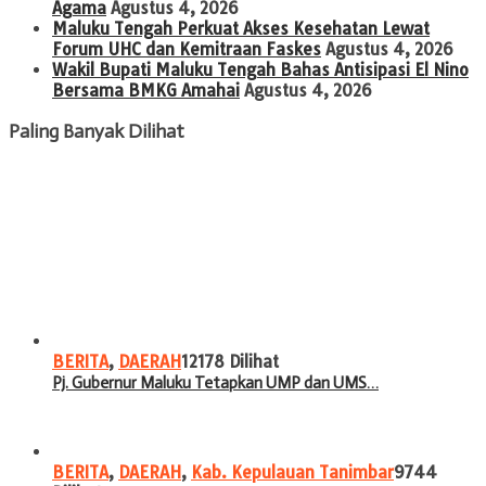
Agama
Agustus 4, 2026
Maluku Tengah Perkuat Akses Kesehatan Lewat
Forum UHC dan Kemitraan Faskes
Agustus 4, 2026
Wakil Bupati Maluku Tengah Bahas Antisipasi El Nino
Bersama BMKG Amahai
Agustus 4, 2026
Paling Banyak Dilihat
BERITA
,
DAERAH
12178 Dilihat
Pj. Gubernur Maluku Tetapkan UMP dan UMS…
BERITA
,
DAERAH
,
Kab. Kepulauan Tanimbar
9744