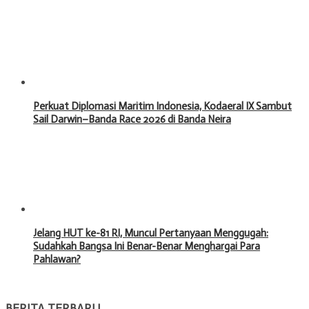
Perkuat Diplomasi Maritim Indonesia, Kodaeral IX Sambut
Sail Darwin–Banda Race 2026 di Banda Neira
Jelang HUT ke-81 RI, Muncul Pertanyaan Menggugah:
Sudahkah Bangsa Ini Benar-Benar Menghargai Para
Pahlawan?
BERITA TERBARU