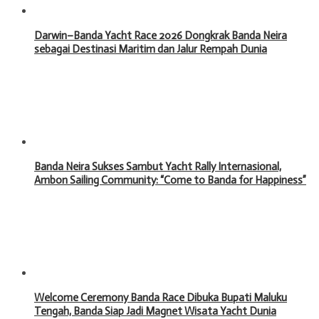
Darwin–Banda Yacht Race 2026 Dongkrak Banda Neira
sebagai Destinasi Maritim dan Jalur Rempah Dunia
Banda Neira Sukses Sambut Yacht Rally Internasional,
Ambon Sailing Community: “Come to Banda for Happiness”
Welcome Ceremony Banda Race Dibuka Bupati Maluku
Tengah, Banda Siap Jadi Magnet Wisata Yacht Dunia