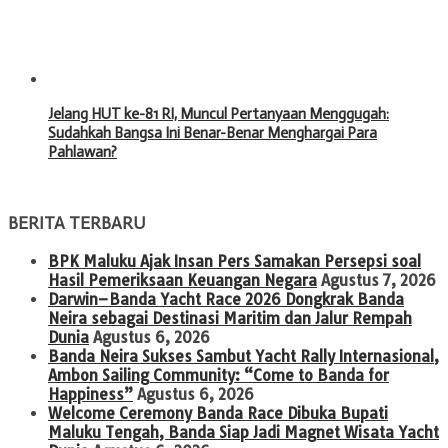
Jelang HUT ke-81 RI, Muncul Pertanyaan Menggugah:
Sudahkah Bangsa Ini Benar-Benar Menghargai Para
Pahlawan?
BERITA TERBARU
BPK Maluku Ajak Insan Pers Samakan Persepsi soal
Hasil Pemeriksaan Keuangan Negara
Agustus 7, 2026
Darwin–Banda Yacht Race 2026 Dongkrak Banda
Neira sebagai Destinasi Maritim dan Jalur Rempah
Dunia
Agustus 6, 2026
Banda Neira Sukses Sambut Yacht Rally Internasional,
Ambon Sailing Community: “Come to Banda for
Happiness”
Agustus 6, 2026
Welcome Ceremony Banda Race Dibuka Bupati
Maluku Tengah, Banda Siap Jadi Magnet Wisata Yacht