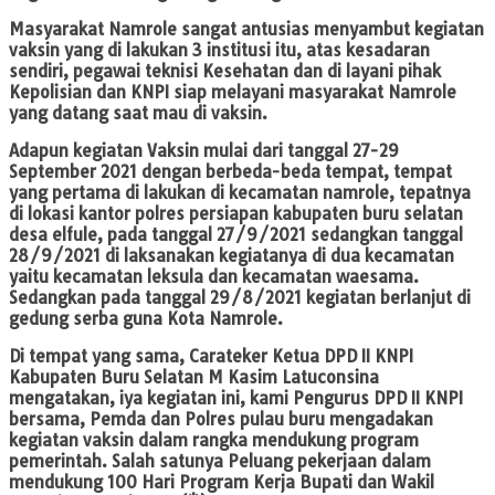
Masyarakat Namrole sangat antusias menyambut kegiatan
vaksin yang di lakukan 3 institusi itu, atas kesadaran
sendiri, pegawai teknisi Kesehatan dan di layani pihak
Kepolisian dan KNPI siap melayani masyarakat Namrole
yang datang saat mau di vaksin.
Adapun kegiatan Vaksin mulai dari tanggal 27-29
September 2021 dengan berbeda-beda tempat, tempat
yang pertama di lakukan di kecamatan namrole, tepatnya
di lokasi kantor polres persiapan kabupaten buru selatan
desa elfule, pada tanggal 27/9/2021 sedangkan tanggal
28/9/2021 di laksanakan kegiatanya di dua kecamatan
yaitu kecamatan leksula dan kecamatan waesama.
Sedangkan pada tanggal 29/8/2021 kegiatan berlanjut di
gedung serba guna Kota Namrole.
Di tempat yang sama, Carateker Ketua DPD II KNPI
Kabupaten Buru Selatan M Kasim Latuconsina
mengatakan, iya kegiatan ini, kami Pengurus DPD II KNPI
bersama, Pemda dan Polres pulau buru mengadakan
kegiatan vaksin dalam rangka mendukung program
pemerintah. Salah satunya Peluang pekerjaan dalam
mendukung 100 Hari Program Kerja Bupati dan Wakil