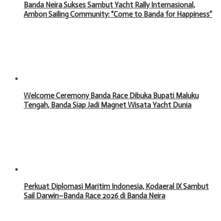
Banda Neira Sukses Sambut Yacht Rally Internasional,
Ambon Sailing Community: “Come to Banda for Happiness”
Welcome Ceremony Banda Race Dibuka Bupati Maluku
Tengah, Banda Siap Jadi Magnet Wisata Yacht Dunia
Perkuat Diplomasi Maritim Indonesia, Kodaeral IX Sambut
Sail Darwin–Banda Race 2026 di Banda Neira