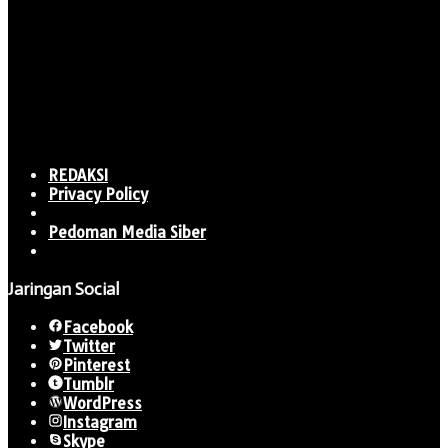
REDAKSI
Privacy Policy
Pedoman Media Siber
Jaringan Social
Facebook
Twitter
Pinterest
Tumblr
WordPress
Instagram
Skype