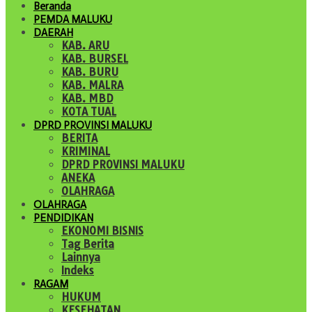
Beranda
PEMDA MALUKU
DAERAH
KAB. ARU
KAB. BURSEL
KAB. BURU
KAB. MALRA
KAB. MBD
KOTA TUAL
DPRD PROVINSI MALUKU
BERITA
KRIMINAL
DPRD PROVINSI MALUKU
ANEKA
OLAHRAGA
OLAHRAGA
PENDIDIKAN
EKONOMI BISNIS
Tag Berita
Lainnya
Indeks
RAGAM
HUKUM
KESEHATAN