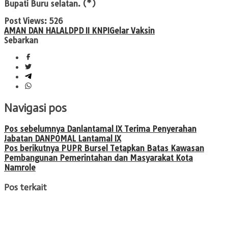
Bupati Buru selatan. (*)
Post Views:
526
AMAN DAN HALAL
DPD II KNPI
Gelar Vaksin
Sebarkan
Navigasi pos
Pos sebelumnya
Danlantamal IX Terima Penyerahan
Jabatan DANPOMAL Lantamal IX
Pos berikutnya
PUPR Bursel Tetapkan Batas Kawasan
Pembangunan Pemerintahan dan Masyarakat Kota
Namrole
Pos terkait