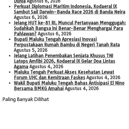
Dunia
Agustus 6, 2026
Perkuat Diplomasi Maritim Indonesia, Kodaeral IX
Sambut Sail Darwin–Banda Race 2026 di Banda Neira
Agustus 6, 2026
Jelang HUT ke-81 RI, Muncul Pertanyaan Menggugah:
Sudahkah Bangsa Ini Benar-Benar Menghargai Para
Pahlawan?
Agustus 6, 2026
Bupati Maluku Tengah Apresiasi Inovasi
Perpustakaan Rumah Bambu di Negeri Tanah Rata
Agustus 5, 2026
Jelang Latihan Penembakan Senjata Khusus TNI
Latops Amfibi 2026, Kodaeral IX Gelar Doa Lintas
Agama
Agustus 4, 2026
Maluku Tengah Perkuat Akses Kesehatan Lewat
Forum UHC dan Kemitraan Faskes
Agustus 4, 2026
Wakil Bupati Maluku Tengah Bahas Antisipasi El Nino
Bersama BMKG Amahai
Agustus 4, 2026
Paling Banyak Dilihat