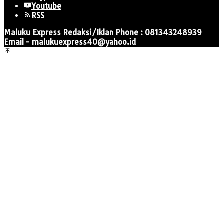
Youtube
RSS
Maluku Express Redaksi/Iklan Phone : 081343248939
Email - malukuexpress40@yahoo.id