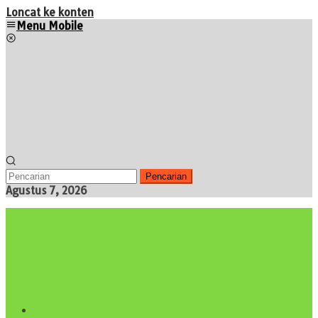
Loncat ke konten
Menu Mobile
Pencarian
Agustus 7, 2026