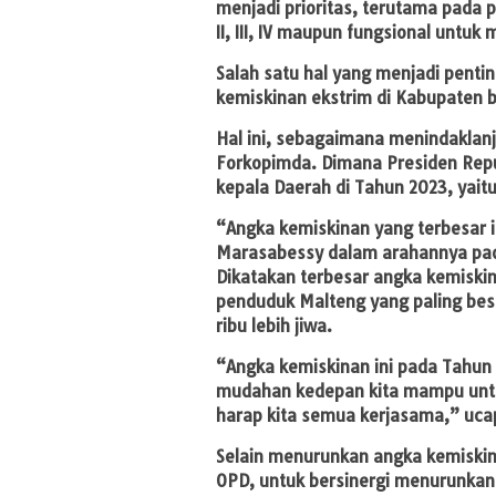
menjadi prioritas, terutama pada
II, III, IV maupun fungsional untuk
Salah satu hal yang menjadi pent
kemiskinan ekstrim di Kabupaten 
Hal ini, sebagaimana menindaklanju
Forkopimda. Dimana Presiden Repu
kepala Daerah di Tahun 2023, yaitu 
“Angka kemiskinan yang terbesar i
Marasabessy dalam arahannya pad
Dikatakan terbesar angka kemiski
penduduk Malteng yang paling besa
ribu lebih jiwa.
“Angka kemiskinan ini pada Tahun 
mudahan kedepan kita mampu untu
harap kita semua kerjasama,” uc
Selain menurunkan angka kemiskin
OPD, untuk bersinergi menurunkan