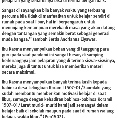
pelajaran yang seharusnya bisa di terima dengan baik.
Sangat di sayangkan bila banyak waktu yang terbuang
percuma bila tidak di manfaatkan untuk belajar sendiri di
rumah pada saat libur, hal ini berpengaruh untuk
menunjang kemampuan mereka di masa yang akan datang
dengan tantangan yang semakin berat sebagai generasi
muda bangsa.’’ tambah Serda Andrianus Elyawar.
Ibu Kasma menyampaikan beban yang di tanggung para
guru pada saat pandemi ini sangat besar, di samping
berkurangnya jam pelajaran yang di terima siswa-siswinya,
mereka juga di tuntut untuk bisa memberikan materi
secara maksimal.
Ibu Kasma menyampaikan banyak terima kasih kepada
babinsa desa Lelingluan Koramil 1507-01/Saumlaki yang
sudah membantu memberikan motivasi belajar di saat
libur, semoga dengan kehadiran babinsa-babinsa Koramil
1507-01/Larat murid- murid kami jadi semangat dalam
belajar baik di sekolah maupun pada saat di rumah walang
belajar, waktu libur.*(Pen1507).