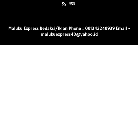
RSS
Maluku Express Redaksi/Iklan Phone : 081343248939 Email -
malukuexpress40@yahoo.id