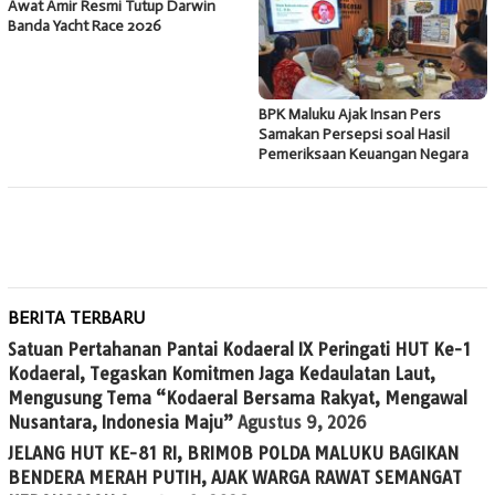
Awat Amir Resmi Tutup Darwin
Banda Yacht Race 2026
BPK Maluku Ajak Insan Pers
Samakan Persepsi soal Hasil
Pemeriksaan Keuangan Negara
BERITA TERBARU
Satuan Pertahanan Pantai Kodaeral IX Peringati HUT Ke-1
Kodaeral, Tegaskan Komitmen Jaga Kedaulatan Laut,
Mengusung Tema “Kodaeral Bersama Rakyat, Mengawal
Nusantara, Indonesia Maju”
Agustus 9, 2026
JELANG HUT KE-81 RI, BRIMOB POLDA MALUKU BAGIKAN
BENDERA MERAH PUTIH, AJAK WARGA RAWAT SEMANGAT