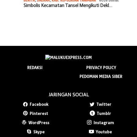
BERITA
,
DAERAH
,
KAB. KEPULAUAN TANIMBAR
6026 Dilihat
Simbolis Kecamatan Tansel Mengikuti Dekl…
REDAKSI
PRIVACY POLICY
PEDOMAN MEDIA SIBER
JARINGAN SOCIAL
Facebook
Twitter
Pinterest
Tumblr
WordPress
Instagram
Skype
Youtube