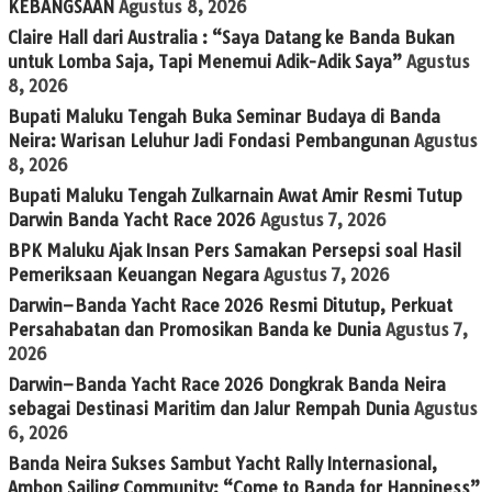
KEBANGSAAN
Agustus 8, 2026
Claire Hall dari Australia : “Saya Datang ke Banda Bukan
untuk Lomba Saja, Tapi Menemui Adik-Adik Saya”
Agustus
8, 2026
Bupati Maluku Tengah Buka Seminar Budaya di Banda
Neira: Warisan Leluhur Jadi Fondasi Pembangunan
Agustus
8, 2026
Bupati Maluku Tengah Zulkarnain Awat Amir Resmi Tutup
Darwin Banda Yacht Race 2026
Agustus 7, 2026
BPK Maluku Ajak Insan Pers Samakan Persepsi soal Hasil
Pemeriksaan Keuangan Negara
Agustus 7, 2026
Darwin–Banda Yacht Race 2026 Resmi Ditutup, Perkuat
Persahabatan dan Promosikan Banda ke Dunia
Agustus 7,
2026
Darwin–Banda Yacht Race 2026 Dongkrak Banda Neira
sebagai Destinasi Maritim dan Jalur Rempah Dunia
Agustus
6, 2026
Banda Neira Sukses Sambut Yacht Rally Internasional,
Ambon Sailing Community: “Come to Banda for Happiness”