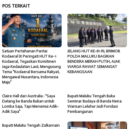
POS TERKAIT
Satuan Pertahanan Pantai
JELANG HUT KE-81 RI, BRIMOB
Kodaeral IX Peringati HUT Ke-1
POLDA MALUKU BAGIKAN
Kodaeral, Tegaskan Komitmen
BENDERA MERAH PUTIH, AJAK
Jaga Kedaulatan Laut, Mengusung
WARGA RAWAT SEMANGAT
Tema “Kodaeral Bersama Rakyat,
KEBANGSAAN
Mengawal Nusantara, Indonesia
Maju”
Claire Hall dari Australia : “Saya
Bupati Maluku Tengah Buka
Datang ke Banda Bukan untuk
Seminar Budaya di Banda Neira:
Lomba Saja, Tapi Menemui Adik-
Warisan Leluhur Jadi Fondasi
Adik Saya”
Pembangunan
Bupati Maluku Tengah Zulkarnain