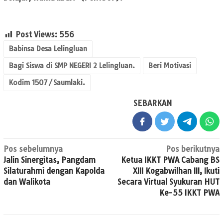
Post Views:
556
Babinsa Desa Lelingluan
Bagi Siswa di SMP NEGERI 2 Lelingluan.
Beri Motivasi
Kodim 1507/Saumlaki.
SEBARKAN
Navigasi
Pos sebelumnya
Pos berikutnya
Jalin Sinergitas, Pangdam
Ketua IKKT PWA Cabang BS
pos
Silaturahmi dengan Kapolda
XIII Kogabwilhan III, Ikuti
dan Walikota
Secara Virtual Syukuran HUT
Ke-55 IKKT PWA