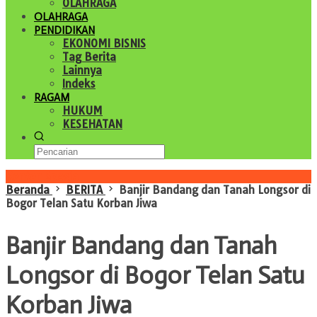
OLAHRAGA
OLAHRAGA
PENDIDIKAN
EKONOMI BISNIS
Tag Berita
Lainnya
Indeks
RAGAM
HUKUM
KESEHATAN
Konten Spesial
Beranda
BERITA
Banjir Bandang dan Tanah Longsor di
Bogor Telan Satu Korban Jiwa
Banjir Bandang dan Tanah
Longsor di Bogor Telan Satu
Korban Jiwa