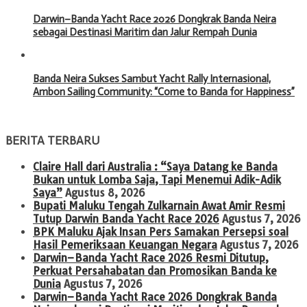
Darwin–Banda Yacht Race 2026 Dongkrak Banda Neira
sebagai Destinasi Maritim dan Jalur Rempah Dunia
Banda Neira Sukses Sambut Yacht Rally Internasional,
Ambon Sailing Community: “Come to Banda for Happiness”
BERITA TERBARU
Claire Hall dari Australia : “Saya Datang ke Banda
Bukan untuk Lomba Saja, Tapi Menemui Adik-Adik
Saya”
Agustus 8, 2026
Bupati Maluku Tengah Zulkarnain Awat Amir Resmi
Tutup Darwin Banda Yacht Race 2026
Agustus 7, 2026
BPK Maluku Ajak Insan Pers Samakan Persepsi soal
Hasil Pemeriksaan Keuangan Negara
Agustus 7, 2026
Darwin–Banda Yacht Race 2026 Resmi Ditutup,
Perkuat Persahabatan dan Promosikan Banda ke
Dunia
Agustus 7, 2026
Darwin–Banda Yacht Race 2026 Dongkrak Banda