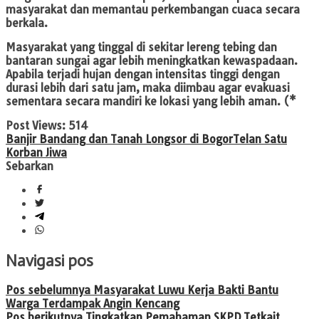
masyarakat dan memantau perkembangan cuaca secara
berkala.
Masyarakat yang tinggal di sekitar lereng tebing dan
bantaran sungai agar lebih meningkatkan kewaspadaan.
Apabila terjadi hujan dengan intensitas tinggi dengan
durasi lebih dari satu jam, maka diimbau agar evakuasi
sementara secara mandiri ke lokasi yang lebih aman. (*
Post Views:
514
Banjir Bandang dan Tanah Longsor di Bogor
Telan Satu
Korban Jiwa
Sebarkan
Navigasi pos
Pos sebelumnya
Masyarakat Luwu Kerja Bakti Bantu
Warga Terdampak Angin Kencang
Pos berikutnya
Tingkatkan Pemahaman SKPD Tetkait