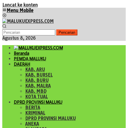
Loncat ke konten
Menu Mobile
Pencarian
Agustus 8, 2026
Beranda
PEMDA MALUKU
DAERAH
KAB. ARU
KAB. BURSEL
KAB. BURU
KAB. MALRA
KAB. MBD
KOTA TUAL
DPRD PROVINSI MALUKU
BERITA
KRIMINAL
DPRD PROVINSI MALUKU
ANEKA