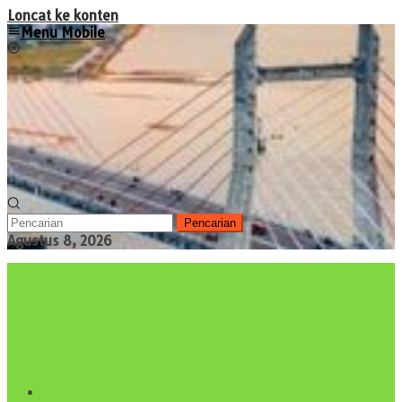
Loncat ke konten
Menu Mobile
Pencarian
Agustus 8, 2026