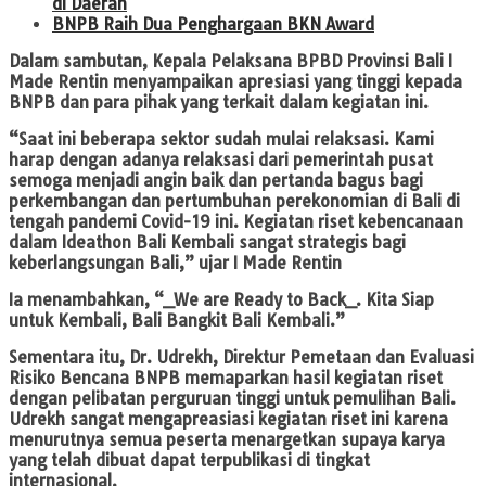
di Daerah
BNPB Raih Dua Penghargaan BKN Award
Dalam sambutan, Kepala Pelaksana BPBD Provinsi Bali I
Made Rentin menyampaikan apresiasi yang tinggi kepada
BNPB dan para pihak yang terkait dalam kegiatan ini.
“Saat ini beberapa sektor sudah mulai relaksasi. Kami
harap dengan adanya relaksasi dari pemerintah pusat
semoga menjadi angin baik dan pertanda bagus bagi
perkembangan dan pertumbuhan perekonomian di Bali di
tengah pandemi Covid-19 ini. Kegiatan riset kebencanaan
dalam Ideathon Bali Kembali sangat strategis bagi
keberlangsungan Bali,” ujar I Made Rentin
Ia menambahkan, “_We are Ready to Back_. Kita Siap
untuk Kembali, Bali Bangkit Bali Kembali.”
Sementara itu, Dr. Udrekh, Direktur Pemetaan dan Evaluasi
Risiko Bencana BNPB memaparkan hasil kegiatan riset
dengan pelibatan perguruan tinggi untuk pemulihan Bali.
Udrekh sangat mengapreasiasi kegiatan riset ini karena
menurutnya semua peserta menargetkan supaya karya
yang telah dibuat dapat terpublikasi di tingkat
internasional.