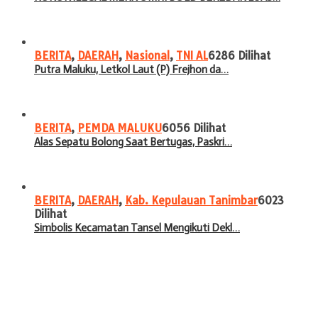
BERITA
,
DAERAH
,
Nasional
,
TNI AL
6286 Dilihat
Putra Maluku, Letkol Laut (P) Frejhon da…
BERITA
,
PEMDA MALUKU
6056 Dilihat
Alas Sepatu Bolong Saat Bertugas, Paskri…
BERITA
,
DAERAH
,
Kab. Kepulauan Tanimbar
6023
Dilihat
Simbolis Kecamatan Tansel Mengikuti Dekl…