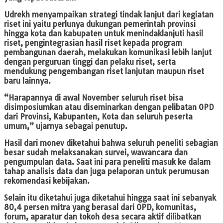
Udrekh menyampaikan strategi tindak lanjut dari kegiatan
riset ini yaitu perlunya dukungan pemerintah provinsi
hingga kota dan kabupaten untuk menindaklanjuti hasil
riset, pengintegrasian hasil riset kepada program
pembangunan daerah, melakukan komunikasi lebih lanjut
dengan perguruan tinggi dan pelaku riset, serta
mendukung pengembangan riset lanjutan maupun riset
baru lainnya.
“Harapannya di awal November seluruh riset bisa
disimposiumkan atau diseminarkan dengan pelibatan OPD
dari Provinsi, Kabupanten, Kota dan seluruh peserta
umum,” ujarnya sebagai penutup.
Hasil dari monev diketahui bahwa seluruh peneliti sebagian
besar sudah melaksanakan survei, wawancara dan
pengumpulan data. Saat ini para peneliti masuk ke dalam
tahap analisis data dan juga pelaporan untuk perumusan
rekomendasi kebijakan.
Selain itu diketahui juga diketahui hingga saat ini sebanyak
80,4 persen mitra yang berasal dari OPD, komunitas,
forum, aparatur dan tokoh desa secara aktif dilibatkan