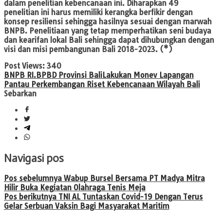
dalam penelitian kebencanaan ini. Diharapkan 49
penelitian ini harus memiliki kerangka berfikir dengan
konsep resiliensi sehingga hasilnya sesuai dengan marwah
BNPB. Penelitiaan yang tetap memperhatikan seni budaya
dan kearifan lokal Bali sehingga dapat dihubungkan dengan
visi dan misi pembangunan Bali 2018-2023. (*)
Post Views:
340
BNPB RI.
BPBD Provinsi Bali
Lakukan Monev Lapangan
Pantau Perkembangan Riset Kebencanaan Wilayah Bali
Sebarkan
Navigasi pos
Pos sebelumnya
Wabup Bursel Bersama PT Madya Mitra
Hilir Buka Kegiatan Olahraga Tenis Meja
Pos berikutnya
TNI AL Tuntaskan Covid-19 Dengan Terus
Gelar Serbuan Vaksin Bagi Masyarakat Maritim