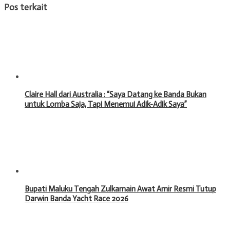
Pos terkait
Claire Hall dari Australia : “Saya Datang ke Banda Bukan
untuk Lomba Saja, Tapi Menemui Adik-Adik Saya”
Bupati Maluku Tengah Zulkarnain Awat Amir Resmi Tutup
Darwin Banda Yacht Race 2026