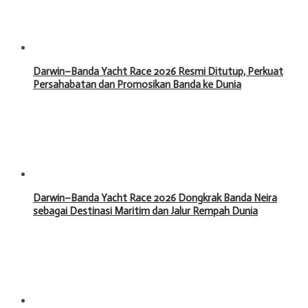
Darwin–Banda Yacht Race 2026 Resmi Ditutup, Perkuat
Persahabatan dan Promosikan Banda ke Dunia
Darwin–Banda Yacht Race 2026 Dongkrak Banda Neira
sebagai Destinasi Maritim dan Jalur Rempah Dunia