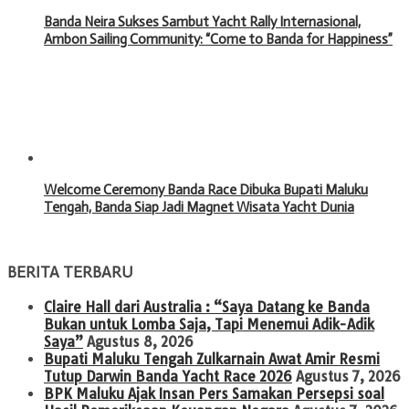
Banda Neira Sukses Sambut Yacht Rally Internasional,
Ambon Sailing Community: “Come to Banda for Happiness”
Welcome Ceremony Banda Race Dibuka Bupati Maluku
Tengah, Banda Siap Jadi Magnet Wisata Yacht Dunia
BERITA TERBARU
Claire Hall dari Australia : “Saya Datang ke Banda
Bukan untuk Lomba Saja, Tapi Menemui Adik-Adik
Saya”
Agustus 8, 2026
Bupati Maluku Tengah Zulkarnain Awat Amir Resmi
Tutup Darwin Banda Yacht Race 2026
Agustus 7, 2026
BPK Maluku Ajak Insan Pers Samakan Persepsi soal