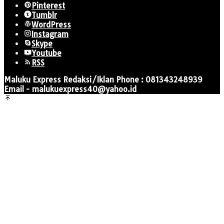
Pinterest
Tumblr
WordPress
Instagram
Skype
Youtube
RSS
Maluku Express Redaksi/Iklan Phone : 081343248939
Email - malukuexpress40@yahoo.id