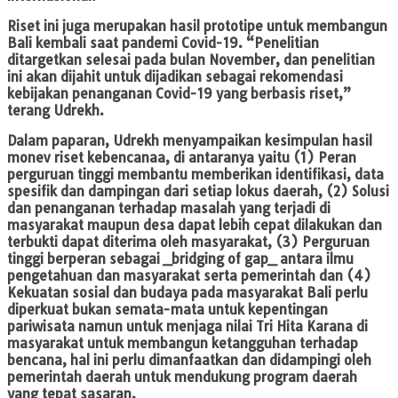
Riset ini juga merupakan hasil prototipe untuk membangun
Bali kembali saat pandemi Covid-19. “Penelitian
ditargetkan selesai pada bulan November, dan penelitian
ini akan dijahit untuk dijadikan sebagai rekomendasi
kebijakan penanganan Covid-19 yang berbasis riset,”
terang Udrekh.
Dalam paparan, Udrekh menyampaikan kesimpulan hasil
monev riset kebencanaa, di antaranya yaitu (1) Peran
perguruan tinggi membantu memberikan identifikasi, data
spesifik dan dampingan dari setiap lokus daerah, (2) Solusi
dan penanganan terhadap masalah yang terjadi di
masyarakat maupun desa dapat lebih cepat dilakukan dan
terbukti dapat diterima oleh masyarakat, (3) Perguruan
tinggi berperan sebagai _bridging of gap_ antara ilmu
pengetahuan dan masyarakat serta pemerintah dan (4)
Kekuatan sosial dan budaya pada masyarakat Bali perlu
diperkuat bukan semata-mata untuk kepentingan
pariwisata namun untuk menjaga nilai Tri Hita Karana di
masyarakat untuk membangun ketangguhan terhadap
bencana, hal ini perlu dimanfaatkan dan didampingi oleh
pemerintah daerah untuk mendukung program daerah
yang tepat sasaran.