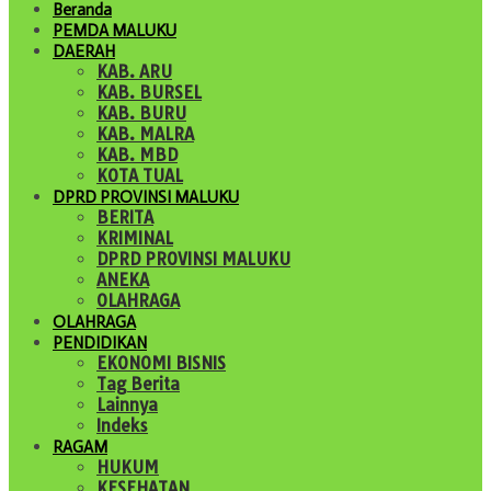
Beranda
PEMDA MALUKU
DAERAH
KAB. ARU
KAB. BURSEL
KAB. BURU
KAB. MALRA
KAB. MBD
KOTA TUAL
DPRD PROVINSI MALUKU
BERITA
KRIMINAL
DPRD PROVINSI MALUKU
ANEKA
OLAHRAGA
OLAHRAGA
PENDIDIKAN
EKONOMI BISNIS
Tag Berita
Lainnya
Indeks
RAGAM
HUKUM
KESEHATAN