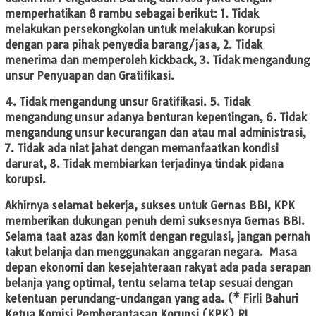
memperhatikan 8 rambu sebagai berikut: 1. Tidak
melakukan persekongkolan untuk melakukan korupsi
dengan para pihak penyedia barang/jasa, 2. Tidak
menerima dan memperoleh kickback, 3. Tidak mengandung
unsur Penyuapan dan Gratifikasi.
4. Tidak mengandung unsur Gratifikasi. 5. Tidak
mengandung unsur adanya benturan kepentingan, 6. Tidak
mengandung unsur kecurangan dan atau mal administrasi,
7. Tidak ada niat jahat dengan memanfaatkan kondisi
darurat, 8. Tidak membiarkan terjadinya tindak pidana
korupsi.
Akhirnya selamat bekerja, sukses untuk Gernas BBI, KPK
memberikan dukungan penuh demi suksesnya Gernas BBI.
Selama taat azas dan komit dengan regulasi, jangan pernah
takut belanja dan menggunakan anggaran negara. Masa
depan ekonomi dan kesejahteraan rakyat ada pada serapan
belanja yang optimal, tentu selama tetap sesuai dengan
ketentuan perundang-undangan yang ada. (* Firli Bahuri
Ketua Komisi Pemberantasan Korupsi (KPK) RI