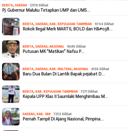
BERITA
,
DAERAH
12178 Dilihat
Pj. Gubernur Maluku Tetapkan UMP dan UMS…
BERITA
,
DAERAH
,
KAB. KEPULAUAN TANIMBAR
9744 Dilihat
Rokok Ilegal Merk MARTIL BOLD dan H&#038…
BERITA
,
DAERAH
,
NASIONAL
9686 Dilihat
Putusan MK “Matikan” Nafsu P…
BERITA
,
DAERAH
,
KAB. MALTENG
,
NASIONAL
8136 Dilihat
Baru Dua Bulan Di Lantik Bapak pejabat D…
BERITA
,
KAB. KEPULAUAN TANIMBAR
7271 Dilihat
Kepala UPP Klas II Saumlaki Menghimbau M…
DAERAH
,
KAB. SBB
7253 Dilihat
Pernah Tampil Di Ajang Nasional, Pimpina…