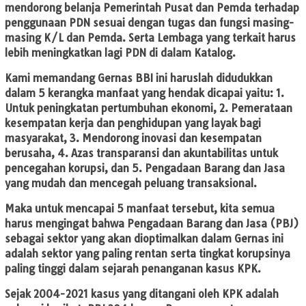
mendorong belanja Pemerintah Pusat dan Pemda terhadap
penggunaan PDN sesuai dengan tugas dan fungsi masing-
masing K/L dan Pemda. Serta Lembaga yang terkait harus
lebih meningkatkan lagi PDN di dalam Katalog.
Kami memandang Gernas BBI ini haruslah didudukkan
dalam 5 kerangka manfaat yang hendak dicapai yaitu: 1.
Untuk peningkatan pertumbuhan ekonomi, 2. Pemerataan
kesempatan kerja dan penghidupan yang layak bagi
masyarakat, 3. Mendorong inovasi dan kesempatan
berusaha, 4. Azas transparansi dan akuntabilitas untuk
pencegahan korupsi, dan 5. Pengadaan Barang dan Jasa
yang mudah dan mencegah peluang transaksional.
Maka untuk mencapai 5 manfaat tersebut, kita semua
harus mengingat bahwa Pengadaan Barang dan Jasa (PBJ)
sebagai sektor yang akan dioptimalkan dalam Gernas ini
adalah sektor yang paling rentan serta tingkat korupsinya
paling tinggi dalam sejarah penanganan kasus KPK.
Sejak 2004-2021 kasus yang ditangani oleh KPK adalah