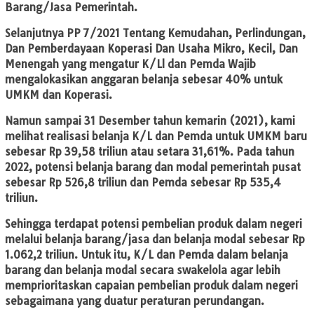
Barang/Jasa Pemerintah.
Selanjutnya PP 7/2021 Tentang Kemudahan, Perlindungan,
Dan Pemberdayaan Koperasi Dan Usaha Mikro, Kecil, Dan
Menengah yang mengatur K/Ll dan Pemda Wajib
mengalokasikan anggaran belanja sebesar 40% untuk
UMKM dan Koperasi.
Namun sampai 31 Desember tahun kemarin (2021), kami
melihat realisasi belanja K/L dan Pemda untuk UMKM baru
sebesar Rp 39,58 triliun atau setara 31,61%. Pada tahun
2022, potensi belanja barang dan modal pemerintah pusat
sebesar Rp 526,8 triliun dan Pemda sebesar Rp 535,4
triliun.
Sehingga terdapat potensi pembelian produk dalam negeri
melalui belanja barang/jasa dan belanja modal sebesar Rp
1.062,2 triliun. Untuk itu, K/L dan Pemda dalam belanja
barang dan belanja modal secara swakelola agar lebih
memprioritaskan capaian pembelian produk dalam negeri
sebagaimana yang duatur peraturan perundangan.