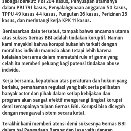
sebagai berikut: PBJ 204 kasus, Penyuapan utamanya
dalam PBJ 791 kasus, Penyalahgunaan anggaran 50 kasus,
TPPU 49 kasus 44 kasus, Pungutan 26 kasus, Perizinan 25
kasus, dan merintangi kerja KPK 11 kasus.
Berdasarkan data tersebut, tampak bahwa ancaman utama
atas sukses Gernas BBI adalah tindakan koruptif. Namun
kami meyakini bahwa korupsi bukanlah terkait dengan
moralitas individu manusia akan tetapi lebih karena
kelalaian bersama dalam mematuhi rule of game yang
celah itu memberi peluang bagi potensi tindakan abuse
individu.
Kerja bersama, kepatuhan atas peraturan dan hukum yang
berlaku, pemahaman regulasi yang baik serta pelibatan
banyak actor dan pihak dalam setiap kebijakan dan
program akan sangat efektif mengurangi tingkat korupsi
demi tercapainya tujuan Gernas BBI. Korupsi bisa dicegah
dengan mengawal sistem secara ketat.
Terakhir kami memberi atensi demi suksesnya Gernas BBI
dalam hal Pengadaan Barang dan Jasa yaitu dengan