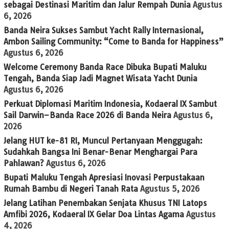
sebagai Destinasi Maritim dan Jalur Rempah Dunia
Agustus
6, 2026
Banda Neira Sukses Sambut Yacht Rally Internasional,
Ambon Sailing Community: “Come to Banda for Happiness”
Agustus 6, 2026
Welcome Ceremony Banda Race Dibuka Bupati Maluku
Tengah, Banda Siap Jadi Magnet Wisata Yacht Dunia
Agustus 6, 2026
Perkuat Diplomasi Maritim Indonesia, Kodaeral IX Sambut
Sail Darwin–Banda Race 2026 di Banda Neira
Agustus 6,
2026
Jelang HUT ke-81 RI, Muncul Pertanyaan Menggugah:
Sudahkah Bangsa Ini Benar-Benar Menghargai Para
Pahlawan?
Agustus 6, 2026
Bupati Maluku Tengah Apresiasi Inovasi Perpustakaan
Rumah Bambu di Negeri Tanah Rata
Agustus 5, 2026
Jelang Latihan Penembakan Senjata Khusus TNI Latops
Amfibi 2026, Kodaeral IX Gelar Doa Lintas Agama
Agustus
4, 2026