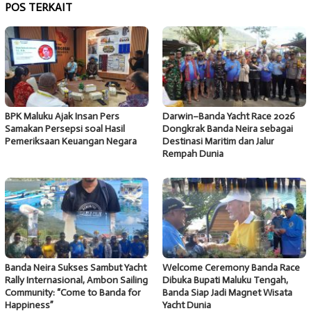
POS TERKAIT
BPK Maluku Ajak Insan Pers
Darwin–Banda Yacht Race 2026
Samakan Persepsi soal Hasil
Dongkrak Banda Neira sebagai
Pemeriksaan Keuangan Negara
Destinasi Maritim dan Jalur
Rempah Dunia
Banda Neira Sukses Sambut Yacht
Welcome Ceremony Banda Race
Rally Internasional, Ambon Sailing
Dibuka Bupati Maluku Tengah,
Community: “Come to Banda for
Banda Siap Jadi Magnet Wisata
Happiness”
Yacht Dunia