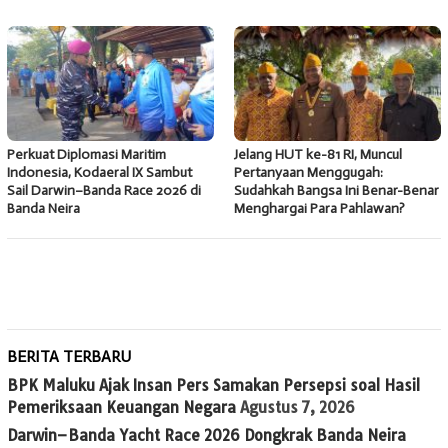
Perkuat Diplomasi Maritim
Jelang HUT ke-81 RI, Muncul
Indonesia, Kodaeral IX Sambut
Pertanyaan Menggugah:
Sail Darwin–Banda Race 2026 di
Sudahkah Bangsa Ini Benar-Benar
Banda Neira
Menghargai Para Pahlawan?
BERITA TERBARU
BPK Maluku Ajak Insan Pers Samakan Persepsi soal Hasil
Pemeriksaan Keuangan Negara
Agustus 7, 2026
Darwin–Banda Yacht Race 2026 Dongkrak Banda Neira