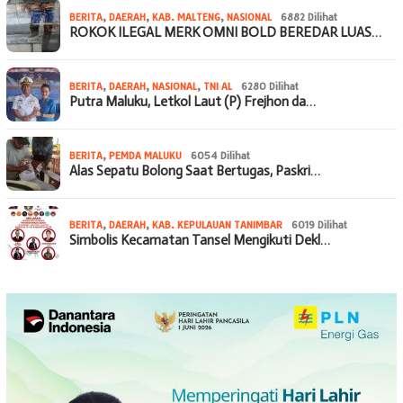
BERITA
,
DAERAH
,
KAB. MALTENG
,
NASIONAL
6882 Dilihat
ROKOK ILEGAL MERK OMNI BOLD BEREDAR LUAS…
BERITA
,
DAERAH
,
NASIONAL
,
TNI AL
6280 Dilihat
Putra Maluku, Letkol Laut (P) Frejhon da…
BERITA
,
PEMDA MALUKU
6054 Dilihat
Alas Sepatu Bolong Saat Bertugas, Paskri…
BERITA
,
DAERAH
,
KAB. KEPULAUAN TANIMBAR
6019 Dilihat
Simbolis Kecamatan Tansel Mengikuti Dekl…