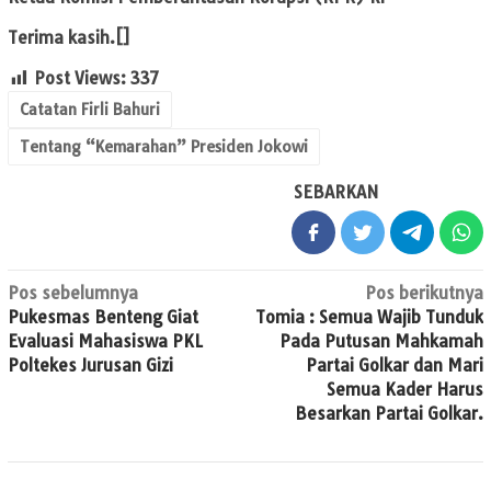
Terima kasih.[]
Post Views:
337
Catatan Firli Bahuri
Tentang “Kemarahan” Presiden Jokowi
SEBARKAN
Navigasi
Pos sebelumnya
Pos berikutnya
Pukesmas Benteng Giat
Tomia : Semua Wajib Tunduk
pos
Evaluasi Mahasiswa PKL
Pada Putusan Mahkamah
Poltekes Jurusan Gizi
Partai Golkar dan Mari
Semua Kader Harus
Besarkan Partai Golkar.