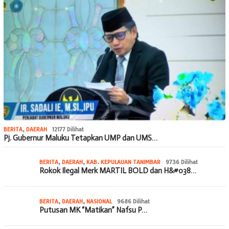
BERITA
,
DAERAH
12177 Dilihat
Pj. Gubernur Maluku Tetapkan UMP dan UMS…
BERITA
,
DAERAH
,
KAB. KEPULAUAN TANIMBAR
9736 Dilihat
Rokok Ilegal Merk MARTIL BOLD dan H&#038…
BERITA
,
DAERAH
,
NASIONAL
9686 Dilihat
Putusan MK “Matikan” Nafsu P…