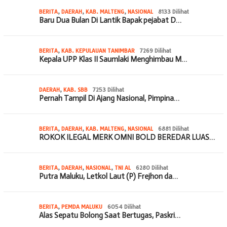
BERITA
,
DAERAH
,
KAB. MALTENG
,
NASIONAL
8133 Dilihat
Baru Dua Bulan Di Lantik Bapak pejabat D…
BERITA
,
KAB. KEPULAUAN TANIMBAR
7269 Dilihat
Kepala UPP Klas II Saumlaki Menghimbau M…
DAERAH
,
KAB. SBB
7253 Dilihat
Pernah Tampil Di Ajang Nasional, Pimpina…
BERITA
,
DAERAH
,
KAB. MALTENG
,
NASIONAL
6881 Dilihat
ROKOK ILEGAL MERK OMNI BOLD BEREDAR LUAS…
BERITA
,
DAERAH
,
NASIONAL
,
TNI AL
6280 Dilihat
Putra Maluku, Letkol Laut (P) Frejhon da…
BERITA
,
PEMDA MALUKU
6054 Dilihat
Alas Sepatu Bolong Saat Bertugas, Paskri…