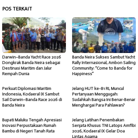
POS TERKAIT
Darwin–Banda Yacht Race 2026
Banda Neira Sukses Sambut Yacht
Dongkrak Banda Neira sebagai
Rally Internasional, Ambon Sailing
Destinasi Maritim dan Jalur
Community: “Come to Banda for
Rempah Dunia
Happiness”
Perkuat Diplomasi Maritim
Jelang HUT ke-81 RI, Muncul
Indonesia, Kodaeral IX Sambut
Pertanyaan Menggugah:
Sail Darwin–Banda Race 2026 di
Sudahkah Bangsa Ini Benar-Benar
Banda Neira
Menghargai Para Pahlawan?
Bupati Maluku Tengah Apresiasi
Jelang Latihan Penembakan
Inovasi Perpustakaan Rumah
Senjata Khusus TNI Latops Amfibi
Bambu di Negeri Tanah Rata
2026, Kodaeral IX Gelar Doa
Lintas Agama