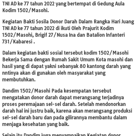
TNI AD ke 77 tahun 2022 yang bertempat di Gedung Aula
Kodim 1502/Masohi.
Kegiatan Bakti Sosila Donor Darah Dalam Rangka Hari Juang
TNI AD ke 77 tahun 2022 di ikuti Oleh Prajurit Kodim
1502/Masohi, Brigif 27/Nusa Ina dan Batalion Infanteri
731/Kabaresi .
Dalam kegiatan bakti sosial tersebut kodim 1502/Masohi
Bekerja Sama dengan Rumah Sakit Umum Kota masohi dan
hasil yang di dapat yakni sebanyak 80 kantong darah yang
nntinya akan di gunakan oleh masyarakat yang
membutuhkan.
Dandim 1502/Masohi Pada kesempatan tersebut
mengatakan donor darah dapat merangsang terjadinya
proses peremajaan sel-sel darah. Setelah mendonorkan
darah hal ini justru baik, karena akan merangsang produksi
sel-sel darah baru dan pada gilirannya membantu dalam
menjaga kesehatan yang baik.
Selain itu Dandim juga menyampaikan Kegiatan donor