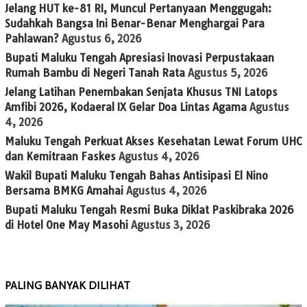
Jelang HUT ke-81 RI, Muncul Pertanyaan Menggugah:
Sudahkah Bangsa Ini Benar-Benar Menghargai Para
Pahlawan?
Agustus 6, 2026
Bupati Maluku Tengah Apresiasi Inovasi Perpustakaan
Rumah Bambu di Negeri Tanah Rata
Agustus 5, 2026
Jelang Latihan Penembakan Senjata Khusus TNI Latops
Amfibi 2026, Kodaeral IX Gelar Doa Lintas Agama
Agustus
4, 2026
Maluku Tengah Perkuat Akses Kesehatan Lewat Forum UHC
dan Kemitraan Faskes
Agustus 4, 2026
Wakil Bupati Maluku Tengah Bahas Antisipasi El Nino
Bersama BMKG Amahai
Agustus 4, 2026
Bupati Maluku Tengah Resmi Buka Diklat Paskibraka 2026
di Hotel One May Masohi
Agustus 3, 2026
PALING BANYAK DILIHAT