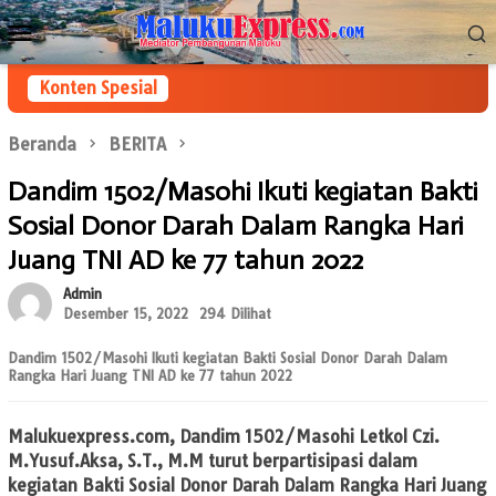
Loncat
Menu
ke
Mobile
konten
Konten Spesial
Beranda
BERITA
Dandim 1502/Masohi Ikuti kegiatan Bakti
Sosial Donor Darah Dalam Rangka Hari
Juang TNI AD ke 77 tahun 2022
Admin
Desember 15, 2022
294 Dilihat
Dandim 1502/Masohi Ikuti kegiatan Bakti Sosial Donor Darah Dalam
Rangka Hari Juang TNI AD ke 77 tahun 2022
Malukuexpress.com,
Dandim 1502/Masohi Letkol Czi.
M.Yusuf.Aksa, S.T., M.M turut berpartisipasi dalam
kegiatan Bakti Sosial Donor Darah Dalam Rangka Hari Juang