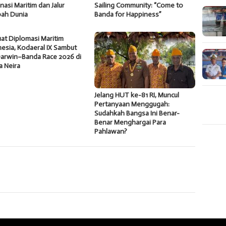
nasi Maritim dan Jalur
Sailing Community: “Come to
ah Dunia
Banda for Happiness”
at Diplomasi Maritim
esia, Kodaeral IX Sambut
Darwin–Banda Race 2026 di
a Neira
Jelang HUT ke-81 RI, Muncul
Pertanyaan Menggugah:
Sudahkah Bangsa Ini Benar-
Benar Menghargai Para
Pahlawan?