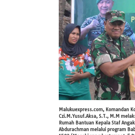
Malukuexpress.com,
Komandan Ko
Czi.M.Yusuf.Aksa, S.T., M.M mela
Rumah Bantuan Kepala Staf Angaka
Abdurachman melalui program Bab