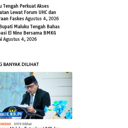
u Tengah Perkuat Akses
atan Lewat Forum UHC dan
raan Faskes
Agustus 4, 2026
 Bupati Maluku Tengah Bahas
ipasi El Nino Bersama BMKG
i
Agustus 4, 2026
G BANYAK DILIHAT
DAERAH
12179 Dilihat