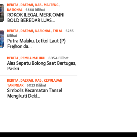
BERITA
,
DAERAH
,
KAB. MALTENG
,
NASIONAL
6888 Dilihat
ROKOK ILEGAL MERK OMNI
BOLD BEREDAR LUAS…
BERITA
,
DAERAH
,
NASIONAL
,
TNI AL
6285
Dilihat
Putra Maluku, Letkol Laut (P)
Frejhon da…
BERITA
,
PEMDA MALUKU
6054 Dilihat
Alas Sepatu Bolong Saat Bertugas,
Paskri…
BERITA
,
DAERAH
,
KAB. KEPULAUAN
TANIMBAR
6023 Dilihat
Simbolis Kecamatan Tansel
Mengikuti Dekl…