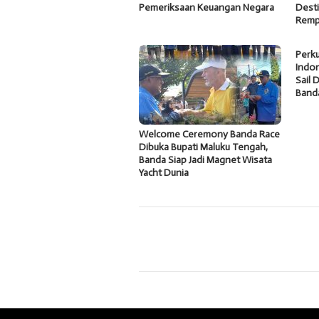
Pemeriksaan Keuangan Negara
Desti
Remp
Perku
Indon
Sail 
Band
Welcome Ceremony Banda Race
Dibuka Bupati Maluku Tengah,
Banda Siap Jadi Magnet Wisata
Yacht Dunia