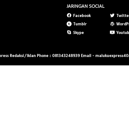
JARINGAN SOCIAL
Facebook
Twitte
Tumblr
WordP
Skype
Youtu
press Redaksi/Iklan Phone : 081343248939 Email - malukuexpress4