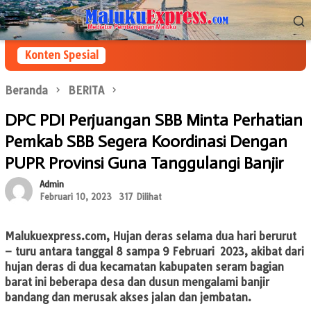
Loncat
Menu
ke
Mobile
konten
Konten Spesial
Beranda
BERITA
DPC PDI Perjuangan SBB Minta Perhatian
Pemkab SBB Segera Koordinasi Dengan
PUPR Provinsi Guna Tanggulangi Banjir
Admin
Februari 10, 2023
317 Dilihat
Malukuexpress.com
, Hujan deras selama dua hari berurut
– turu antara tanggal 8 sampa 9 Februari 2023, akibat dari
hujan deras di dua kecamatan kabupaten seram bagian
barat ini beberapa desa dan dusun mengalami banjir
bandang dan merusak akses jalan dan jembatan.