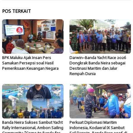
POS TERKAIT
BPK Maluku Ajak Insan Pers
Darwin–Banda Yacht Race 2026
Samakan Persepsi soal Hasil
Dongkrak Banda Neira sebagai
Pemeriksaan Keuangan Negara
Destinasi Maritim dan Jalur
Rempah Dunia
Banda Neira Sukses Sambut Yacht
Perkuat Diplomasi Maritim
Rally Internasional, Ambon Sailing
Indonesia, Kodaeral IX Sambut