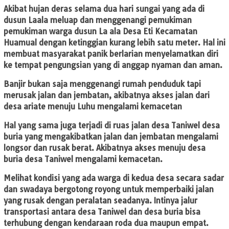
Akibat hujan deras selama dua hari sungai yang ada di
dusun Laala meluap dan menggenangi pemukiman
pemukiman warga dusun La ala Desa Eti Kecamatan
Huamual dengan ketinggian kurang lebih satu meter. Hal ini
membuat masyarakat panik berlarian menyelamatkan diri
ke tempat pengungsian yang di anggap nyaman dan aman.
Banjir bukan saja menggenangi rumah penduduk tapi
merusak jalan dan jembatan, akibatnya akses jalan dari
desa ariate menuju Luhu mengalami kemacetan
Hal yang sama juga terjadi di ruas jalan desa Taniwel desa
buria yang mengakibatkan jalan dan jembatan mengalami
longsor dan rusak berat. Akibatnya akses menuju desa
buria desa Taniwel mengalami kemacetan.
Melihat kondisi yang ada warga di kedua desa secara sadar
dan swadaya bergotong royong untuk memperbaiki jalan
yang rusak dengan peralatan seadanya. Intinya jalur
transportasi antara desa Taniwel dan desa buria bisa
terhubung dengan kendaraan roda dua maupun empat.