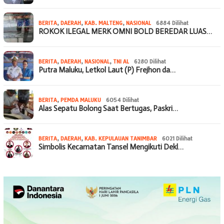
BERITA
,
DAERAH
,
KAB. MALTENG
,
NASIONAL
6884 Dilihat
ROKOK ILEGAL MERK OMNI BOLD BEREDAR LUAS…
BERITA
,
DAERAH
,
NASIONAL
,
TNI AL
6280 Dilihat
Putra Maluku, Letkol Laut (P) Frejhon da…
BERITA
,
PEMDA MALUKU
6054 Dilihat
Alas Sepatu Bolong Saat Bertugas, Paskri…
BERITA
,
DAERAH
,
KAB. KEPULAUAN TANIMBAR
6021 Dilihat
Simbolis Kecamatan Tansel Mengikuti Dekl…