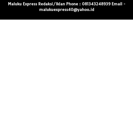
Maluku Express Redaksi/Iklan Phone : 081343248939 Email -
malukuexpress40@yahoo.id