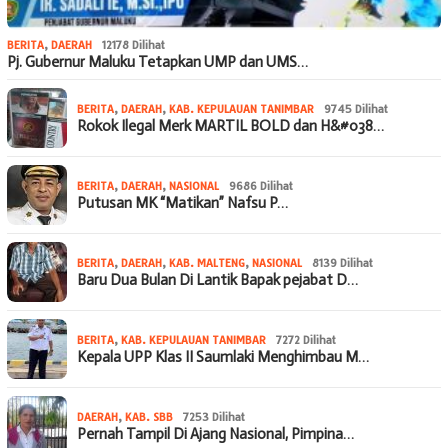
BERITA
,
DAERAH
12178 Dilihat
Pj. Gubernur Maluku Tetapkan UMP dan UMS…
BERITA
,
DAERAH
,
KAB. KEPULAUAN TANIMBAR
9745 Dilihat
Rokok Ilegal Merk MARTIL BOLD dan H&#038…
BERITA
,
DAERAH
,
NASIONAL
9686 Dilihat
Putusan MK “Matikan” Nafsu P…
BERITA
,
DAERAH
,
KAB. MALTENG
,
NASIONAL
8139 Dilihat
Baru Dua Bulan Di Lantik Bapak pejabat D…
BERITA
,
KAB. KEPULAUAN TANIMBAR
7272 Dilihat
Kepala UPP Klas II Saumlaki Menghimbau M…
DAERAH
,
KAB. SBB
7253 Dilihat
Pernah Tampil Di Ajang Nasional, Pimpina…