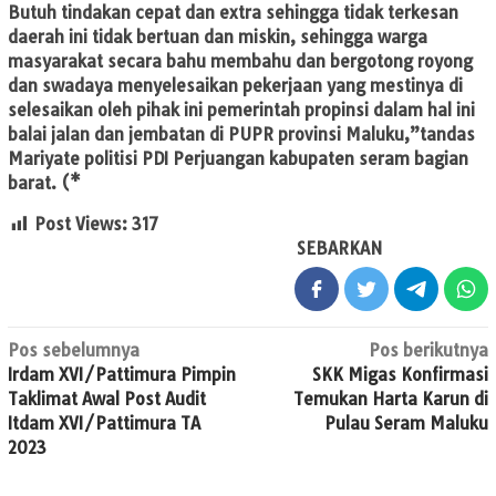
Butuh tindakan cepat dan extra sehingga tidak terkesan
daerah ini tidak bertuan dan miskin, sehingga warga
masyarakat secara bahu membahu dan bergotong royong
dan swadaya menyelesaikan pekerjaan yang mestinya di
selesaikan oleh pihak ini pemerintah propinsi dalam hal ini
balai jalan dan jembatan di PUPR provinsi Maluku,”tandas
Mariyate politisi PDI Perjuangan kabupaten seram bagian
barat. (*
Post Views:
317
SEBARKAN
Navigasi
Pos sebelumnya
Pos berikutnya
Irdam XVI/Pattimura Pimpin
SKK Migas Konfirmasi
pos
Taklimat Awal Post Audit
Temukan Harta Karun di
Itdam XVI/Pattimura TA
Pulau Seram Maluku
2023