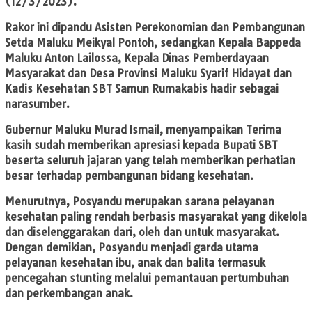
(12/3/2023).
Rakor ini dipandu Asisten Perekonomian dan Pembangunan
Setda Maluku Meikyal Pontoh, sedangkan Kepala Bappeda
Maluku Anton Lailossa, Kepala Dinas Pemberdayaan
Masyarakat dan Desa Provinsi Maluku Syarif Hidayat dan
Kadis Kesehatan SBT Samun Rumakabis hadir sebagai
narasumber.
Gubernur Maluku Murad Ismail, menyampaikan Terima
kasih sudah memberikan apresiasi kepada Bupati SBT
beserta seluruh jajaran yang telah memberikan perhatian
besar terhadap pembangunan bidang kesehatan.
Menurutnya, Posyandu merupakan sarana pelayanan
kesehatan paling rendah berbasis masyarakat yang dikelola
dan diselenggarakan dari, oleh dan untuk masyarakat.
Dengan demikian, Posyandu menjadi garda utama
pelayanan kesehatan ibu, anak dan balita termasuk
pencegahan stunting melalui pemantauan pertumbuhan
dan perkembangan anak.