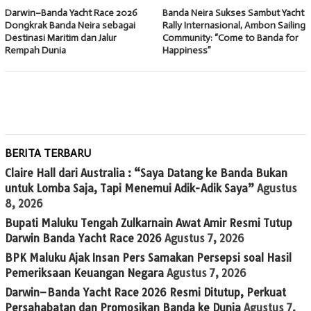
Darwin–Banda Yacht Race 2026
Banda Neira Sukses Sambut Yacht
Dongkrak Banda Neira sebagai
Rally Internasional, Ambon Sailing
Destinasi Maritim dan Jalur
Community: “Come to Banda for
Rempah Dunia
Happiness”
BERITA TERBARU
Claire Hall dari Australia : “Saya Datang ke Banda Bukan
untuk Lomba Saja, Tapi Menemui Adik-Adik Saya”
Agustus
8, 2026
Bupati Maluku Tengah Zulkarnain Awat Amir Resmi Tutup
Darwin Banda Yacht Race 2026
Agustus 7, 2026
BPK Maluku Ajak Insan Pers Samakan Persepsi soal Hasil
Pemeriksaan Keuangan Negara
Agustus 7, 2026
Darwin–Banda Yacht Race 2026 Resmi Ditutup, Perkuat
Persahabatan dan Promosikan Banda ke Dunia
Agustus 7,