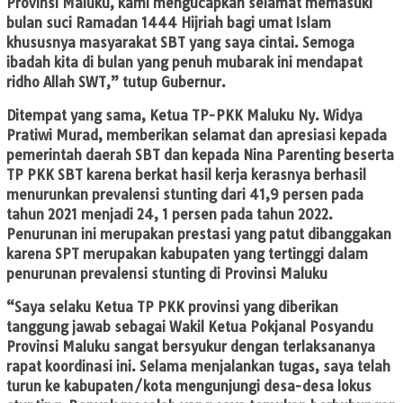
Provinsi Maluku, kami mengucapkan selamat memasuki
bulan suci Ramadan 1444 Hijriah bagi umat Islam
khususnya masyarakat SBT yang saya cintai. Semoga
ibadah kita di bulan yang penuh mubarak ini mendapat
ridho Allah SWT,” tutup Gubernur.
Ditempat yang sama, Ketua TP-PKK Maluku Ny. Widya
Pratiwi Murad, memberikan selamat dan apresiasi kepada
pemerintah daerah SBT dan kepada Nina Parenting beserta
TP PKK SBT karena berkat hasil kerja kerasnya berhasil
menurunkan prevalensi stunting dari 41,9 persen pada
tahun 2021 menjadi 24, 1 persen pada tahun 2022.
Penurunan ini merupakan prestasi yang patut dibanggakan
karena SPT merupakan kabupaten yang tertinggi dalam
penurunan prevalensi stunting di Provinsi Maluku
“Saya selaku Ketua TP PKK provinsi yang diberikan
tanggung jawab sebagai Wakil Ketua Pokjanal Posyandu
Provinsi Maluku sangat bersyukur dengan terlaksananya
rapat koordinasi ini. Selama menjalankan tugas, saya telah
turun ke kabupaten/kota mengunjungi desa-desa lokus