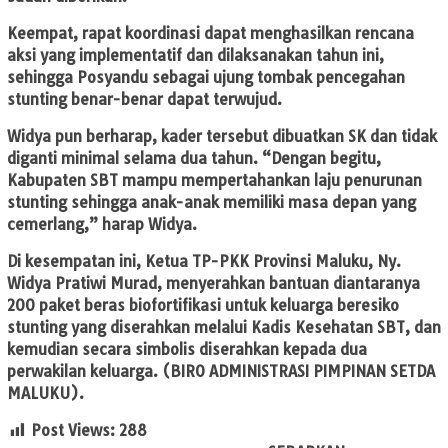
Keempat, rapat koordinasi dapat menghasilkan rencana
aksi yang implementatif dan dilaksanakan tahun ini,
sehingga Posyandu sebagai ujung tombak pencegahan
stunting benar-benar dapat terwujud.
Widya pun berharap, kader tersebut dibuatkan SK dan tidak
diganti minimal selama dua tahun. “Dengan begitu,
Kabupaten SBT mampu mempertahankan laju penurunan
stunting sehingga anak-anak memiliki masa depan yang
cemerlang,” harap Widya.
Di kesempatan ini, Ketua TP-PKK Provinsi Maluku, Ny.
Widya Pratiwi Murad, menyerahkan bantuan diantaranya
200 paket beras biofortifikasi untuk keluarga beresiko
stunting yang diserahkan melalui Kadis Kesehatan SBT, dan
kemudian secara simbolis diserahkan kepada dua
perwakilan keluarga. (BIRO ADMINISTRASI PIMPINAN SETDA
MALUKU).
Post Views:
288