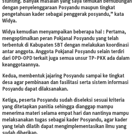
stunting. Banyak masalah yang saya temukan berhubungan
dengan penyelenggaraan Posyandu maupun tingkat
pengetahuan kader sebagai penggerak posyandu,” kata
Widya.
Widya kemudian menyampaikan beberapa hal : Pertama,
mengoptimalkan peran Pokjanal Posyandu yang telah
terbentuk di Kabupaten SBT dengan melakukan koordinasi
antar anggota. Anggota Pokjanal Posyandu selain terdiri
dari OPD-OPD terkait juga semua unsur TP-PKK ada dalam
keanggotaannya.
Kedua, membentuk jajaring Posyandu sampai ke tingkat
desa agar pembinaan dan fasilitasi serta sistem informasi
Posyandu dapat dilaksanakan.
Ketiga, peserta Posyandu sudah diseleksi sesuai kriteria
yang ditetapkan panitia sehingga dianggap mampu
menerima materi selama empat hari dan nantinya mampu
melaksanakan tugas sebagai kader Posyandu, agar kader
yang telah dilatih dapat mengimplementasikan ilmu yang
sudah diberikan.