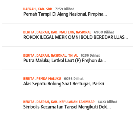
DAERAH
,
KAB. SBB
7259 Dilihat
Pernah Tampil Di Ajang Nasional, Pimpina…
BERITA
,
DAERAH
,
KAB. MALTENG
,
NASIONAL
6900 Dilihat
ROKOK ILEGAL MERK OMNI BOLD BEREDAR LUAS…
BERITA
,
DAERAH
,
NASIONAL
,
TNI AL
6286 Dilihat
Putra Maluku, Letkol Laut (P) Frejhon da…
BERITA
,
PEMDA MALUKU
6056 Dilihat
Alas Sepatu Bolong Saat Bertugas, Paskri…
BERITA
,
DAERAH
,
KAB. KEPULAUAN TANIMBAR
6023 Dilihat
Simbolis Kecamatan Tansel Mengikuti Dekl…