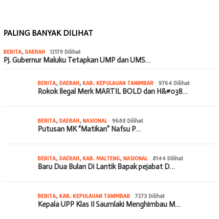
PALING BANYAK DILIHAT
BERITA
,
DAERAH
12179 Dilihat
Pj. Gubernur Maluku Tetapkan UMP dan UMS…
BERITA
,
DAERAH
,
KAB. KEPULAUAN TANIMBAR
9764 Dilihat
Rokok Ilegal Merk MARTIL BOLD dan H&#038…
BERITA
,
DAERAH
,
NASIONAL
9688 Dilihat
Putusan MK “Matikan” Nafsu P…
BERITA
,
DAERAH
,
KAB. MALTENG
,
NASIONAL
8144 Dilihat
Baru Dua Bulan Di Lantik Bapak pejabat D…
BERITA
,
KAB. KEPULAUAN TANIMBAR
7273 Dilihat
Kepala UPP Klas II Saumlaki Menghimbau M…