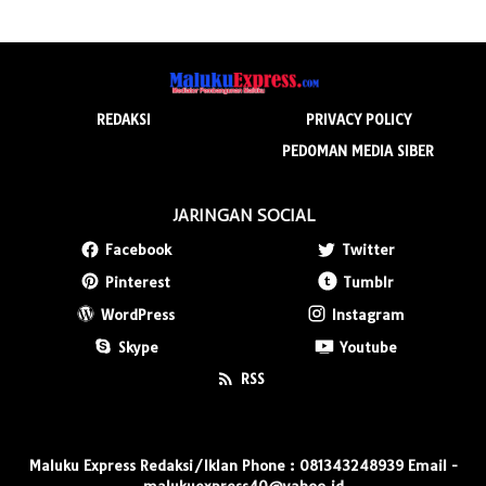
REDAKSI
PRIVACY POLICY
PEDOMAN MEDIA SIBER
JARINGAN SOCIAL
Facebook
Twitter
Pinterest
Tumblr
WordPress
Instagram
Skype
Youtube
RSS
Maluku Express Redaksi/Iklan Phone : 081343248939 Email -
malukuexpress40@yahoo.id