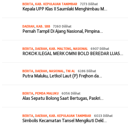
BERITA
,
KAB. KEPULAUAN TANIMBAR
7273 Dilihat
Kepala UPP Klas II Saumlaki Menghimbau M…
DAERAH
,
KAB. SBB
7260 Dilihat
Pernah Tampil Di Ajang Nasional, Pimpina…
BERITA
,
DAERAH
,
KAB. MALTENG
,
NASIONAL
6907 Dilihat
ROKOK ILEGAL MERK OMNI BOLD BEREDAR LUAS…
BERITA
,
DAERAH
,
NASIONAL
,
TNI AL
6286 Dilihat
Putra Maluku, Letkol Laut (P) Frejhon da…
BERITA
,
PEMDA MALUKU
6056 Dilihat
Alas Sepatu Bolong Saat Bertugas, Paskri…
BERITA
,
DAERAH
,
KAB. KEPULAUAN TANIMBAR
6023 Dilihat
Simbolis Kecamatan Tansel Mengikuti Dekl…