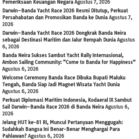
Pemeriksaan Keuangan Negara
Agustus 7, 2026
Darwin–Banda Yacht Race 2026 Resmi Ditutup, Perkuat
Persahabatan dan Promosikan Banda ke Dunia
Agustus 7,
2026
Darwin–Banda Yacht Race 2026 Dongkrak Banda Neira
sebagai Destinasi Maritim dan Jalur Rempah Dunia
Agustus
6, 2026
Banda Neira Sukses Sambut Yacht Rally Internasional,
Ambon Sailing Community: “Come to Banda for Happiness”
Agustus 6, 2026
Welcome Ceremony Banda Race Dibuka Bupati Maluku
Tengah, Banda Siap Jadi Magnet Wisata Yacht Dunia
Agustus 6, 2026
Perkuat Diplomasi Maritim Indonesia, Kodaeral IX Sambut
Sail Darwin–Banda Race 2026 di Banda Neira
Agustus 6,
2026
Jelang HUT ke-81 RI, Muncul Pertanyaan Menggugah:
Sudahkah Bangsa Ini Benar-Benar Menghargai Para
Pahlawan?
Agustus 6, 2026