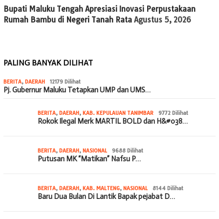
Bupati Maluku Tengah Apresiasi Inovasi Perpustakaan
Rumah Bambu di Negeri Tanah Rata
Agustus 5, 2026
PALING BANYAK DILIHAT
BERITA
,
DAERAH
12179 Dilihat
Pj. Gubernur Maluku Tetapkan UMP dan UMS…
BERITA
,
DAERAH
,
KAB. KEPULAUAN TANIMBAR
9772 Dilihat
Rokok Ilegal Merk MARTIL BOLD dan H&#038…
BERITA
,
DAERAH
,
NASIONAL
9688 Dilihat
Putusan MK “Matikan” Nafsu P…
BERITA
,
DAERAH
,
KAB. MALTENG
,
NASIONAL
8144 Dilihat
Baru Dua Bulan Di Lantik Bapak pejabat D…