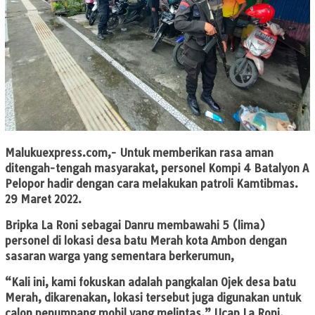
Malukuexpress.com
,- Untuk memberikan rasa aman
ditengah-tengah masyarakat, personel Kompi 4 Batalyon A
Pelopor hadir dengan cara melakukan patroli Kamtibmas.
29 Maret 2022.
Bripka La Roni sebagai Danru membawahi 5 (lima)
personel di lokasi desa batu Merah kota Ambon dengan
sasaran warga yang sementara berkerumun,
“Kali ini, kami fokuskan adalah pangkalan Ojek desa batu
Merah, dikarenakan, lokasi tersebut juga digunakan untuk
calon penumpang mobil yang melintas.” Ucap La Roni.