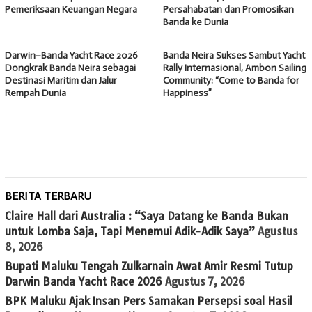
Pemeriksaan Keuangan Negara
Persahabatan dan Promosikan
Banda ke Dunia
Darwin–Banda Yacht Race 2026
Banda Neira Sukses Sambut Yacht
Dongkrak Banda Neira sebagai
Rally Internasional, Ambon Sailing
Destinasi Maritim dan Jalur
Community: “Come to Banda for
Rempah Dunia
Happiness”
BERITA TERBARU
Claire Hall dari Australia : “Saya Datang ke Banda Bukan
untuk Lomba Saja, Tapi Menemui Adik-Adik Saya”
Agustus
8, 2026
Bupati Maluku Tengah Zulkarnain Awat Amir Resmi Tutup
Darwin Banda Yacht Race 2026
Agustus 7, 2026
BPK Maluku Ajak Insan Pers Samakan Persepsi soal Hasil