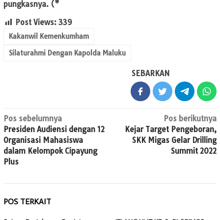
pungkasnya. (*
Post Views:
339
Kakanwil Kemenkumham
Silaturahmi Dengan Kapolda Maluku
SEBARKAN
Navigasi
Pos sebelumnya
Pos berikutnya
Presiden Audiensi dengan 12
Kejar Target Pengeboran,
pos
Organisasi Mahasiswa
SKK Migas Gelar Drilling
dalam Kelompok Cipayung
Summit 2022
Plus
POS TERKAIT