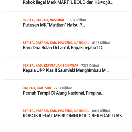
Rokok Ilegal Merk MARTIL BOLD dan H&#038…
BERITA
,
DAERAH
,
NASIONAL
9697 Dilihat
Putusan MK “Matikan” Nafsu P…
BERITA
,
DAERAH
,
KAB. MALTENG
,
NASIONAL
8147 Dilihat
Baru Dua Bulan Di Lantik Bapak pejabat D…
BERITA
,
KAB. KEPULAUAN TANIMBAR
7277 Dilihat
Kepala UPP Klas II Saumlaki Menghimbau M…
DAERAH
,
KAB. SBB
7267 Dilihat
Pernah Tampil Di Ajang Nasional, Pimpina…
BERITA
,
DAERAH
,
KAB. MALTENG
,
NASIONAL
6919 Dilihat
ROKOK ILEGAL MERK OMNI BOLD BEREDAR LUAS…