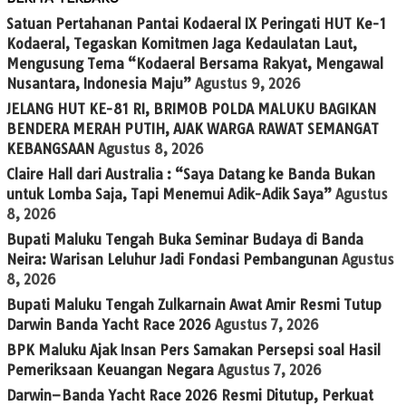
Satuan Pertahanan Pantai Kodaeral IX Peringati HUT Ke-1
Kodaeral, Tegaskan Komitmen Jaga Kedaulatan Laut,
Mengusung Tema “Kodaeral Bersama Rakyat, Mengawal
Nusantara, Indonesia Maju”
Agustus 9, 2026
JELANG HUT KE-81 RI, BRIMOB POLDA MALUKU BAGIKAN
BENDERA MERAH PUTIH, AJAK WARGA RAWAT SEMANGAT
KEBANGSAAN
Agustus 8, 2026
Claire Hall dari Australia : “Saya Datang ke Banda Bukan
untuk Lomba Saja, Tapi Menemui Adik-Adik Saya”
Agustus
8, 2026
Bupati Maluku Tengah Buka Seminar Budaya di Banda
Neira: Warisan Leluhur Jadi Fondasi Pembangunan
Agustus
8, 2026
Bupati Maluku Tengah Zulkarnain Awat Amir Resmi Tutup
Darwin Banda Yacht Race 2026
Agustus 7, 2026
BPK Maluku Ajak Insan Pers Samakan Persepsi soal Hasil
Pemeriksaan Keuangan Negara
Agustus 7, 2026
Darwin–Banda Yacht Race 2026 Resmi Ditutup, Perkuat