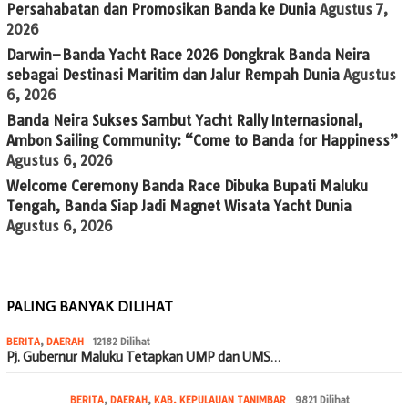
Persahabatan dan Promosikan Banda ke Dunia
Agustus 7,
2026
Darwin–Banda Yacht Race 2026 Dongkrak Banda Neira
sebagai Destinasi Maritim dan Jalur Rempah Dunia
Agustus
6, 2026
Banda Neira Sukses Sambut Yacht Rally Internasional,
Ambon Sailing Community: “Come to Banda for Happiness”
Agustus 6, 2026
Welcome Ceremony Banda Race Dibuka Bupati Maluku
Tengah, Banda Siap Jadi Magnet Wisata Yacht Dunia
Agustus 6, 2026
PALING BANYAK DILIHAT
BERITA
,
DAERAH
12182 Dilihat
Pj. Gubernur Maluku Tetapkan UMP dan UMS…
BERITA
,
DAERAH
,
KAB. KEPULAUAN TANIMBAR
9821 Dilihat