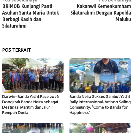
Navigasi
BRIMOB Kunjungi Panti
Kakanwil Kemenkumham
pos
Asuhan Santa Maria Untuk
Silaturahmi Dengan Kapolda
Berbagi Kasih dan
Maluku
Silaturahmi
POS TERKAIT
Darwin–Banda Yacht Race 2026
Banda Neira Sukses Sambut Yacht
Dongkrak Banda Neira sebagai
Rally Internasional, Ambon Sailing
Destinasi Maritim dan Jalur
Community: “Come to Banda for
Rempah Dunia
Happiness”