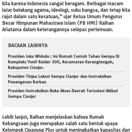
kita karena Indonesia sangat beragam. Berbagai macam
latar belakang agama, ideologi, suku bangsa, dan tetap kita
rajut dalam satu kesatuan,” ujar Ketua Umum Pengurus
Besar Himpunan Mahasiswa Islam (PB HMI) Raihan
Ariatama dalam keterangannya selepas pertemuan.
BACAAN LAINNYA
Presiden Joko Widodo : Ini Rumah Contoh Tahan Gempa Di
Kompleks Yonif Raider 300, Kecamatan Karangtengah,
Kabupaten Cianjur.
Presiden Tinjau Lokasi Gempa Cianjur dan Instruksikan
Penanganan Korban
Presiden Instruksikan Buka Akses Daerah Terisolasi Akibat
Gempa Cianjur
Lebih lanjut, Raihan menjelaskan bahwa Rumah
Kebangsaan juga merupakan salah satu bentuk upaya
Kelompok Cipayung Plus untuk meningkatkan kapasitas dan