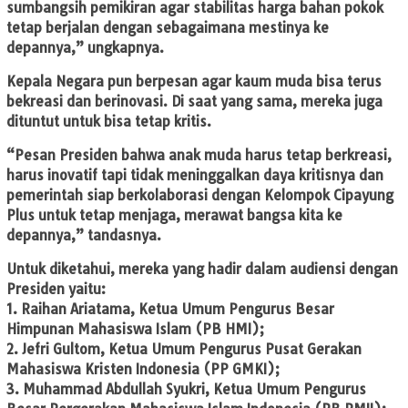
sumbangsih pemikiran agar stabilitas harga bahan pokok
tetap berjalan dengan sebagaimana mestinya ke
depannya,” ungkapnya.
Kepala Negara pun berpesan agar kaum muda bisa terus
bekreasi dan berinovasi. Di saat yang sama, mereka juga
dituntut untuk bisa tetap kritis.
“Pesan Presiden bahwa anak muda harus tetap berkreasi,
harus inovatif tapi tidak meninggalkan daya kritisnya dan
pemerintah siap berkolaborasi dengan Kelompok Cipayung
Plus untuk tetap menjaga, merawat bangsa kita ke
depannya,” tandasnya.
Untuk diketahui, mereka yang hadir dalam audiensi dengan
Presiden yaitu:
1. Raihan Ariatama, Ketua Umum Pengurus Besar
Himpunan Mahasiswa Islam (PB HMI);
2. Jefri Gultom, Ketua Umum Pengurus Pusat Gerakan
Mahasiswa Kristen Indonesia (PP GMKI);
3. Muhammad Abdullah Syukri, Ketua Umum Pengurus