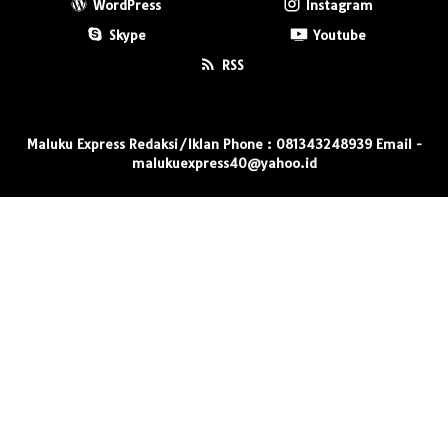
WordPress
Instagram
Skype
Youtube
RSS
Maluku Express Redaksi/Iklan Phone : 081343248939 Email -
malukuexpress40@yahoo.id