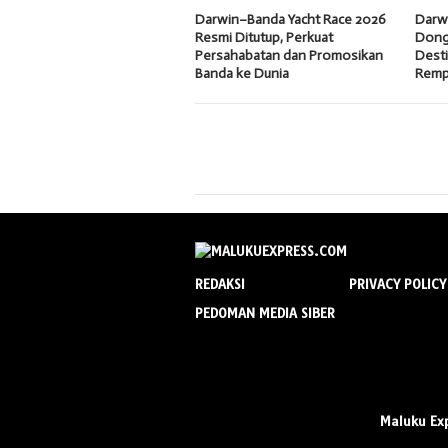
Darwin–Banda Yacht Race 2026
Darw
Resmi Ditutup, Perkuat
Dong
Persahabatan dan Promosikan
Desti
Banda ke Dunia
Remp
REDAKSI
PRIVACY POLICY
PEDOMAN MEDIA SIBER
Maluku Ex