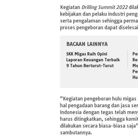
Kegiatan
Drilling Summit 2022
dila
kebijakan dan pelaku industri peng
serta pengalaman sehingga perm
proses pengeboran dapat diselesa
BACAAN LAINNYA
SKK Migas Raih Opini
Pe
Laporan Keuangan Terbaik
Re
9 Tahun Berturut-Turut
Mo
Pe
Hu
“Kegiatan pengeboran hulu migas 
hal pengadaan barang dan jasa sert
Indonesia dengan tegas telah me
harus ditingkatkan, sehingga kom
dilakukan secara biasa-biasa saja
sambutannya.