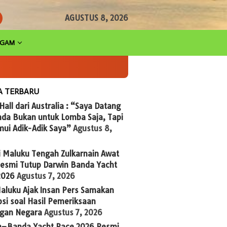
AGUSTUS 8, 2026
AGAM
A TERBARU
 Hall dari Australia : “Saya Datang
nda Bukan untuk Lomba Saja, Tapi
ui Adik-Adik Saya”
Agustus 8,
i Maluku Tengah Zulkarnain Awat
Resmi Tutup Darwin Banda Yacht
2026
Agustus 7, 2026
aluku Ajak Insan Pers Samakan
si soal Hasil Pemeriksaan
gan Negara
Agustus 7, 2026
n–Banda Yacht Race 2026 Resmi