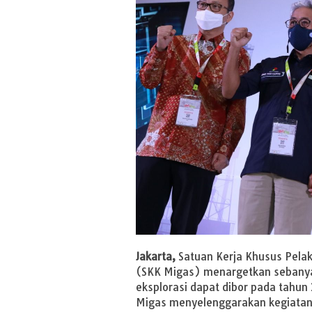
Jakarta,
Satuan Kerja Khusus Pela
(SKK Migas) menargetkan sebany
eksplorasi dapat dibor pada tahun
Migas menyelenggarakan kegiata