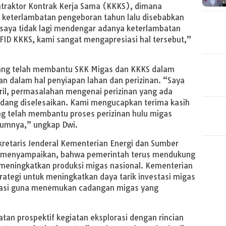
traktor Kontrak Kerja Sama (KKKS), dimana
 keterlambatan pengeboran tahun lalu disebabkan
, saya tidak lagi mendengar adanya keterlambatan
FID KKKS, kami sangat mengapresiasi hal tersebut,”
 yang telah membantu SKK Migas dan KKKS dalam
n dalam hal penyiapan lahan dan perizinan. “Saya
ril, permasalahan mengenai perizinan yang ada
dang diselesaikan. Kami mengucapkan terima kasih
ang telah membantu proses perizinan hulu migas
elumnya,” ungkap Dwi.
etaris Jenderal Kementerian Energi dan Sumber
l menyampaikan, bahwa pemerintah terus mendukung
meningkatkan produksi migas nasional. Kementerian
ategi untuk meningkatkan daya tarik investasi migas
rasi guna menemukan cadangan migas yang
tan prospektif kegiatan eksplorasi dengan rincian