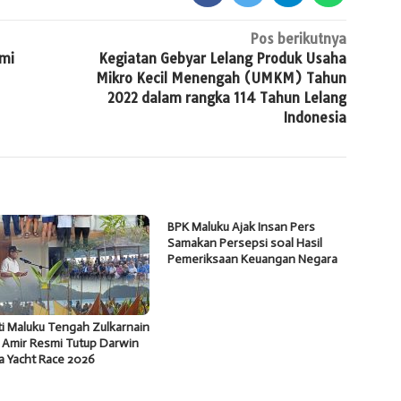
Pos berikutnya
mi
Kegiatan Gebyar Lelang Produk Usaha
Mikro Kecil Menengah (UMKM) Tahun
2022 dalam rangka 114 Tahun Lelang
Indonesia
BPK Maluku Ajak Insan Pers
Samakan Persepsi soal Hasil
Pemeriksaan Keuangan Negara
i Maluku Tengah Zulkarnain
 Amir Resmi Tutup Darwin
a Yacht Race 2026