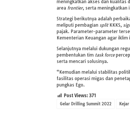
meningkatkan akses dan kualitas 
area
frontier
, serta meningkatkan 
Strategi berikutnya adalah perbaika
meliputi pembagian
split
KKKS,
sig
pajak. Parameter-parameter terse
Kementerian Keuangan agar iklim 
Selanjutnya melalui dukungan regu
pembentukan tim
task force
percep
serta mencari solusinya.
“Kemudian melalui stabilitas pol
fasilitas operasi migas dan penetap
pungkas Ego.
Post Views:
371
Gelar Drilling Summit 2022
Kejar