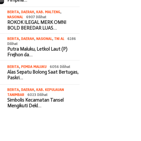
BERITA
,
DAERAH
,
KAB. MALTENG
,
NASIONAL
6907 Dilihat
ROKOK ILEGAL MERK OMNI
BOLD BEREDAR LUAS…
BERITA
,
DAERAH
,
NASIONAL
,
TNI AL
6286
Dilihat
Putra Maluku, Letkol Laut (P)
Frejhon da…
BERITA
,
PEMDA MALUKU
6056 Dilihat
Alas Sepatu Bolong Saat Bertugas,
Paskri…
BERITA
,
DAERAH
,
KAB. KEPULAUAN
TANIMBAR
6023 Dilihat
Simbolis Kecamatan Tansel
Mengikuti Dekl…