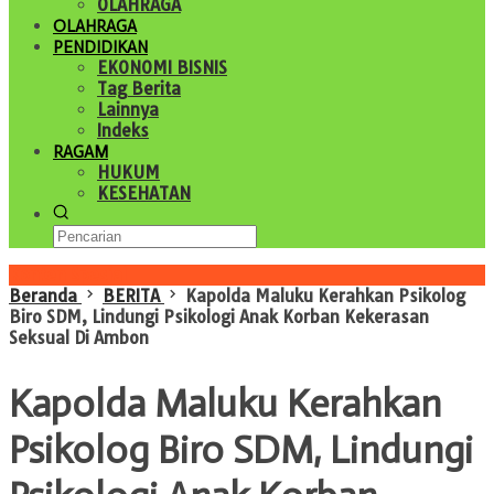
OLAHRAGA
OLAHRAGA
PENDIDIKAN
EKONOMI BISNIS
Tag Berita
Lainnya
Indeks
RAGAM
HUKUM
KESEHATAN
Konten Spesial
Beranda
BERITA
Kapolda Maluku Kerahkan Psikolog
Biro SDM, Lindungi Psikologi Anak Korban Kekerasan
Seksual Di Ambon
Kapolda Maluku Kerahkan
Psikolog Biro SDM, Lindungi