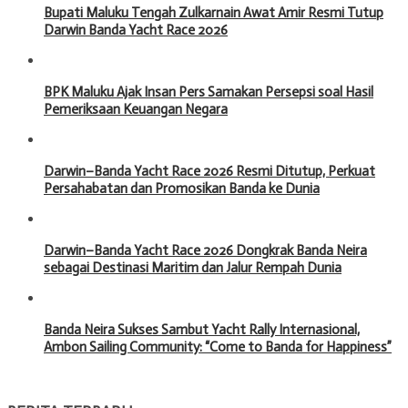
Bupati Maluku Tengah Zulkarnain Awat Amir Resmi Tutup
Darwin Banda Yacht Race 2026
BPK Maluku Ajak Insan Pers Samakan Persepsi soal Hasil
Pemeriksaan Keuangan Negara
Darwin–Banda Yacht Race 2026 Resmi Ditutup, Perkuat
Persahabatan dan Promosikan Banda ke Dunia
Darwin–Banda Yacht Race 2026 Dongkrak Banda Neira
sebagai Destinasi Maritim dan Jalur Rempah Dunia
Banda Neira Sukses Sambut Yacht Rally Internasional,
Ambon Sailing Community: “Come to Banda for Happiness”