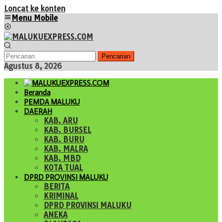
Loncat ke konten
Menu Mobile
Pencarian
Agustus 8, 2026
Beranda
PEMDA MALUKU
DAERAH
KAB. ARU
KAB. BURSEL
KAB. BURU
KAB. MALRA
KAB. MBD
KOTA TUAL
DPRD PROVINSI MALUKU
BERITA
KRIMINAL
DPRD PROVINSI MALUKU
ANEKA