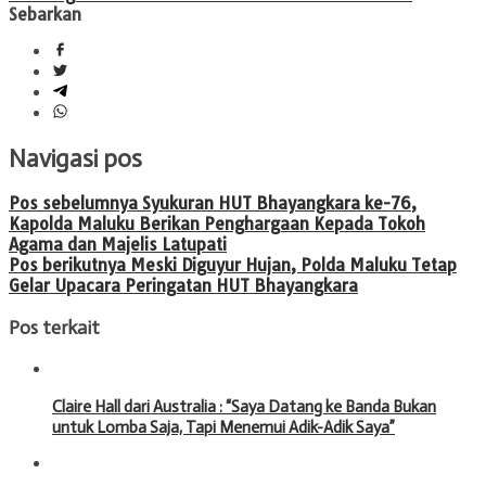
Sebarkan
Navigasi pos
Pos sebelumnya
Syukuran HUT Bhayangkara ke-76,
Kapolda Maluku Berikan Penghargaan Kepada Tokoh
Agama dan Majelis Latupati
Pos berikutnya
Meski Diguyur Hujan, Polda Maluku Tetap
Gelar Upacara Peringatan HUT Bhayangkara
Pos terkait
Claire Hall dari Australia : “Saya Datang ke Banda Bukan
untuk Lomba Saja, Tapi Menemui Adik-Adik Saya”