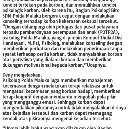
kondisi tertekan pada korban, dan memulihkan kondisi
psikologis korban. Oleh karena itu, Bagian Psikologi Biro
SDM Polda Maluku bergerak cepat dengan melakukan
konseling terhadap korban kekerasan seksual tersebut.
“Dengan didampingi oleh petugas dari pusat pelayanan
terpadu pemberdayaan perempuan dan anak (P2TP2A),
psikolog Polda Maluku, yang di pimpin Kompol Thukul Dwi
Handayani, M.Psi, Psikolog, melakukan konseling dengan
memberikan perhatian dan melakukan penerimaan tanpa
syarat terhadap cerita korban, tidak menyalahkan korban
atas peristiwa yang dialami korban dan memberikan
dukungan motivasional kepada korban,”Ucapnya.
Deny menjelaskan,
Psikolog Polda Maluku juga memberikan manajemen
kecemasan dengan melakukan terapi relaksasi untuk
mengatasi kecemasan yang korban hadapi, memberikan
terapi kognitif dengan membantu mengubah pola pikir
yang mengganggu emosi. Sehingga korban dapat
mengendalikan pikirannya untuk tidak menyalahkan dirinya
atas kejadian tersebut dan korban dapat memegang
kendali atas pikirannya mengenai kejadian tersebut.
“Upaya lebih lanjut yang akan dilakukan oleh Bagian