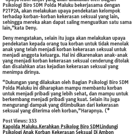
Psikologi Biro SDM Polda Maluku bekerjasama dengan
P2TP2A, akan melakukan upaya pendekatan kelompok
terhadap korban-korban kekerasan seksual yang lain,
sehingga mereka akan dapat saling menguatkan satu sama
lain,”kata Deny.
Deny mengatakan, selain itu juga akan melakukan upaya
pendekatan kepada orang tua korban untuk tidak menolak
anak yang telah menjadi korban kekerasan seksual untuk
menjadi anggota keluarga. Hal ini dikarenakan anak-anak
yang menjadi korban kekerasan seksual cenderung ditolak
dan disalahkan atas kejadian kekerasan seksual yang
menimpa dirinya.
“Dukungan yang dilakukan oleh Bagian Psikologi Biro SDM
Polda Maluku ini diharapkan mampu membantu korban
untuk menjadi pribadi yang lebih sehat, dan mampu untuk
berkembang menjadi pribadi yang kuat. Selain itu juga
mengurangi dampak yang ditimbulkan dari kekerasan
seksual yang diterima oleh korban,”Harapnya. (*
Post Views:
333
Kapolda Maluku.
Kerahkan Psikolog Biro SDM
Lindungi
Psikologi Anak Korban Kekerasan Seksual Di Ambon