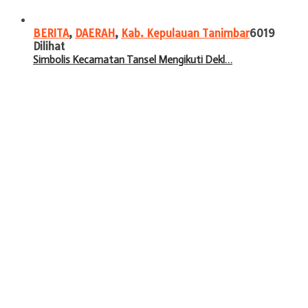
BERITA
,
DAERAH
,
Kab. Kepulauan Tanimbar
6019
Dilihat
Simbolis Kecamatan Tansel Mengikuti Dekl…