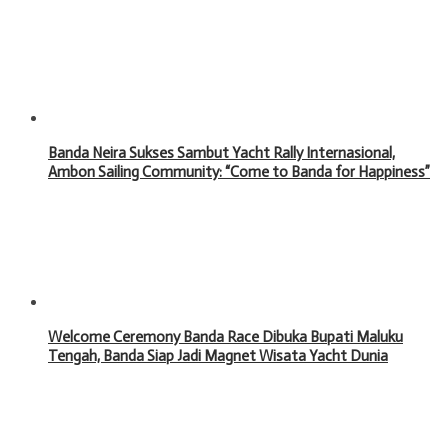
Banda Neira Sukses Sambut Yacht Rally Internasional,
Ambon Sailing Community: “Come to Banda for Happiness”
Welcome Ceremony Banda Race Dibuka Bupati Maluku
Tengah, Banda Siap Jadi Magnet Wisata Yacht Dunia