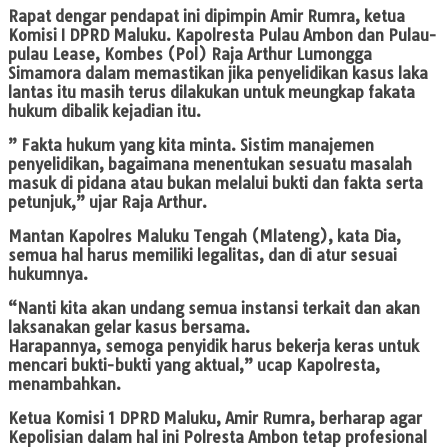
Rapat dengar pendapat ini dipimpin Amir Rumra, ketua
Komisi I DPRD Maluku. Kapolresta Pulau Ambon dan Pulau-
pulau Lease, Kombes (Pol) Raja Arthur Lumongga
Simamora dalam memastikan jika penyelidikan kasus laka
lantas itu masih terus dilakukan untuk meungkap fakata
hukum dibalik kejadian itu.
” Fakta hukum yang kita minta. Sistim manajemen
penyelidikan, bagaimana menentukan sesuatu masalah
masuk di pidana atau bukan melalui bukti dan fakta serta
petunjuk,” ujar Raja Arthur.
Mantan Kapolres Maluku Tengah (Mlateng), kata Dia,
semua hal harus memiliki legalitas, dan di atur sesuai
hukumnya.
“Nanti kita akan undang semua instansi terkait dan akan
laksanakan gelar kasus bersama.
Harapannya, semoga penyidik harus bekerja keras untuk
mencari bukti-bukti yang aktual,” ucap Kapolresta,
menambahkan.
Ketua Komisi 1 DPRD Maluku, Amir Rumra, berharap agar
Kepolisian dalam hal ini Polresta Ambon tetap profesional