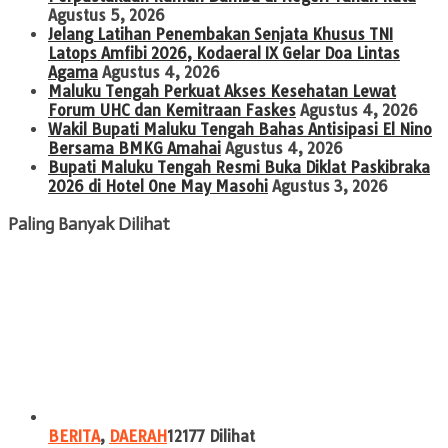
Agustus 5, 2026
Jelang Latihan Penembakan Senjata Khusus TNI
Latops Amfibi 2026, Kodaeral IX Gelar Doa Lintas
Agama
Agustus 4, 2026
Maluku Tengah Perkuat Akses Kesehatan Lewat
Forum UHC dan Kemitraan Faskes
Agustus 4, 2026
Wakil Bupati Maluku Tengah Bahas Antisipasi El Nino
Bersama BMKG Amahai
Agustus 4, 2026
Bupati Maluku Tengah Resmi Buka Diklat Paskibraka
2026 di Hotel One May Masohi
Agustus 3, 2026
Paling Banyak Dilihat
BERITA
,
DAERAH
12177 Dilihat