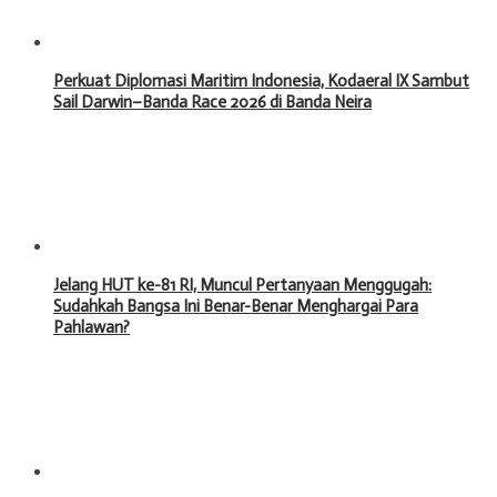
Perkuat Diplomasi Maritim Indonesia, Kodaeral IX Sambut
Sail Darwin–Banda Race 2026 di Banda Neira
Jelang HUT ke-81 RI, Muncul Pertanyaan Menggugah:
Sudahkah Bangsa Ini Benar-Benar Menghargai Para
Pahlawan?