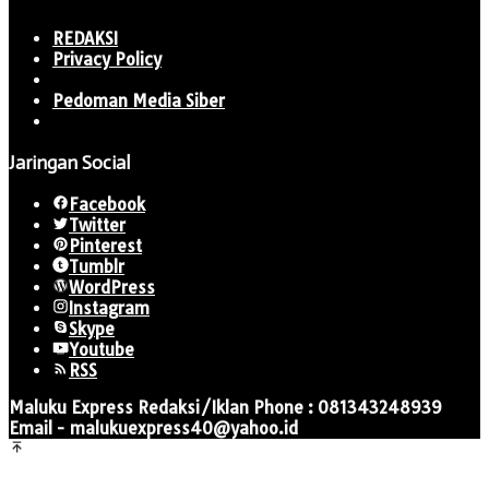
REDAKSI
Privacy Policy
Pedoman Media Siber
Jaringan Social
Facebook
Twitter
Pinterest
Tumblr
WordPress
Instagram
Skype
Youtube
RSS
Maluku Express Redaksi/Iklan Phone : 081343248939
Email - malukuexpress40@yahoo.id