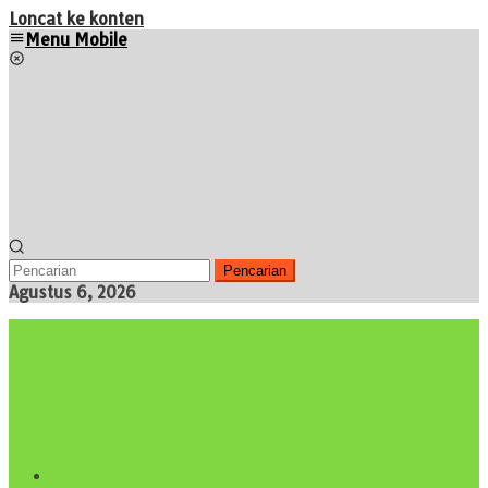
Loncat ke konten
Menu Mobile
Pencarian
Agustus 6, 2026