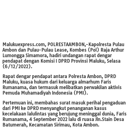
Malukuexpress.com,
POLRESTAAMBON,-Kapolresta Pulau
Ambon dan Pulau-Pulau Lease, Kombes (Pol) Raja Arthur
Lumongga Simamora, hadiri undangan rapat dengar
pendapat dengan Komisi I DPRD Provinsi Maluku, Selasa
(6/12/2022).
Rapat dengar pendapat antara Polresta Ambon, DPRD
Maluku, kuasa hukum dari keluarga almarhum Faris
Rumanama, dan termasuk melibatkan perwakilan aktivis
Pemuda Muhamadiyah Indonesia (PMI).
Pertemuan ini, membahas surat masuk perihal pengaduan
dari PMI ke DPRD menyangkut penanganan kasus
kecelakaan lalulintas yang berujung meninggal dunia, Faris
Rumanama, 4 September 2022 lalu di ruasa Jln.Stain Desa
Batumerah, Kecamatan Sirimau, Kota Ambon.