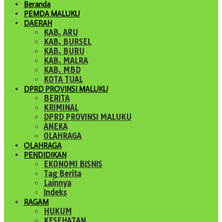
Beranda
PEMDA MALUKU
DAERAH
KAB. ARU
KAB. BURSEL
KAB. BURU
KAB. MALRA
KAB. MBD
KOTA TUAL
DPRD PROVINSI MALUKU
BERITA
KRIMINAL
DPRD PROVINSI MALUKU
ANEKA
OLAHRAGA
OLAHRAGA
PENDIDIKAN
EKONOMI BISNIS
Tag Berita
Lainnya
Indeks
RAGAM
HUKUM
KESEHATAN