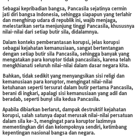
Sebagai kepribadian bangsa, Pancasila sejatinya cermin
jati diri bangsa Indonesia, sehingga siapapun yang terlahir
dan menghirup udara di republik ini, wajib menjaga,
melestarikan serta menjunjung tinggi Pancasila, khususnya
nilai-nilai dari setiap butir sila, didalamnya.
Dalam konteks pemberantasan korupsi, jelas korupsi
sebagai kejahatan kemanusiaan, sangat bertentangan
dengan setiap butir sila Pancasila, sehingga banyak yang
mengatakan para koruptor tidak pancasilais, karena telah
mengkhianati seluruh nilai-nilai dalam dasar negara kita.
Bahkan, tidak sedikit yang menyangsikan sisi religi dan
kemanusiaan para koruptor, mengingat nilai-nilai
ketuhanan seperti tersurat dalam butir pertama Pancasila,
berani di ingkari, apalagi sisi kemanusiaan yang adil dan
beradab, seperti bunyi sila kedua Pancasila.
Apabila dibiarkan berlarut, dampak destruktif kejahatan
korupsi, salah satunya dapat merusak nilai-nilai persatuan
dalam sila ke-3, mengingat para koruptor lazimnya
mementingkan diri dan kelompoknya sendiri, ketimbang
kepentingan nasional bangsa dan negara.