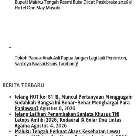
Bupati Maluku Tengah Resmi Buka Diklat Paskibraka 2026 di
Hotel One May Masohi
Tokoh Papua: Anak Asli Papua Jangan Lagi Jadi Penonton,
Saatnya Kuasai Bisnis Tambang!
BERITA TERBARU
Jelang HUT ke-81 RI, Muncul Pertanyaan Menggugah:
Sudahkah Bangsa Ini Benar-Benar Menghargai Para
Pahlawan?
Agustus 6, 2026
Jelang Latihan Penembakan Senjata Khusus TNI
Latops Amfibi 2026, Kodaeral IX Gelar Doa Lintas
Agama
Agustus 4, 2026
Maluku Tengah Perkuat Akses Kesehatan Lewat