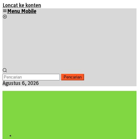
Loncat ke konten
Menu Mobile
Pencarian
Agustus 6, 2026