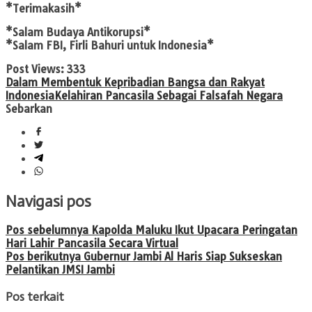
*Terimakasih*
*Salam Budaya Antikorupsi*
*Salam FBI, Firli Bahuri untuk Indonesia*
Post Views:
333
Dalam Membentuk Kepribadian Bangsa dan Rakyat
Indonesia
Kelahiran Pancasila Sebagai Falsafah Negara
Sebarkan
Navigasi pos
Pos sebelumnya
Kapolda Maluku Ikut Upacara Peringatan
Hari Lahir Pancasila Secara Virtual
Pos berikutnya
Gubernur Jambi Al Haris Siap Sukseskan
Pelantikan JMSI Jambi
Pos terkait