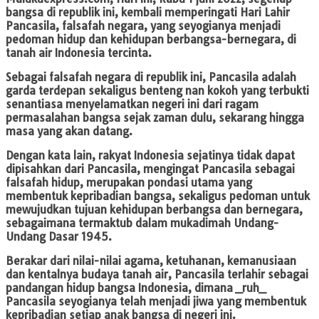
bangsa di republik ini, kembali memperingati Hari Lahir
Pancasila, falsafah negara, yang seyogianya menjadi
pedoman hidup dan kehidupan berbangsa-bernegara, di
tanah air Indonesia tercinta.
Sebagai falsafah negara di republik ini, Pancasila adalah
garda terdepan sekaligus benteng nan kokoh yang terbukti
senantiasa menyelamatkan negeri ini dari ragam
permasalahan bangsa sejak zaman dulu, sekarang hingga
masa yang akan datang.
Dengan kata lain, rakyat Indonesia sejatinya tidak dapat
dipisahkan dari Pancasila, mengingat Pancasila sebagai
falsafah hidup, merupakan pondasi utama yang
membentuk kepribadian bangsa, sekaligus pedoman untuk
mewujudkan tujuan kehidupan berbangsa dan bernegara,
sebagaimana termaktub dalam mukadimah Undang-
Undang Dasar 1945.
Berakar dari nilai-nilai agama, ketuhanan, kemanusiaan
dan kentalnya budaya tanah air, Pancasila terlahir sebagai
pandangan hidup bangsa Indonesia, dimana _ruh_
Pancasila seyogianya telah menjadi jiwa yang membentuk
kepribadian setiap anak bangsa di negeri ini.