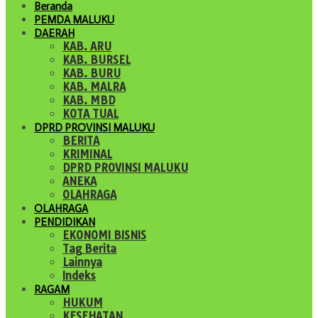
Beranda
PEMDA MALUKU
DAERAH
KAB. ARU
KAB. BURSEL
KAB. BURU
KAB. MALRA
KAB. MBD
KOTA TUAL
DPRD PROVINSI MALUKU
BERITA
KRIMINAL
DPRD PROVINSI MALUKU
ANEKA
OLAHRAGA
OLAHRAGA
PENDIDIKAN
EKONOMI BISNIS
Tag Berita
Lainnya
Indeks
RAGAM
HUKUM
KESEHATAN