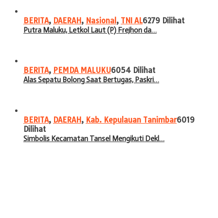
BERITA
,
DAERAH
,
Nasional
,
TNI AL
6279 Dilihat
Putra Maluku, Letkol Laut (P) Frejhon da…
BERITA
,
PEMDA MALUKU
6054 Dilihat
Alas Sepatu Bolong Saat Bertugas, Paskri…
BERITA
,
DAERAH
,
Kab. Kepulauan Tanimbar
6019
Dilihat
Simbolis Kecamatan Tansel Mengikuti Dekl…