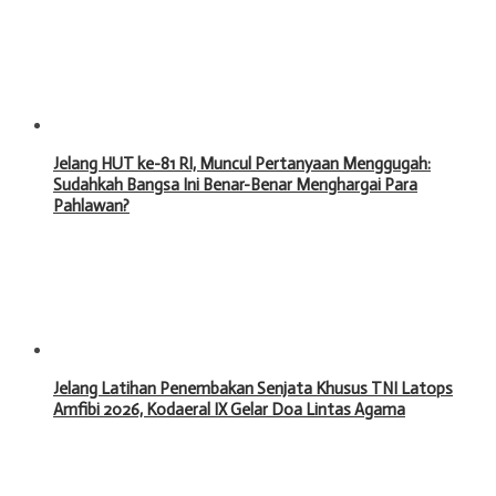
Jelang HUT ke-81 RI, Muncul Pertanyaan Menggugah:
Sudahkah Bangsa Ini Benar-Benar Menghargai Para
Pahlawan?
Jelang Latihan Penembakan Senjata Khusus TNI Latops
Amfibi 2026, Kodaeral IX Gelar Doa Lintas Agama