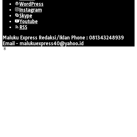
WordPress
Instagram
Skype
Youtube
RSS
Maluku Express Redaksi/Iklan Phone : 081343248939
Email - malukuexpress40@yahoo.id