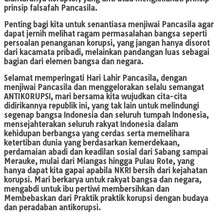
prinsip falsafah Pancasila.
Penting bagi kita untuk senantiasa menjiwai Pancasila agar
dapat jernih melihat ragam permasalahan bangsa seperti
persoalan penanganan korupsi, yang jangan hanya disorot
dari kacamata pribadi, melainkan pandangan luas sebagai
bagian dari elemen bangsa dan negara.
Selamat memperingati Hari Lahir Pancasila, dengan
menjiwai Pancasila dan menggelorakan selalu semangat
ANTIKORUPSI, mari bersama kita wujudkan cita-cita
didirikannya republik ini, yang tak lain untuk melindungi
segenap bangsa Indonesia dan seluruh tumpah Indonesia,
mensejahterakan seluruh rakyat Indonesia dalam
kehidupan berbangsa yang cerdas serta memelihara
ketertiban dunia yang berdasarkan kemerdekaan,
perdamaian abadi dan keadilan sosial dari Sabang sampai
Merauke, mulai dari Miangas hingga Pulau Rote, yang
hanya dapat kita gapai apabila NKRI bersih dari kejahatan
korupsi. Mari berkarya untuk rakyat bangsa dan negara,
mengabdi untuk ibu pertiwi membersihkan dan
Membebaskan dari Praktik praktik korupsi dengan budaya
dan peradaban antikorupsi.