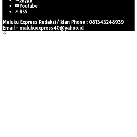
Skype
Youtube
RSS
Maluku Express Redaksi/Iklan Phone : 081343248939
Email - malukuexpress40@yahoo.id