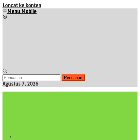
Loncat ke konten
Menu Mobile
Pencarian
Agustus 7, 2026