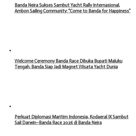
Banda Neira Sukses Sambut Yacht Rally Internasional,
Ambon Sailing Community: “Come to Banda for Happiness”
Welcome Ceremony Banda Race Dibuka Bupati Maluku
Tengah, Banda Siap Jadi Magnet Wisata Yacht Dunia
Perkuat Diplomasi Maritim Indonesia, Kodaeral IX Sambut
Sail Darwin–Banda Race 2026 di Banda Neira