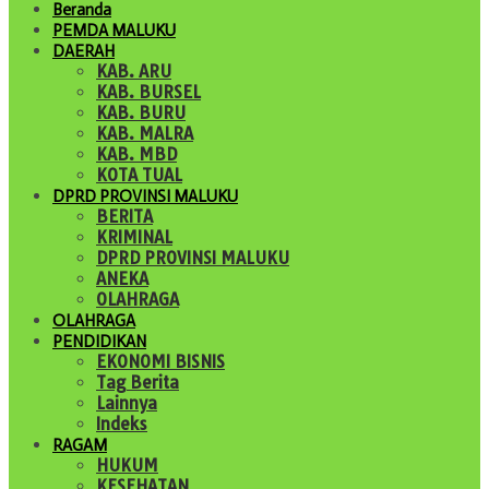
Beranda
PEMDA MALUKU
DAERAH
KAB. ARU
KAB. BURSEL
KAB. BURU
KAB. MALRA
KAB. MBD
KOTA TUAL
DPRD PROVINSI MALUKU
BERITA
KRIMINAL
DPRD PROVINSI MALUKU
ANEKA
OLAHRAGA
OLAHRAGA
PENDIDIKAN
EKONOMI BISNIS
Tag Berita
Lainnya
Indeks
RAGAM
HUKUM
KESEHATAN