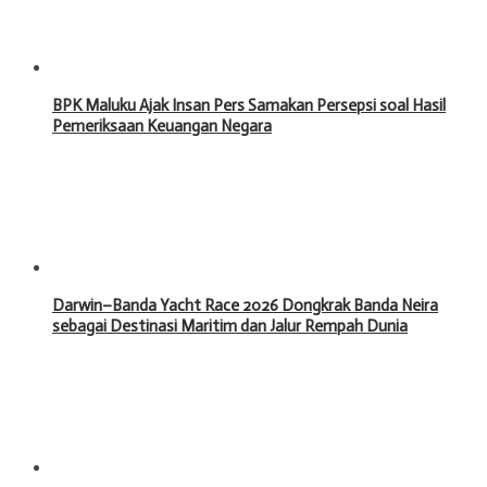
BPK Maluku Ajak Insan Pers Samakan Persepsi soal Hasil
Pemeriksaan Keuangan Negara
Darwin–Banda Yacht Race 2026 Dongkrak Banda Neira
sebagai Destinasi Maritim dan Jalur Rempah Dunia