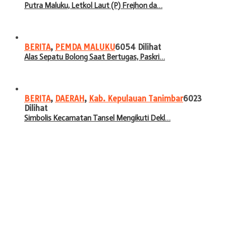
Putra Maluku, Letkol Laut (P) Frejhon da…
BERITA
,
PEMDA MALUKU
6054 Dilihat
Alas Sepatu Bolong Saat Bertugas, Paskri…
BERITA
,
DAERAH
,
Kab. Kepulauan Tanimbar
6023
Dilihat
Simbolis Kecamatan Tansel Mengikuti Dekl…