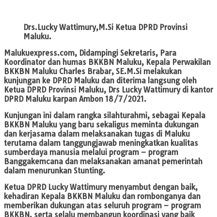
Drs.Lucky Wattimury,M.Si Ketua DPRD Provinsi
Maluku.
Malukuexpress.com,
Didampingi Sekretaris, Para
Koordinator dan humas BKKBN Maluku, Kepala Perwakilan
BKKBN Maluku Charles Brabar, SE.M.Si melakukan
kunjungan ke DPRD Maluku dan diterima langsung oleh
Ketua DPRD Provinsi Maluku, Drs Lucky Wattimury di kantor
DPRD Maluku karpan Ambon 18/7/2021.
Kunjungan ini dalam rangka silahturahmi, sebagai Kepala
BKKBN Maluku yang baru sekaligus meminta dukungan
dan kerjasama dalam melaksanakan tugas di Maluku
terutama dalam tanggungjawab meningkatkan kualitas
sumberdaya manusia melalui program – program
Banggakemcana dan melaksanakan amanat pemerintah
dalam menurunkan Stunting.
Ketua DPRD Lucky Wattimury menyambut dengan baik,
kehadiran Kepala BKKBN Maluku dan rombonganya dan
memberikan dukungan atas seluruh program – program
BKKBN, serta selalu membangun koordinasi yang baik