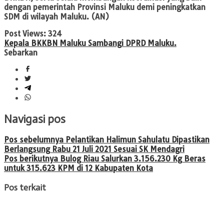
dengan pemerintah Provinsi Maluku demi peningkatkan
SDM di wilayah Maluku. (AN)
Post Views:
324
Kepala BKKBN Maluku Sambangi DPRD Maluku.
Sebarkan
Navigasi pos
Pos sebelumnya
Pelantikan Halimun Sahulatu Dipastikan
Berlangsung Rabu 21 Juli 2021 Sesuai SK Mendagri
Pos berikutnya
Bulog Riau Salurkan 3.156.230 Kg Beras
untuk 315.623 KPM di 12 Kabupaten Kota
Pos terkait