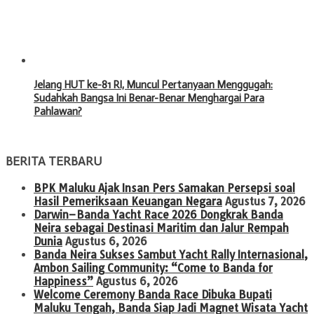
Jelang HUT ke-81 RI, Muncul Pertanyaan Menggugah:
Sudahkah Bangsa Ini Benar-Benar Menghargai Para
Pahlawan?
BERITA TERBARU
BPK Maluku Ajak Insan Pers Samakan Persepsi soal
Hasil Pemeriksaan Keuangan Negara
Agustus 7, 2026
Darwin–Banda Yacht Race 2026 Dongkrak Banda
Neira sebagai Destinasi Maritim dan Jalur Rempah
Dunia
Agustus 6, 2026
Banda Neira Sukses Sambut Yacht Rally Internasional,
Ambon Sailing Community: “Come to Banda for
Happiness”
Agustus 6, 2026
Welcome Ceremony Banda Race Dibuka Bupati
Maluku Tengah, Banda Siap Jadi Magnet Wisata Yacht