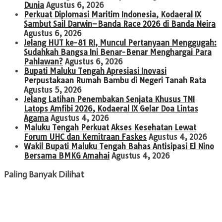
Dunia
Agustus 6, 2026
Perkuat Diplomasi Maritim Indonesia, Kodaeral IX
Sambut Sail Darwin–Banda Race 2026 di Banda Neira
Agustus 6, 2026
Jelang HUT ke-81 RI, Muncul Pertanyaan Menggugah:
Sudahkah Bangsa Ini Benar-Benar Menghargai Para
Pahlawan?
Agustus 6, 2026
Bupati Maluku Tengah Apresiasi Inovasi
Perpustakaan Rumah Bambu di Negeri Tanah Rata
Agustus 5, 2026
Jelang Latihan Penembakan Senjata Khusus TNI
Latops Amfibi 2026, Kodaeral IX Gelar Doa Lintas
Agama
Agustus 4, 2026
Maluku Tengah Perkuat Akses Kesehatan Lewat
Forum UHC dan Kemitraan Faskes
Agustus 4, 2026
Wakil Bupati Maluku Tengah Bahas Antisipasi El Nino
Bersama BMKG Amahai
Agustus 4, 2026
Paling Banyak Dilihat