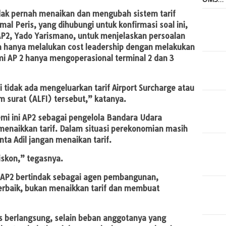
idak pernah menaikan dan mengubah sistem tarif
mal Peris, yang dihubungi untuk konfirmasi soal ini,
P2, Yado Yarismano, untuk menjelaskan persoalan
 hanya melalukan cost leadership dengan melakukan
mi AP 2 hanya mengoperasional terminal 2 dan 3
tidak ada mengeluarkan tarif Airport Surcharge atau
m surat (ALFI) tersebut,” katanya.
mi ini AP2 sebagai pengelola Bandara Udara
menaikkan tarif. Dalam situasi perekonomian masih
ta Adil jangan menaikan tarif.
skon,” tegasnya.
a AP2 bertindak sebagai agen pembangunan,
erbaik, bukan menaikkan tarif dan membuat
rus berlangsung, selain beban anggotanya yang