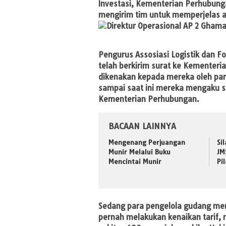
Investasi, Kementerian Perhubu
mengirim tim untuk memperjelas a
Pengurus Assosiasi Logistik dan Fo
telah berkirim surat ke Kementeri
dikenakan kepada mereka oleh par
sampai saat ini mereka mengaku s
Kementerian Perhubungan.
BACAAN LAINNYA
Mengenang Perjuangan
Si
Munir Melalui Buku
JM
Mencintai Munir
Pi
Sedang para pengelola gudang me
pernah melakukan kenaikan tarif,