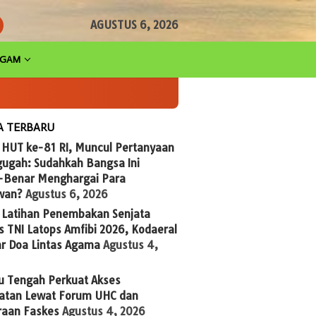
AGUSTUS 6, 2026
AGAM
A TERBARU
 HUT ke-81 RI, Muncul Pertanyaan
ugah: Sudahkah Bangsa Ini
-Benar Menghargai Para
wan?
Agustus 6, 2026
g Latihan Penembakan Senjata
 TNI Latops Amfibi 2026, Kodaeral
ar Doa Lintas Agama
Agustus 4,
u Tengah Perkuat Akses
atan Lewat Forum UHC dan
raan Faskes
Agustus 4, 2026