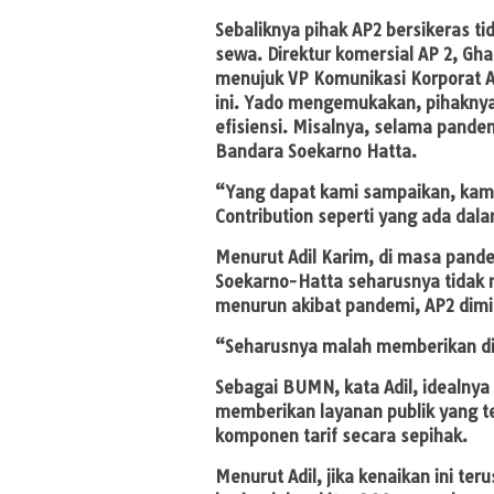
Sebaliknya pihak AP2 bersikeras t
sewa. Direktur komersial AP 2, Gha
menujuk VP Komunikasi Korporat A
ini. Yado mengemukakan, pihaknya
efisiensi. Misalnya, selama pande
Bandara Soekarno Hatta.
“Yang dapat kami sampaikan, kami 
Contribution seperti yang ada dala
Menurut Adil Karim, di masa pande
Soekarno-Hatta seharusnya tidak 
menurun akibat pandemi, AP2 dimin
“Seharusnya malah memberikan di
Sebagai BUMN, kata Adil, idealny
memberikan layanan publik yang t
komponen tarif secara sepihak.
Menurut Adil, jika kenaikan ini te