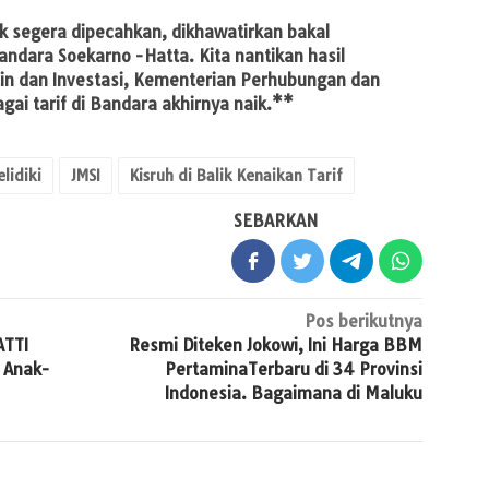
dak segera dipecahkan, dikhawatirkan bakal
ndara Soekarno -Hatta. Kita nantikan hasil
tin dan Investasi, Kementerian Perhubungan dan
i tarif di Bandara akhirnya naik.**
lidiki
JMSI
Kisruh di Balik Kenaikan Tarif
SEBARKAN
Pos berikutnya
ATTI
Resmi Diteken Jokowi, Ini Harga BBM
 Anak-
PertaminaTerbaru di 34 Provinsi
Indonesia. Bagaimana di Maluku