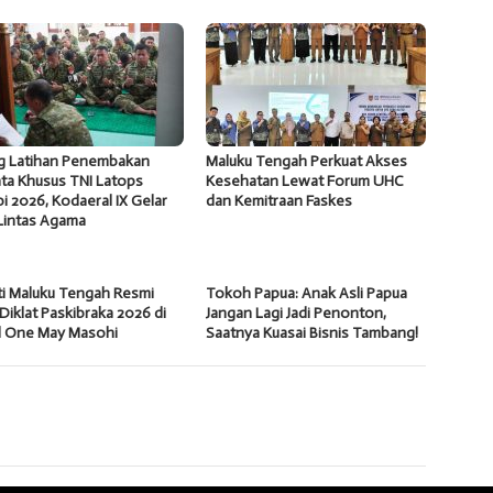
ng Latihan Penembakan
Maluku Tengah Perkuat Akses
ta Khusus TNI Latops
Kesehatan Lewat Forum UHC
i 2026, Kodaeral IX Gelar
dan Kemitraan Faskes
Lintas Agama
ti Maluku Tengah Resmi
Tokoh Papua: Anak Asli Papua
Diklat Paskibraka 2026 di
Jangan Lagi Jadi Penonton,
l One May Masohi
Saatnya Kuasai Bisnis Tambang!