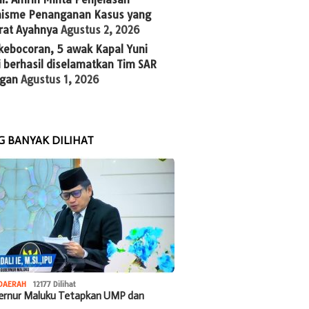
isme Penanganan Kasus yang
rat Ayahnya
Agustus 2, 2026
kebocoran, 5 awak Kapal Yuni
 berhasil diselamatkan Tim SAR
gan
Agustus 1, 2026
G BANYAK DILIHAT
DAERAH
12177 Dilihat
bernur Maluku Tetapkan UMP dan