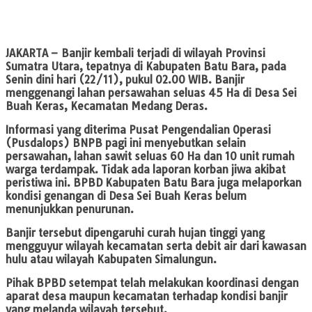
JAKARTA
– Banjir kembali terjadi di wilayah Provinsi
Sumatra Utara, tepatnya di Kabupaten Batu Bara, pada
Senin dini hari (22/11), pukul 02.00 WIB. Banjir
menggenangi lahan persawahan seluas 45 Ha di Desa Sei
Buah Keras, Kecamatan Medang Deras.
Informasi yang diterima Pusat Pengendalian Operasi
(Pusdalops) BNPB pagi ini menyebutkan selain
persawahan, lahan sawit seluas 60 Ha dan 10 unit rumah
warga terdampak. Tidak ada laporan korban jiwa akibat
peristiwa ini. BPBD Kabupaten Batu Bara juga melaporkan
kondisi genangan di Desa Sei Buah Keras belum
menunjukkan penurunan.
Banjir tersebut dipengaruhi curah hujan tinggi yang
mengguyur wilayah kecamatan serta debit air dari kawasan
hulu atau wilayah Kabupaten Simalungun.
Pihak BPBD setempat telah melakukan koordinasi dengan
aparat desa maupun kecamatan terhadap kondisi banjir
yang melanda wilayah tersebut.