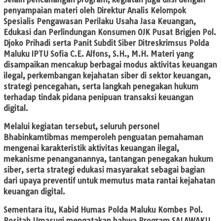
penyampaian materi oleh Direktur Analis Kelompok
Spesialis Pengawasan Perilaku Usaha Jasa Keuangan,
Edukasi dan Perlindungan Konsumen OJK Pusat Brigjen Pol.
Djoko Prihadi serta Panit Subdit Siber Ditreskrimsus Polda
Maluku IPTU Sofia C.E. Alfons, S.H., M.H. Materi yang
disampaikan mencakup berbagai modus aktivitas keuangan
ilegal, perkembangan kejahatan siber di sektor keuangan,
strategi pencegahan, serta langkah penegakan hukum
terhadap tindak pidana penipuan transaksi keuangan
digital.
Melalui kegiatan tersebut, seluruh personel
Bhabinkamtibmas memperoleh penguatan pemahaman
mengenai karakteristik aktivitas keuangan ilegal,
mekanisme penanganannya, tantangan penegakan hukum
siber, serta strategi edukasi masyarakat sebagai bagian
dari upaya preventif untuk memutus mata rantai kejahatan
keuangan digital.
Sementara itu, Kabid Humas Polda Maluku Kombes Pol.
Rositah Umasugi mengatakan bahwa Program SALAWAKU