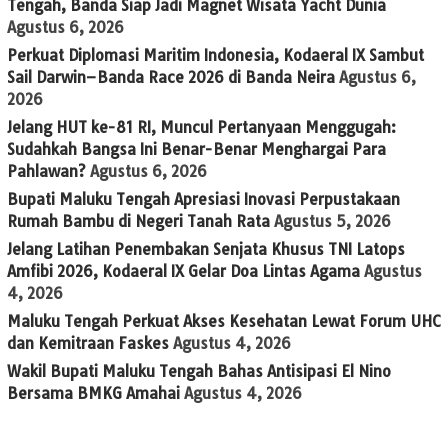
Tengah, Banda Siap Jadi Magnet Wisata Yacht Dunia
Agustus 6, 2026
Perkuat Diplomasi Maritim Indonesia, Kodaeral IX Sambut
Sail Darwin–Banda Race 2026 di Banda Neira
Agustus 6,
2026
Jelang HUT ke-81 RI, Muncul Pertanyaan Menggugah:
Sudahkah Bangsa Ini Benar-Benar Menghargai Para
Pahlawan?
Agustus 6, 2026
Bupati Maluku Tengah Apresiasi Inovasi Perpustakaan
Rumah Bambu di Negeri Tanah Rata
Agustus 5, 2026
Jelang Latihan Penembakan Senjata Khusus TNI Latops
Amfibi 2026, Kodaeral IX Gelar Doa Lintas Agama
Agustus
4, 2026
Maluku Tengah Perkuat Akses Kesehatan Lewat Forum UHC
dan Kemitraan Faskes
Agustus 4, 2026
Wakil Bupati Maluku Tengah Bahas Antisipasi El Nino
Bersama BMKG Amahai
Agustus 4, 2026