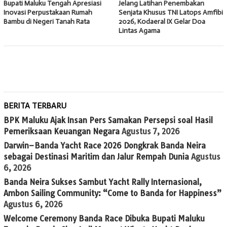
Bupati Maluku Tengah Apresiasi
Jelang Latihan Penembakan
Inovasi Perpustakaan Rumah
Senjata Khusus TNI Latops Amfibi
Bambu di Negeri Tanah Rata
2026, Kodaeral IX Gelar Doa
Lintas Agama
BERITA TERBARU
BPK Maluku Ajak Insan Pers Samakan Persepsi soal Hasil
Pemeriksaan Keuangan Negara
Agustus 7, 2026
Darwin–Banda Yacht Race 2026 Dongkrak Banda Neira
sebagai Destinasi Maritim dan Jalur Rempah Dunia
Agustus
6, 2026
Banda Neira Sukses Sambut Yacht Rally Internasional,
Ambon Sailing Community: “Come to Banda for Happiness”
Agustus 6, 2026
Welcome Ceremony Banda Race Dibuka Bupati Maluku