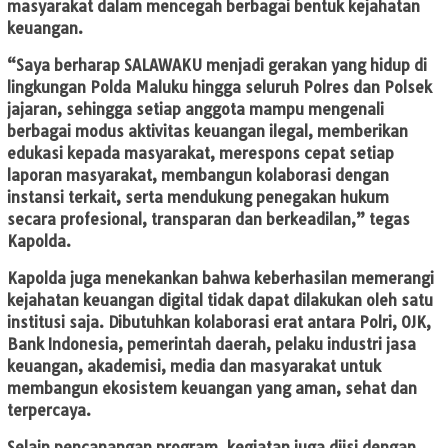
masyarakat dalam mencegah berbagai bentuk kejahatan
keuangan.
“Saya berharap SALAWAKU menjadi gerakan yang hidup di
lingkungan Polda Maluku hingga seluruh Polres dan Polsek
jajaran, sehingga setiap anggota mampu mengenali
berbagai modus aktivitas keuangan ilegal, memberikan
edukasi kepada masyarakat, merespons cepat setiap
laporan masyarakat, membangun kolaborasi dengan
instansi terkait, serta mendukung penegakan hukum
secara profesional, transparan dan berkeadilan,” tegas
Kapolda.
Kapolda juga menekankan bahwa keberhasilan memerangi
kejahatan keuangan digital tidak dapat dilakukan oleh satu
institusi saja. Dibutuhkan kolaborasi erat antara Polri, OJK,
Bank Indonesia, pemerintah daerah, pelaku industri jasa
keuangan, akademisi, media dan masyarakat untuk
membangun ekosistem keuangan yang aman, sehat dan
terpercaya.
Selain pencanangan program, kegiatan juga diisi dengan