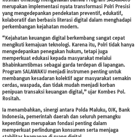
merupakan implementasi nyata transformasi Polri Presisi
yang mengedepankan pendekatan preventif, edukatif,
kolaboratif dan berbasis literasi digital dalam menghadapi
perkembangan kejahatan modern.
“Kejahatan keuangan digital berkembang sangat cepat
mengikuti kemajuan teknologi. Karena itu, Polri tidak hanya
mengedepankan penegakan hukum, tetapi juga
memperkuat edukasi kepada masyarakat melalui
Bhabinkamtibmas sebagai garda terdepan di lapangan.
Program SALAWAKU menjadi instrumen penting untuk
membangun kesadaran kolektif agar masyarakat semakin
cerdas, waspada, dan tidak mudah menjadi korban
penipuan transaksi keuangan digital,” ujar Kombes Pol.
Rositah.
Ia menambahkan, sinergi antara Polda Maluku, OJK, Bank
Indonesia, pemerintah daerah dan seluruh pemangku
kepentingan merupakan fondasi penting dalam
memperkuat perlindungan konsumen serta menjaga
stabilitas keamanan di ruang digital.