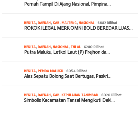
Pernah Tampil Di Ajang Nasional, Pimpina…
BERITA
,
DAERAH
,
KAB. MALTENG
,
NASIONAL
6882 Dilihat
ROKOK ILEGAL MERK OMNI BOLD BEREDAR LUAS…
BERITA
,
DAERAH
,
NASIONAL
,
TNI AL
6280 Dilihat
Putra Maluku, Letkol Laut (P) Frejhon da…
BERITA
,
PEMDA MALUKU
6054 Dilihat
Alas Sepatu Bolong Saat Bertugas, Paskri…
BERITA
,
DAERAH
,
KAB. KEPULAUAN TANIMBAR
6020 Dilihat
Simbolis Kecamatan Tansel Mengikuti Dekl…