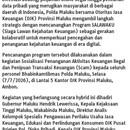
data pribadi yang merugikan masyarakat di berbagai
daerah di Indonesia, Polda Maluku bersama Otoritas Jasa
Keuangan (OJK) Provinsi Maluku mengambil langkah
strategis dengan mencanangkan Program SALAWAKU
(Siaga Lawan Kejahatan Keuangan) sebagai gerakan
kolaboratif untuk memperkuat pencegahan dan
penanganan kejahatan keuangan di era digital.
Pencanangan program tersebut dilaksanakan dalam
kegiatan Sosialisasi Penanganan Aktivitas Keuangan Ilegal
dan Penipuan Transaksi Keuangan (Scam) kepada seluruh
personel Bhabinkamtibmas Polda Maluku, Selasa
(7/7/2026), di Lantai 5 Kantor OJK Provinsi Maluku,
Ambon.
Kegiatan yang berlangsung secara hybrid ini dihadiri
Gubernur Maluku Hendrik Lewerissa, Kepala Kejaksaan
Tinggi Maluku, Wakabinda Maluku, Direktur Analis
Kelompok Spesialis Pengawasan Perilaku Usaha Jasa
Keuangan, Edukasi dan Perlindungan Konsumen OJK Pusat
Brigjen Pol. Djoko Prihadi, Kepala OJK Provinsi Maluku,