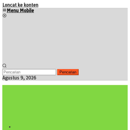
Loncat ke konten
Menu Mobile
Pencarian
Agustus 9, 2026