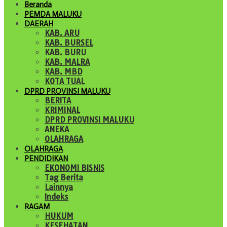
Beranda
PEMDA MALUKU
DAERAH
KAB. ARU
KAB. BURSEL
KAB. BURU
KAB. MALRA
KAB. MBD
KOTA TUAL
DPRD PROVINSI MALUKU
BERITA
KRIMINAL
DPRD PROVINSI MALUKU
ANEKA
OLAHRAGA
OLAHRAGA
PENDIDIKAN
EKONOMI BISNIS
Tag Berita
Lainnya
Indeks
RAGAM
HUKUM
KESEHATAN