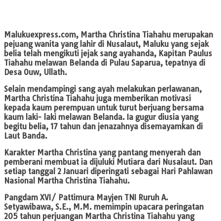
Malukuexpress.com
, Martha Christina Tiahahu merupakan
pejuang wanita yang lahir di Nusalaut, Maluku yang sejak
belia telah mengikuti jejak sang ayahanda, Kapitan Paulus
Tiahahu melawan Belanda di Pulau Saparua, tepatnya di
Desa Ouw, Ullath.
Selain mendampingi sang ayah melakukan perlawanan,
Martha Christina Tiahahu juga memberikan motivasi
kepada kaum perempuan untuk turut berjuang bersama
kaum laki- laki melawan Belanda. Ia gugur diusia yang
begitu belia, 17 tahun dan jenazahnya disemayamkan di
Laut Banda.
Karakter Martha Christina yang pantang menyerah dan
pemberani membuat ia dijuluki Mutiara dari Nusalaut. Dan
setiap tanggal 2 Januari diperingati sebagai Hari Pahlawan
Nasional Martha Christina Tiahahu.
Pangdam XVI/ Pattimura Mayjen TNI Ruruh A.
Setyawibawa, S.E., M.M. memimpin upacara peringatan
205 tahun perjuangan Martha Christina Tiahahu yang