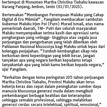
bertempat di Monumen Martha Christina Tiahahu kawasan
Karang Panjang, Ambon, Senin (02/01/2023).
Bertemakan “Membangun Perempuan Maluku yang Cakap
Digital di Era Milenial” , Pangdam membacakan sambutan
Gubernur Maluku Irjen Pol (Purn) Murad Ismail, atas nama
pemerintah daerah, TNI- Polri dan seluruh masyarakat
Maluku menyampaikan terima kasih dan apresiasi serta
penghargaan yang setinggi- tingginya atas segala jasa
perjuangan dan pengorbanan yang telah diberikan oleh
Pahlawan Nasional khususnya bagi Maluku untuk lepas dari
belenggu penjajahan. “Tumbuh kembangkan sikap rela
berkorban demi kepentingan yang lebih besar, jangan
tanyakan apa yang negara berikan kepadamu tetapi
tanyakanlah apa yang telah kamu berikan kepada negara,”
ujar Pangdam.
“Berkaitan dengan tema peringatan 205 tahun perjuangan
Martha Christina Tiahahu, Provinsi Maluku akan terus
bekerja keras dan cepat dalam peningkatan sumber daya
manusia khususnya generasi muda dalam mengikuti
perkembangan berbagai keahlian dan keterampilan
sehingga semakin profesional, sehingga melahirkan
generasi cerdas secara intelektual, spiritual, emosional,”