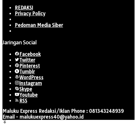
REDAKSI
Privacy Policy
Pedoman Media Siber
Jaringan Social
Facebook
Twitter
Pinterest
Tumblr
WordPress
Instagram
Skype
Youtube
RSS
Maluku Express Redaksi/Iklan Phone : 081343248939
Email - malukuexpress40@yahoo.id