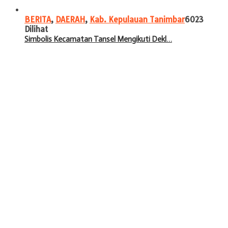
BERITA
,
DAERAH
,
Kab. Kepulauan Tanimbar
6023
Dilihat
Simbolis Kecamatan Tansel Mengikuti Dekl…