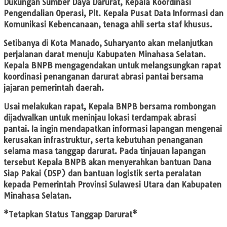
Dukungan Sumber Daya Darurat, Kepala Koordinasi
Pengendalian Operasi, Plt. Kepala Pusat Data Informasi dan
Komunikasi Kebencanaan, tenaga ahli serta staf khusus.
Setibanya di Kota Manado, Suharyanto akan melanjutkan
perjalanan darat menuju Kabupaten Minahasa Selatan.
Kepala BNPB mengagendakan untuk melangsungkan rapat
koordinasi penanganan darurat abrasi pantai bersama
jajaran pemerintah daerah.
Usai melakukan rapat, Kepala BNPB bersama rombongan
dijadwalkan untuk meninjau lokasi terdampak abrasi
pantai. Ia ingin mendapatkan informasi lapangan mengenai
kerusakan infrastruktur, serta kebutuhan penanganan
selama masa tanggap darurat. Pada tinjauan lapangan
tersebut Kepala BNPB akan menyerahkan bantuan Dana
Siap Pakai (DSP) dan bantuan logistik serta peralatan
kepada Pemerintah Provinsi Sulawesi Utara dan Kabupaten
Minahasa Selatan.
*Tetapkan Status Tanggap Darurat*