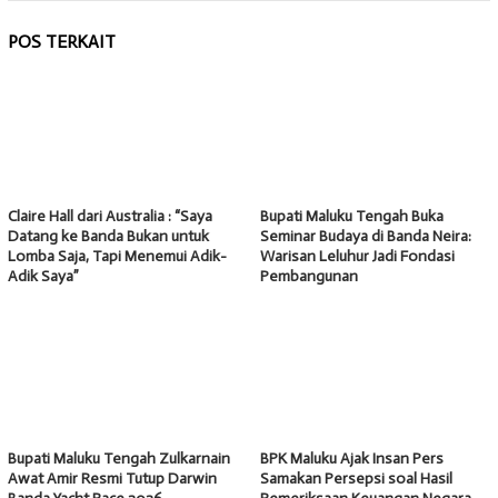
POS TERKAIT
Claire Hall dari Australia : “Saya
Bupati Maluku Tengah Buka
Datang ke Banda Bukan untuk
Seminar Budaya di Banda Neira:
Lomba Saja, Tapi Menemui Adik-
Warisan Leluhur Jadi Fondasi
Adik Saya”
Pembangunan
Bupati Maluku Tengah Zulkarnain
BPK Maluku Ajak Insan Pers
Awat Amir Resmi Tutup Darwin
Samakan Persepsi soal Hasil