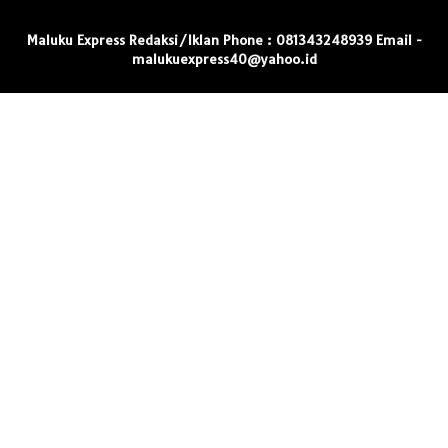
Maluku Express Redaksi/Iklan Phone : 081343248939 Email -
malukuexpress40@yahoo.id