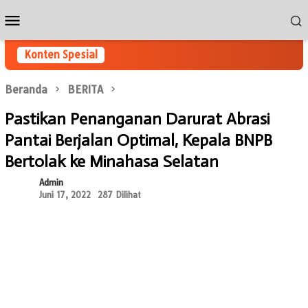
Loncat
Menu
ke
Mobile
konten
Konten Spesial
Beranda
BERITA
Pastikan Penanganan Darurat Abrasi
Pantai Berjalan Optimal, Kepala BNPB
Bertolak ke Minahasa Selatan
Admin
Juni 17, 2022
287 Dilihat