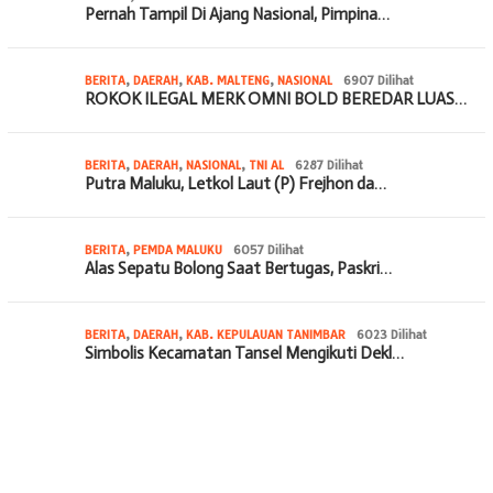
Pernah Tampil Di Ajang Nasional, Pimpina…
BERITA
,
DAERAH
,
KAB. MALTENG
,
NASIONAL
6907 Dilihat
ROKOK ILEGAL MERK OMNI BOLD BEREDAR LUAS…
BERITA
,
DAERAH
,
NASIONAL
,
TNI AL
6287 Dilihat
Putra Maluku, Letkol Laut (P) Frejhon da…
BERITA
,
PEMDA MALUKU
6057 Dilihat
Alas Sepatu Bolong Saat Bertugas, Paskri…
BERITA
,
DAERAH
,
KAB. KEPULAUAN TANIMBAR
6023 Dilihat
Simbolis Kecamatan Tansel Mengikuti Dekl…