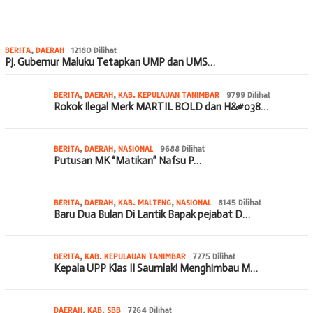
BERITA
,
DAERAH
12180 Dilihat
Pj. Gubernur Maluku Tetapkan UMP dan UMS…
BERITA
,
DAERAH
,
KAB. KEPULAUAN TANIMBAR
9799 Dilihat
Rokok Ilegal Merk MARTIL BOLD dan H&#038…
BERITA
,
DAERAH
,
NASIONAL
9688 Dilihat
Putusan MK “Matikan” Nafsu P…
BERITA
,
DAERAH
,
KAB. MALTENG
,
NASIONAL
8145 Dilihat
Baru Dua Bulan Di Lantik Bapak pejabat D…
BERITA
,
KAB. KEPULAUAN TANIMBAR
7275 Dilihat
Kepala UPP Klas II Saumlaki Menghimbau M…
DAERAH
,
KAB. SBB
7264 Dilihat