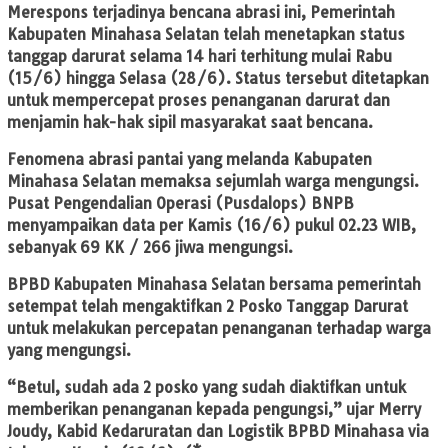
Merespons terjadinya bencana abrasi ini, Pemerintah
Kabupaten Minahasa Selatan telah menetapkan status
tanggap darurat selama 14 hari terhitung mulai Rabu
(15/6) hingga Selasa (28/6). Status tersebut ditetapkan
untuk mempercepat proses penanganan darurat dan
menjamin hak-hak sipil masyarakat saat bencana.
Fenomena abrasi pantai yang melanda Kabupaten
Minahasa Selatan memaksa sejumlah warga mengungsi.
Pusat Pengendalian Operasi (Pusdalops) BNPB
menyampaikan data per Kamis (16/6) pukul 02.23 WIB,
sebanyak 69 KK / 266 jiwa mengungsi.
BPBD Kabupaten Minahasa Selatan bersama pemerintah
setempat telah mengaktifkan 2 Posko Tanggap Darurat
untuk melakukan percepatan penanganan terhadap warga
yang mengungsi.
“Betul, sudah ada 2 posko yang sudah diaktifkan untuk
memberikan penanganan kepada pengungsi,” ujar Merry
Joudy, Kabid Kedaruratan dan Logistik BPBD Minahasa via