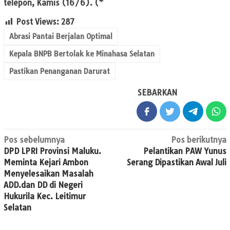
telepon, Kamis (16/6). (*
Post Views:
287
Abrasi Pantai Berjalan Optimal
Kepala BNPB Bertolak ke Minahasa Selatan
Pastikan Penanganan Darurat
SEBARKAN
Navigasi
Pos sebelumnya
Pos berikutnya
DPD LPRI Provinsi Maluku.
Pelantikan PAW Yunus
pos
Meminta Kejari Ambon
Serang Dipastikan Awal Juli
Menyelesaikan Masalah
ADD.dan DD di Negeri
Hukurila Kec. Leitimur
Selatan