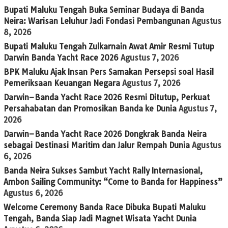
Bupati Maluku Tengah Buka Seminar Budaya di Banda
Neira: Warisan Leluhur Jadi Fondasi Pembangunan
Agustus
8, 2026
Bupati Maluku Tengah Zulkarnain Awat Amir Resmi Tutup
Darwin Banda Yacht Race 2026
Agustus 7, 2026
BPK Maluku Ajak Insan Pers Samakan Persepsi soal Hasil
Pemeriksaan Keuangan Negara
Agustus 7, 2026
Darwin–Banda Yacht Race 2026 Resmi Ditutup, Perkuat
Persahabatan dan Promosikan Banda ke Dunia
Agustus 7,
2026
Darwin–Banda Yacht Race 2026 Dongkrak Banda Neira
sebagai Destinasi Maritim dan Jalur Rempah Dunia
Agustus
6, 2026
Banda Neira Sukses Sambut Yacht Rally Internasional,
Ambon Sailing Community: “Come to Banda for Happiness”
Agustus 6, 2026
Welcome Ceremony Banda Race Dibuka Bupati Maluku
Tengah, Banda Siap Jadi Magnet Wisata Yacht Dunia