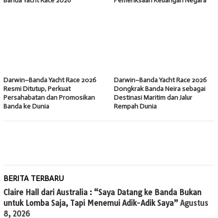
Banda Yacht Race 2026
Pemeriksaan Keuangan Negara
Darwin–Banda Yacht Race 2026
Darwin–Banda Yacht Race 2026
Resmi Ditutup, Perkuat
Dongkrak Banda Neira sebagai
Persahabatan dan Promosikan
Destinasi Maritim dan Jalur
Banda ke Dunia
Rempah Dunia
BERITA TERBARU
Claire Hall dari Australia : “Saya Datang ke Banda Bukan
untuk Lomba Saja, Tapi Menemui Adik-Adik Saya”
Agustus
8, 2026