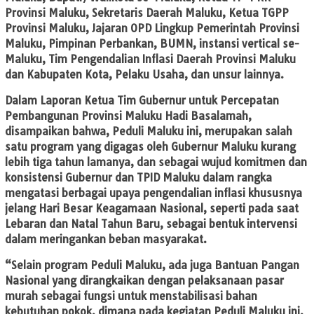
Provinsi Maluku, Sekretaris Daerah Maluku, Ketua TGPP
Provinsi Maluku, Jajaran OPD Lingkup Pemerintah Provinsi
Maluku, Pimpinan Perbankan, BUMN, instansi vertical se-
Maluku, Tim Pengendalian Inflasi Daerah Provinsi Maluku
dan Kabupaten Kota, Pelaku Usaha, dan unsur lainnya.
Dalam Laporan Ketua Tim Gubernur untuk Percepatan
Pembangunan Provinsi Maluku Hadi Basalamah,
disampaikan bahwa, Peduli Maluku ini, merupakan salah
satu program yang digagas oleh Gubernur Maluku kurang
lebih tiga tahun lamanya, dan sebagai wujud komitmen dan
konsistensi Gubernur dan TPID Maluku dalam rangka
mengatasi berbagai upaya pengendalian inflasi khususnya
jelang Hari Besar Keagamaan Nasional, seperti pada saat
Lebaran dan Natal Tahun Baru, sebagai bentuk intervensi
dalam meringankan beban masyarakat.
“Selain program Peduli Maluku, ada juga Bantuan Pangan
Nasional yang dirangkaikan dengan pelaksanaan pasar
murah sebagai fungsi untuk menstabilisasi bahan
kebutuhan pokok, dimana pada kegiatan Peduli Maluku ini,