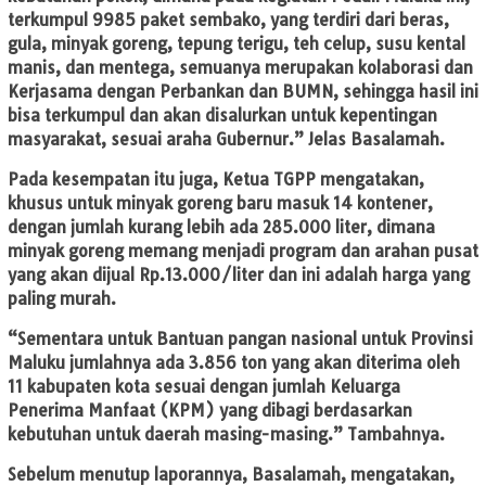
terkumpul 9985 paket sembako, yang terdiri dari beras,
gula, minyak goreng, tepung terigu, teh celup, susu kental
manis, dan mentega, semuanya merupakan kolaborasi dan
Kerjasama dengan Perbankan dan BUMN, sehingga hasil ini
bisa terkumpul dan akan disalurkan untuk kepentingan
masyarakat, sesuai araha Gubernur.” Jelas Basalamah.
Pada kesempatan itu juga, Ketua TGPP mengatakan,
khusus untuk minyak goreng baru masuk 14 kontener,
dengan jumlah kurang lebih ada 285.000 liter, dimana
minyak goreng memang menjadi program dan arahan pusat
yang akan dijual Rp.13.000/liter dan ini adalah harga yang
paling murah.
“Sementara untuk Bantuan pangan nasional untuk Provinsi
Maluku jumlahnya ada 3.856 ton yang akan diterima oleh
11 kabupaten kota sesuai dengan jumlah Keluarga
Penerima Manfaat (KPM) yang dibagi berdasarkan
kebutuhan untuk daerah masing-masing.” Tambahnya.
Sebelum menutup laporannya, Basalamah, mengatakan,