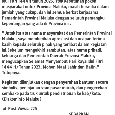
Idul Fitri 1444H tahun 2023, stok kebutuhan pokok
masyarakat untuk Provinsi Maluku, masih tersedia dalam
jumlah yang cukup, dan ini semua berkat kerjasama
Pemerintah Provinsi Maluku dengan seluruh pemangku
kepentingan yang ada di Provinsi ini .
“Untuk itu atas nama masyarakat dan Pemerintah Provinsi
Maluku, saya memberikan apresiasi dan ucapan terima
kasih kepada seluruh pihak yang terlibat dalam kegiatan
ini.Sebelum mengakhiri sambutan, atas nama pribadi,
keluarga dan Pemerintah Daerah Provinsi Maluku,
mengucapkan Selamat Menyambut Hari Raya Idul Fitri
1444 H/Tahun 2023, Mohon Maaf Lahir dan Batin.”
Tutupnya.
Kegiatan dilanjutkan dengan penyerahan bantuan secara
simbolis, peninjauan stan pasar murah, dan pengecekan
sembako pada truk untuk pendistribuan ke kab/kota.
(Diskominfo Maluku)
Post Views:
225
SEBARKAN