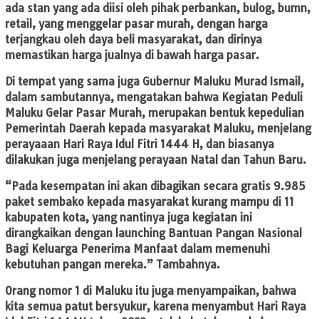
ada stan yang ada diisi oleh pihak perbankan, bulog, bumn,
retail, yang menggelar pasar murah, dengan harga
terjangkau oleh daya beli masyarakat, dan dirinya
memastikan harga jualnya di bawah harga pasar.
Di tempat yang sama juga Gubernur Maluku Murad Ismail,
dalam sambutannya, mengatakan bahwa Kegiatan Peduli
Maluku Gelar Pasar Murah, merupakan bentuk kepedulian
Pemerintah Daerah kepada masyarakat Maluku, menjelang
perayaaan Hari Raya Idul Fitri 1444 H, dan biasanya
dilakukan juga menjelang perayaan Natal dan Tahun Baru.
“Pada kesempatan ini akan dibagikan secara gratis 9.985
paket sembako kepada masyarakat kurang mampu di 11
kabupaten kota, yang nantinya juga kegiatan ini
dirangkaikan dengan launching Bantuan Pangan Nasional
Bagi Keluarga Penerima Manfaat dalam memenuhi
kebutuhan pangan mereka.” Tambahnya.
Orang nomor 1 di Maluku itu juga menyampaikan, bahwa
kita semua patut bersyukur, karena menyambut Hari Raya