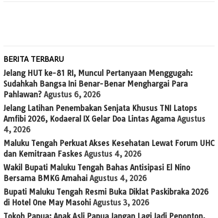
BERITA TERBARU
Jelang HUT ke-81 RI, Muncul Pertanyaan Menggugah:
Sudahkah Bangsa Ini Benar-Benar Menghargai Para
Pahlawan?
Agustus 6, 2026
Jelang Latihan Penembakan Senjata Khusus TNI Latops
Amfibi 2026, Kodaeral IX Gelar Doa Lintas Agama
Agustus
4, 2026
Maluku Tengah Perkuat Akses Kesehatan Lewat Forum UHC
dan Kemitraan Faskes
Agustus 4, 2026
Wakil Bupati Maluku Tengah Bahas Antisipasi El Nino
Bersama BMKG Amahai
Agustus 4, 2026
Bupati Maluku Tengah Resmi Buka Diklat Paskibraka 2026
di Hotel One May Masohi
Agustus 3, 2026
Tokoh Papua: Anak Asli Papua Jangan Lagi Jadi Penonton,