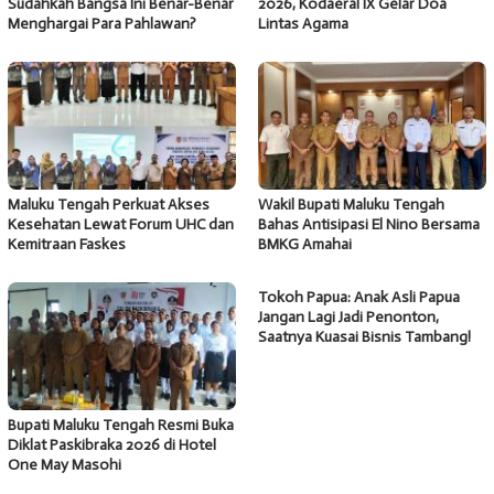
Sudahkah Bangsa Ini Benar-Benar
2026, Kodaeral IX Gelar Doa
Menghargai Para Pahlawan?
Lintas Agama
Maluku Tengah Perkuat Akses
Wakil Bupati Maluku Tengah
Kesehatan Lewat Forum UHC dan
Bahas Antisipasi El Nino Bersama
Kemitraan Faskes
BMKG Amahai
Tokoh Papua: Anak Asli Papua
Jangan Lagi Jadi Penonton,
Saatnya Kuasai Bisnis Tambang!
Bupati Maluku Tengah Resmi Buka
Diklat Paskibraka 2026 di Hotel
One May Masohi