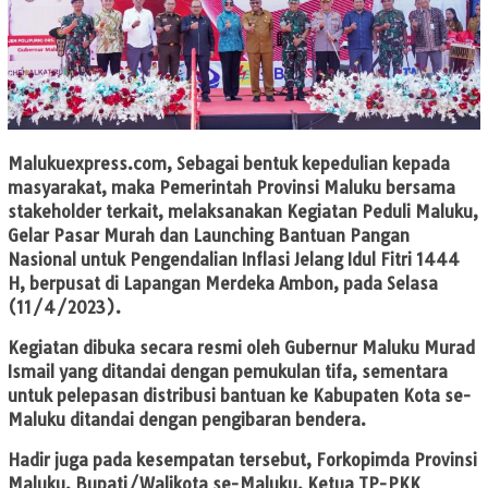
Malukuexpress.com
, Sebagai bentuk kepedulian kepada
masyarakat, maka Pemerintah Provinsi Maluku bersama
stakeholder terkait, melaksanakan Kegiatan Peduli Maluku,
Gelar Pasar Murah dan Launching Bantuan Pangan
Nasional untuk Pengendalian Inflasi Jelang Idul Fitri 1444
H, berpusat di Lapangan Merdeka Ambon, pada Selasa
(11/4/2023).
Kegiatan dibuka secara resmi oleh Gubernur Maluku Murad
Ismail yang ditandai dengan pemukulan tifa, sementara
untuk pelepasan distribusi bantuan ke Kabupaten Kota se-
Maluku ditandai dengan pengibaran bendera.
Hadir juga pada kesempatan tersebut, Forkopimda Provinsi
Maluku, Bupati/Walikota se-Maluku, Ketua TP-PKK