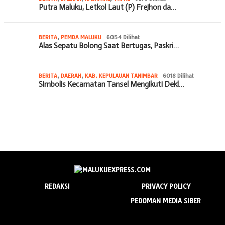
Putra Maluku, Letkol Laut (P) Frejhon da…
BERITA
,
PEMDA MALUKU
6054 Dilihat
Alas Sepatu Bolong Saat Bertugas, Paskri…
BERITA
,
DAERAH
,
KAB. KEPULAUAN TANIMBAR
6018 Dilihat
Simbolis Kecamatan Tansel Mengikuti Dekl…
REDAKSI
PRIVACY POLICY
PEDOMAN MEDIA SIBER