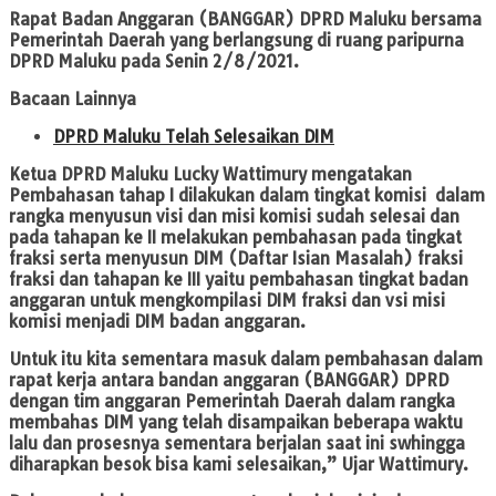
Rapat Badan Anggaran (BANGGAR) DPRD Maluku bersama
Pemerintah Daerah yang berlangsung di ruang paripurna
DPRD Maluku pada Senin 2/8/2021.
Bacaan Lainnya
DPRD Maluku Telah Selesaikan DIM
Ketua DPRD Maluku Lucky Wattimury mengatakan
Pembahasan tahap I dilakukan dalam tingkat komisi dalam
rangka menyusun visi dan misi komisi sudah selesai dan
pada tahapan ke II melakukan pembahasan pada tingkat
fraksi serta menyusun DIM (Daftar Isian Masalah) fraksi
fraksi dan tahapan ke III yaitu pembahasan tingkat badan
anggaran untuk mengkompilasi DIM fraksi dan vsi misi
komisi menjadi DIM badan anggaran.
Untuk itu kita sementara masuk dalam pembahasan dalam
rapat kerja antara bandan anggaran (BANGGAR) DPRD
dengan tim anggaran Pemerintah Daerah dalam rangka
membahas DIM yang telah disampaikan beberapa waktu
lalu dan prosesnya sementara berjalan saat ini swhingga
diharapkan besok bisa kami selesaikan,” Ujar Wattimury.