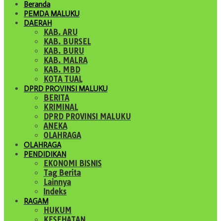
Beranda
PEMDA MALUKU
DAERAH
KAB. ARU
KAB. BURSEL
KAB. BURU
KAB. MALRA
KAB. MBD
KOTA TUAL
DPRD PROVINSI MALUKU
BERITA
KRIMINAL
DPRD PROVINSI MALUKU
ANEKA
OLAHRAGA
OLAHRAGA
PENDIDIKAN
EKONOMI BISNIS
Tag Berita
Lainnya
Indeks
RAGAM
HUKUM
KESEHATAN