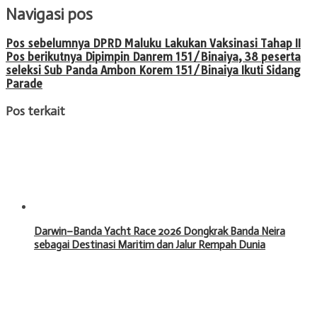
Navigasi pos
Pos sebelumnya
DPRD Maluku Lakukan Vaksinasi Tahap II
Pos berikutnya
Dipimpin Danrem 151/Binaiya, 38 peserta
seleksi Sub Panda Ambon Korem 151/Binaiya Ikuti Sidang
Parade
Pos terkait
Darwin–Banda Yacht Race 2026 Dongkrak Banda Neira
sebagai Destinasi Maritim dan Jalur Rempah Dunia