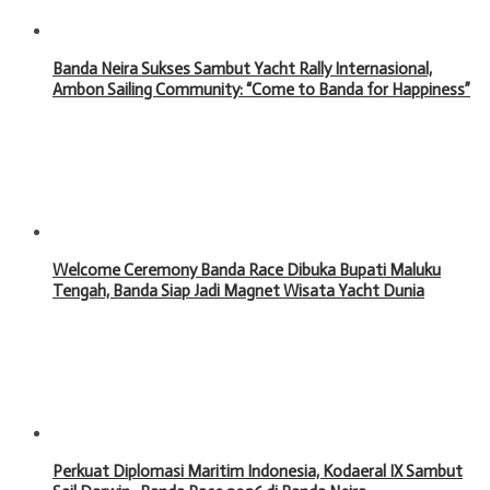
Banda Neira Sukses Sambut Yacht Rally Internasional,
Ambon Sailing Community: “Come to Banda for Happiness”
Welcome Ceremony Banda Race Dibuka Bupati Maluku
Tengah, Banda Siap Jadi Magnet Wisata Yacht Dunia
Perkuat Diplomasi Maritim Indonesia, Kodaeral IX Sambut