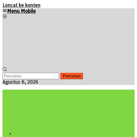
Loncat ke konten
Menu Mobile
Pencarian
Agustus 6, 2026