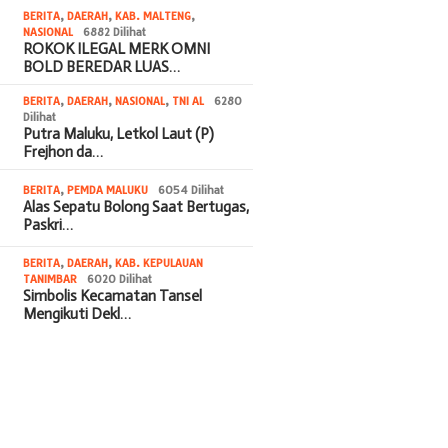
BERITA
,
DAERAH
,
KAB. MALTENG
,
NASIONAL
6882 Dilihat
ROKOK ILEGAL MERK OMNI
BOLD BEREDAR LUAS…
BERITA
,
DAERAH
,
NASIONAL
,
TNI AL
6280
Dilihat
Putra Maluku, Letkol Laut (P)
Frejhon da…
BERITA
,
PEMDA MALUKU
6054 Dilihat
Alas Sepatu Bolong Saat Bertugas,
Paskri…
BERITA
,
DAERAH
,
KAB. KEPULAUAN
TANIMBAR
6020 Dilihat
Simbolis Kecamatan Tansel
Mengikuti Dekl…