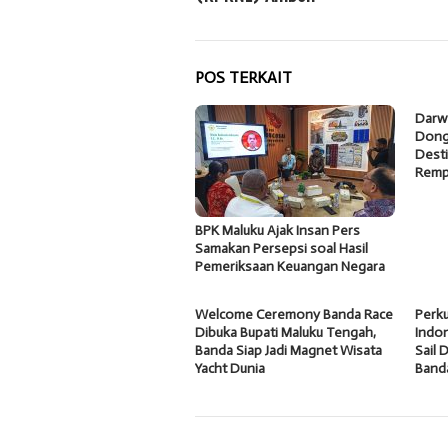
POS TERKAIT
Darw
Dong
Desti
Remp
BPK Maluku Ajak Insan Pers
Samakan Persepsi soal Hasil
Pemeriksaan Keuangan Negara
Welcome Ceremony Banda Race
Perku
Dibuka Bupati Maluku Tengah,
Indon
Banda Siap Jadi Magnet Wisata
Sail 
Yacht Dunia
Band