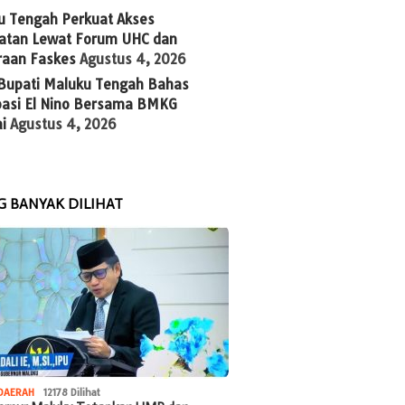
u Tengah Perkuat Akses
atan Lewat Forum UHC dan
raan Faskes
Agustus 4, 2026
 Bupati Maluku Tengah Bahas
ipasi El Nino Bersama BMKG
i
Agustus 4, 2026
G BANYAK DILIHAT
DAERAH
12178 Dilihat