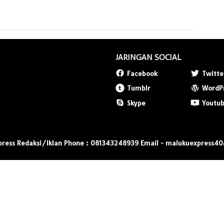
JARINGAN SOCIAL
Facebook
Twitte
Tumblr
WordP
Skype
Youtu
press Redaksi/Iklan Phone : 081343248939 Email - malukuexpress4