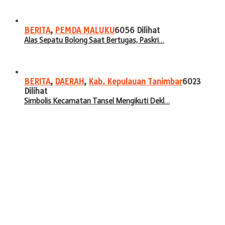
BERITA
,
PEMDA MALUKU
6056 Dilihat
Alas Sepatu Bolong Saat Bertugas, Paskri…
BERITA
,
DAERAH
,
Kab. Kepulauan Tanimbar
6023
Dilihat
Simbolis Kecamatan Tansel Mengikuti Dekl…