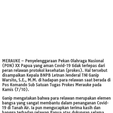
MERAUKE
– Penyelenggaraan Pekan Olahraga Nasional
(PON) XX Papua yang aman Covid-19 tidak terlepas dari
peran relawan protokol kesehatan (prokes). Hal tersebut
disampaikan Kepala BNPB Letnan Jenderal TNI Ganip
Warsito, S.E., M.M. di hadapan para relawan saat berada di
Pos Komando Sub Satuan Tugas Prokes Merauke pada
Kamis (7/10).
Ganip mengatakan bahwa para relawan merupakan elemen
bangsa yang sangat membantu dalam penanganan Covid-
19 di Tanah Air. Ia pun mengucapkan terima kasih dan
bangga terhadap relawan Papua atas dukungan selama