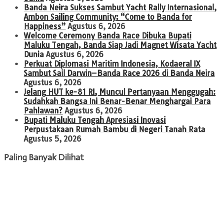
Banda Neira Sukses Sambut Yacht Rally Internasional,
Ambon Sailing Community: “Come to Banda for
Happiness”
Agustus 6, 2026
Welcome Ceremony Banda Race Dibuka Bupati
Maluku Tengah, Banda Siap Jadi Magnet Wisata Yacht
Dunia
Agustus 6, 2026
Perkuat Diplomasi Maritim Indonesia, Kodaeral IX
Sambut Sail Darwin–Banda Race 2026 di Banda Neira
Agustus 6, 2026
Jelang HUT ke-81 RI, Muncul Pertanyaan Menggugah:
Sudahkah Bangsa Ini Benar-Benar Menghargai Para
Pahlawan?
Agustus 6, 2026
Bupati Maluku Tengah Apresiasi Inovasi
Perpustakaan Rumah Bambu di Negeri Tanah Rata
Agustus 5, 2026
Paling Banyak Dilihat