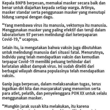
Kepala BNPB berpesan, memakai masker secara baik dan
benar untuk diajarkan kepada setiap warga. Artinya,
masker standar serta penggunaan masker yang menutupi
hidung sampai dengan dagu.
“Yang membawa virus itu manusia, vektornya itu manusia.
Menggunakan masker yang paling efektif dan teruji dalam
laboratorium 97 persen melindungi dari keterpaparan
Covid-19,” ucapnya.
Selain itu, ia mengatakan bahwa vaksin juga dibutuhkan
untuk melindungi manusia dari situasi fatal. Menurutnya,
individu yang telah mendapatkan vaksin dan kemudian
terpapar Covid-19 memiliki peluang terhindar dari
kefatalan akibat dampak virus. Ini sudah diteliti dari
berbagai wilayah dimana populasinya telah mendapatkan
vaksin.
Ganip juga berpesan, dalam melaksanakan tugas, terus
ingatkan diri kita dan masyarakat yang menonton serta
para atlet, pelatih, dan penyelenggara PON XX untuk selalu
menggunakan masker.
“Mungkin jarak susah kita melakukan, itu karena