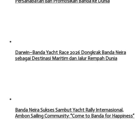
Persahabatan dan Promosikan Banda ke Dunia
Darwin–Banda Yacht Race 2026 Dongkrak Banda Neira
sebagai Destinasi Maritim dan Jalur Rempah Dunia
Banda Neira Sukses Sambut Yacht Rally Internasional,
Ambon Sailing Community: “Come to Banda for Happiness”