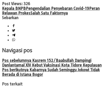
Post Views:
326
Kepala BNPB
Pengendalian Penyebaran Covid-19
Peran
Relawan Prokes
Salah Satu Faktornya
Sebarkan
Navigasi pos
Pos sebelumnya
Kasrem 152/Baabullah Dampingi
Danlantamal XIV Kebut Vaksinasi Kota Tidore Kepulauan
Pos berikutnya
Kabarnya Sudah Seminggu Jokowi Tidak
Berada di Istana Bogor
Pos terkait