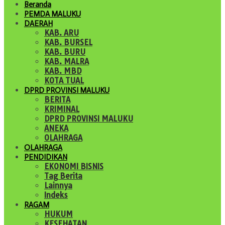
Beranda
PEMDA MALUKU
DAERAH
KAB. ARU
KAB. BURSEL
KAB. BURU
KAB. MALRA
KAB. MBD
KOTA TUAL
DPRD PROVINSI MALUKU
BERITA
KRIMINAL
DPRD PROVINSI MALUKU
ANEKA
OLAHRAGA
OLAHRAGA
PENDIDIKAN
EKONOMI BISNIS
Tag Berita
Lainnya
Indeks
RAGAM
HUKUM
KESEHATAN