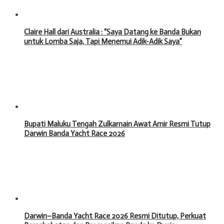
Claire Hall dari Australia : “Saya Datang ke Banda Bukan
untuk Lomba Saja, Tapi Menemui Adik-Adik Saya”
Bupati Maluku Tengah Zulkarnain Awat Amir Resmi Tutup
Darwin Banda Yacht Race 2026
Darwin–Banda Yacht Race 2026 Resmi Ditutup, Perkuat