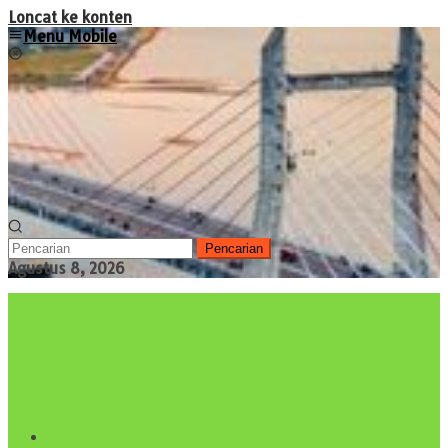
Loncat ke konten
Menu Mobile
Pencarian
Agustus 8, 2026