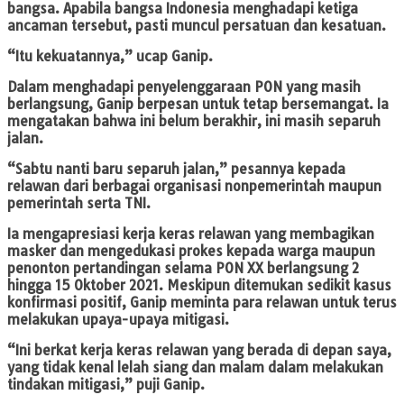
bangsa. Apabila bangsa Indonesia menghadapi ketiga
ancaman tersebut, pasti muncul persatuan dan kesatuan.
“Itu kekuatannya,” ucap Ganip.
Dalam menghadapi penyelenggaraan PON yang masih
berlangsung, Ganip berpesan untuk tetap bersemangat. Ia
mengatakan bahwa ini belum berakhir, ini masih separuh
jalan.
“Sabtu nanti baru separuh jalan,” pesannya kepada
relawan dari berbagai organisasi nonpemerintah maupun
pemerintah serta TNI.
Ia mengapresiasi kerja keras relawan yang membagikan
masker dan mengedukasi prokes kepada warga maupun
penonton pertandingan selama PON XX berlangsung 2
hingga 15 Oktober 2021. Meskipun ditemukan sedikit kasus
konfirmasi positif, Ganip meminta para relawan untuk terus
melakukan upaya-upaya mitigasi.
“Ini berkat kerja keras relawan yang berada di depan saya,
yang tidak kenal lelah siang dan malam dalam melakukan
tindakan mitigasi,” puji Ganip.