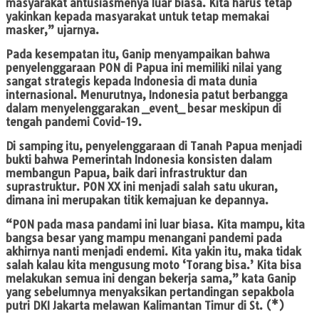
masyarakat antusiasmenya luar biasa. Kita harus tetap
yakinkan kepada masyarakat untuk tetap memakai
masker,” ujarnya.
Pada kesempatan itu, Ganip menyampaikan bahwa
penyelenggaraan PON di Papua ini memiliki nilai yang
sangat strategis kepada Indonesia di mata dunia
internasional. Menurutnya, Indonesia patut berbangga
dalam menyelenggarakan _event_ besar meskipun di
tengah pandemi Covid-19.
Di samping itu, penyelenggaraan di Tanah Papua menjadi
bukti bahwa Pemerintah Indonesia konsisten dalam
membangun Papua, baik dari infrastruktur dan
suprastruktur. PON XX ini menjadi salah satu ukuran,
dimana ini merupakan titik kemajuan ke depannya.
“PON pada masa pandami ini luar biasa. Kita mampu, kita
bangsa besar yang mampu menangani pandemi pada
akhirnya nanti menjadi endemi. Kita yakin itu, maka tidak
salah kalau kita mengusung moto ‘Torang bisa.’ Kita bisa
melakukan semua ini dengan bekerja sama,” kata Ganip
yang sebelumnya menyaksikan pertandingan sepakbola
putri DKI Jakarta melawan Kalimantan Timur di St. (*)