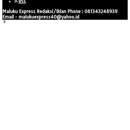
RSS
Maluku Express Redaksi/Iklan Phone : 081343248939
Email - malukuexpress40@yahoo.id