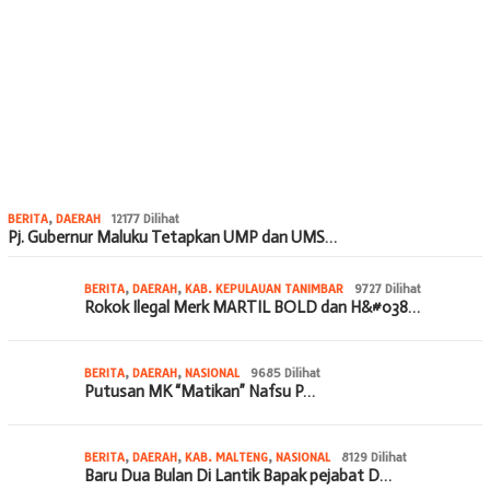
BERITA
,
DAERAH
12177 Dilihat
Pj. Gubernur Maluku Tetapkan UMP dan UMS…
BERITA
,
DAERAH
,
KAB. KEPULAUAN TANIMBAR
9727 Dilihat
Rokok Ilegal Merk MARTIL BOLD dan H&#038…
BERITA
,
DAERAH
,
NASIONAL
9685 Dilihat
Putusan MK “Matikan” Nafsu P…
BERITA
,
DAERAH
,
KAB. MALTENG
,
NASIONAL
8129 Dilihat
Baru Dua Bulan Di Lantik Bapak pejabat D…