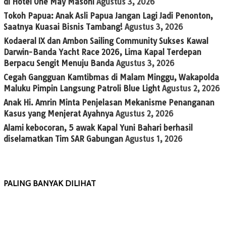
di Hotel One May Masohi
Agustus 3, 2026
Tokoh Papua: Anak Asli Papua Jangan Lagi Jadi Penonton,
Saatnya Kuasai Bisnis Tambang!
Agustus 3, 2026
Kodaeral IX dan Ambon Sailing Community Sukses Kawal
Darwin-Banda Yacht Race 2026, Lima Kapal Terdepan
Berpacu Sengit Menuju Banda
Agustus 3, 2026
Cegah Gangguan Kamtibmas di Malam Minggu, Wakapolda
Maluku Pimpin Langsung Patroli Blue Light
Agustus 2, 2026
Anak Hi. Amrin Minta Penjelasan Mekanisme Penanganan
Kasus yang Menjerat Ayahnya
Agustus 2, 2026
Alami kebocoran, 5 awak Kapal Yuni Bahari berhasil
diselamatkan Tim SAR Gabungan
Agustus 1, 2026
PALING BANYAK DILIHAT