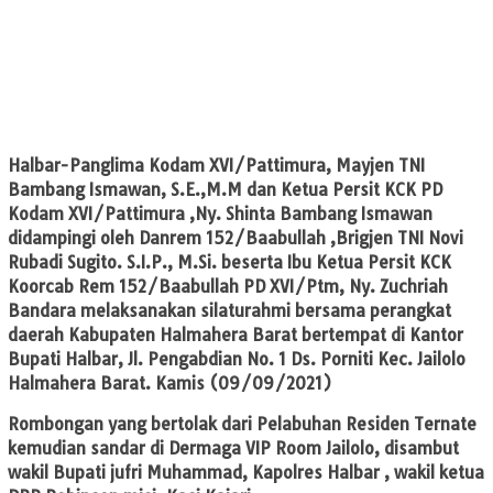
Halbar
-Panglima Kodam XVI/Pattimura, Mayjen TNI
Bambang Ismawan, S.E.,M.M dan Ketua Persit KCK PD
Kodam XVI/Pattimura ,Ny. Shinta Bambang Ismawan
didampingi oleh Danrem 152/Baabullah ,Brigjen TNI Novi
Rubadi Sugito. S.I.P., M.Si. beserta Ibu Ketua Persit KCK
Koorcab Rem 152/Baabullah PD XVI/Ptm, Ny. Zuchriah
Bandara melaksanakan silaturahmi bersama perangkat
daerah Kabupaten Halmahera Barat bertempat di Kantor
Bupati Halbar, Jl. Pengabdian No. 1 Ds. Porniti Kec. Jailolo
Halmahera Barat. Kamis (09/09/2021)
Rombongan yang bertolak dari Pelabuhan Residen Ternate
kemudian sandar di Dermaga VIP Room Jailolo, disambut
wakil Bupati jufri Muhammad, Kapolres Halbar , wakil ketua