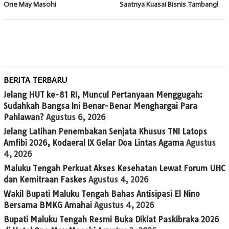
One May Masohi
Saatnya Kuasai Bisnis Tambang!
BERITA TERBARU
Jelang HUT ke-81 RI, Muncul Pertanyaan Menggugah:
Sudahkah Bangsa Ini Benar-Benar Menghargai Para
Pahlawan?
Agustus 6, 2026
Jelang Latihan Penembakan Senjata Khusus TNI Latops
Amfibi 2026, Kodaeral IX Gelar Doa Lintas Agama
Agustus
4, 2026
Maluku Tengah Perkuat Akses Kesehatan Lewat Forum UHC
dan Kemitraan Faskes
Agustus 4, 2026
Wakil Bupati Maluku Tengah Bahas Antisipasi El Nino
Bersama BMKG Amahai
Agustus 4, 2026
Bupati Maluku Tengah Resmi Buka Diklat Paskibraka 2026