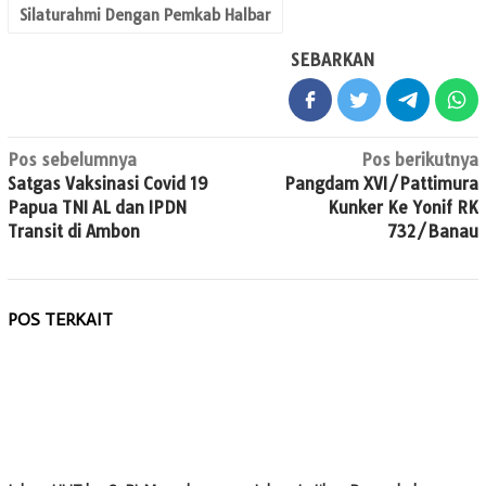
Silaturahmi Dengan Pemkab Halbar
SEBARKAN
Navigasi
Pos sebelumnya
Pos berikutnya
Satgas Vaksinasi Covid 19
Pangdam XVI/Pattimura
pos
Papua TNI AL dan IPDN
Kunker Ke Yonif RK
Transit di Ambon
732/Banau
POS TERKAIT