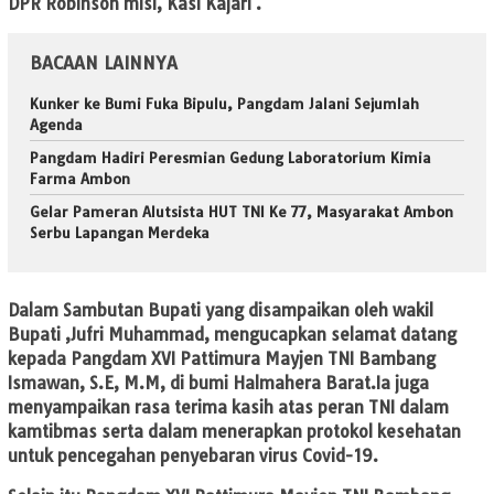
DPR Robinson misi, Kasi Kajari .
BACAAN LAINNYA
Kunker ke Bumi Fuka Bipulu, Pangdam Jalani Sejumlah
Agenda
Pangdam Hadiri Peresmian Gedung Laboratorium Kimia
Farma Ambon
Gelar Pameran Alutsista HUT TNI Ke 77, Masyarakat Ambon
Serbu Lapangan Merdeka
Dalam Sambutan Bupati yang disampaikan oleh wakil
Bupati ,Jufri Muhammad, mengucapkan selamat datang
kepada Pangdam XVI Pattimura Mayjen TNI Bambang
Ismawan, S.E, M.M, di bumi Halmahera Barat.Ia juga
menyampaikan rasa terima kasih atas peran TNI dalam
kamtibmas serta dalam menerapkan protokol kesehatan
untuk pencegahan penyebaran virus Covid-19.