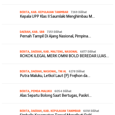
BERITA
,
KAB. KEPULAUAN TANIMBAR
7269 Dilihat
Kepala UPP Klas II Saumlaki Menghimbau M…
DAERAH
,
KAB. SBB
7251 Dilihat
Pernah Tampil Di Ajang Nasional, Pimpina…
BERITA
,
DAERAH
,
KAB. MALTENG
,
NASIONAL
6877 Dilihat
ROKOK ILEGAL MERK OMNI BOLD BEREDAR LUAS…
BERITA
,
DAERAH
,
NASIONAL
,
TNI AL
6278 Dilihat
Putra Maluku, Letkol Laut (P) Frejhon da…
BERITA
,
PEMDA MALUKU
6054 Dilihat
Alas Sepatu Bolong Saat Bertugas, Paskri…
BERITA
,
DAERAH
,
KAB. KEPULAUAN TANIMBAR
6018 Dilihat