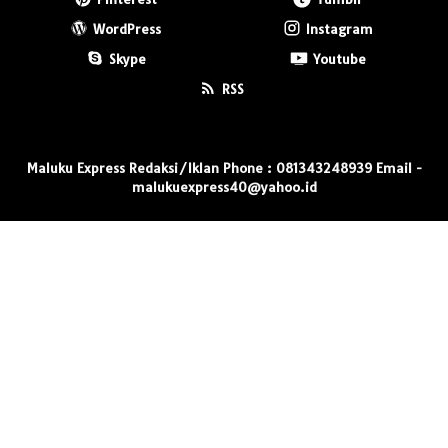
WordPress
Instagram
Skype
Youtube
RSS
Maluku Express Redaksi/Iklan Phone : 081343248939 Email -
malukuexpress40@yahoo.id