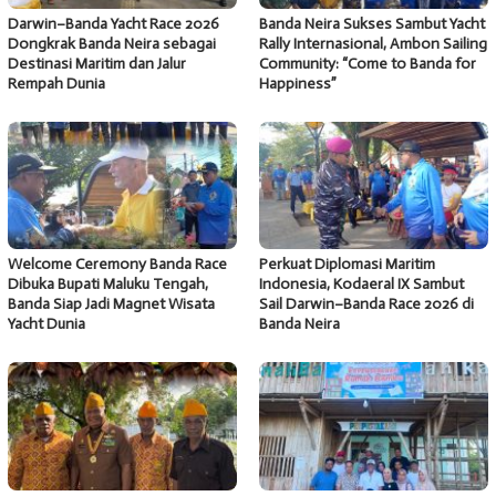
Darwin–Banda Yacht Race 2026
Banda Neira Sukses Sambut Yacht
Dongkrak Banda Neira sebagai
Rally Internasional, Ambon Sailing
Destinasi Maritim dan Jalur
Community: “Come to Banda for
Rempah Dunia
Happiness”
Welcome Ceremony Banda Race
Perkuat Diplomasi Maritim
Dibuka Bupati Maluku Tengah,
Indonesia, Kodaeral IX Sambut
Banda Siap Jadi Magnet Wisata
Sail Darwin–Banda Race 2026 di
Yacht Dunia
Banda Neira