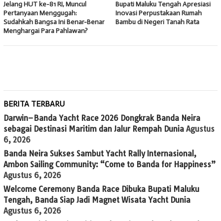
Jelang HUT ke-81 RI, Muncul
Bupati Maluku Tengah Apresiasi
Pertanyaan Menggugah:
Inovasi Perpustakaan Rumah
Sudahkah Bangsa Ini Benar-Benar
Bambu di Negeri Tanah Rata
Menghargai Para Pahlawan?
BERITA TERBARU
Darwin–Banda Yacht Race 2026 Dongkrak Banda Neira
sebagai Destinasi Maritim dan Jalur Rempah Dunia
Agustus
6, 2026
Banda Neira Sukses Sambut Yacht Rally Internasional,
Ambon Sailing Community: “Come to Banda for Happiness”
Agustus 6, 2026
Welcome Ceremony Banda Race Dibuka Bupati Maluku
Tengah, Banda Siap Jadi Magnet Wisata Yacht Dunia
Agustus 6, 2026