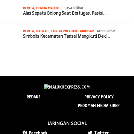
BERITA
,
PEMDA MALUKU
6054 Dilihat
Alas Sepatu Bolong Saat Bertugas, Paskri…
BERITA
,
DAERAH
,
KAB. KEPULAUAN TANIMBAR
6019 Dilihat
Simbolis Kecamatan Tansel Mengikuti Dekl…
REDAKSI
PRIVACY POLICY
PEDOMAN MEDIA SIBER
JARINGAN SOCIAL
Facebook
Twitter