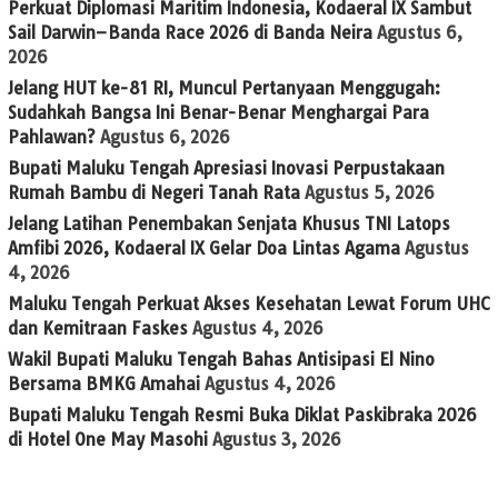
Perkuat Diplomasi Maritim Indonesia, Kodaeral IX Sambut
Sail Darwin–Banda Race 2026 di Banda Neira
Agustus 6,
2026
Jelang HUT ke-81 RI, Muncul Pertanyaan Menggugah:
Sudahkah Bangsa Ini Benar-Benar Menghargai Para
Pahlawan?
Agustus 6, 2026
Bupati Maluku Tengah Apresiasi Inovasi Perpustakaan
Rumah Bambu di Negeri Tanah Rata
Agustus 5, 2026
Jelang Latihan Penembakan Senjata Khusus TNI Latops
Amfibi 2026, Kodaeral IX Gelar Doa Lintas Agama
Agustus
4, 2026
Maluku Tengah Perkuat Akses Kesehatan Lewat Forum UHC
dan Kemitraan Faskes
Agustus 4, 2026
Wakil Bupati Maluku Tengah Bahas Antisipasi El Nino
Bersama BMKG Amahai
Agustus 4, 2026
Bupati Maluku Tengah Resmi Buka Diklat Paskibraka 2026
di Hotel One May Masohi
Agustus 3, 2026