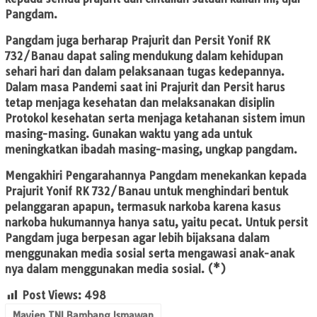
Pangdam.
Pangdam juga berharap Prajurit dan Persit Yonif RK
732/Banau dapat saling mendukung dalam kehidupan
sehari hari dan dalam pelaksanaan tugas kedepannya.
Dalam masa Pandemi saat ini Prajurit dan Persit harus
tetap menjaga kesehatan dan melaksanakan disiplin
Protokol kesehatan serta menjaga ketahanan sistem imun
masing-masing. Gunakan waktu yang ada untuk
meningkatkan ibadah masing-masing, ungkap pangdam.
Mengakhiri Pengarahannya Pangdam menekankan kepada
Prajurit Yonif RK 732/Banau untuk menghindari bentuk
pelanggaran apapun, termasuk narkoba karena kasus
narkoba hukumannya hanya satu, yaitu pecat. Untuk persit
Pangdam juga berpesan agar lebih bijaksana dalam
menggunakan media sosial serta mengawasi anak-anak
nya dalam menggunakan media sosial. (*)
Post Views:
498
Mayjen TNI Bambang Ismawan