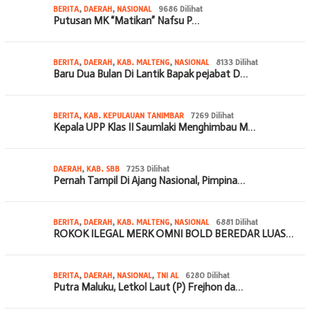
BERITA
,
DAERAH
,
NASIONAL
9686 Dilihat
Putusan MK “Matikan” Nafsu P…
BERITA
,
DAERAH
,
KAB. MALTENG
,
NASIONAL
8133 Dilihat
Baru Dua Bulan Di Lantik Bapak pejabat D…
BERITA
,
KAB. KEPULAUAN TANIMBAR
7269 Dilihat
Kepala UPP Klas II Saumlaki Menghimbau M…
DAERAH
,
KAB. SBB
7253 Dilihat
Pernah Tampil Di Ajang Nasional, Pimpina…
BERITA
,
DAERAH
,
KAB. MALTENG
,
NASIONAL
6881 Dilihat
ROKOK ILEGAL MERK OMNI BOLD BEREDAR LUAS…
BERITA
,
DAERAH
,
NASIONAL
,
TNI AL
6280 Dilihat
Putra Maluku, Letkol Laut (P) Frejhon da…