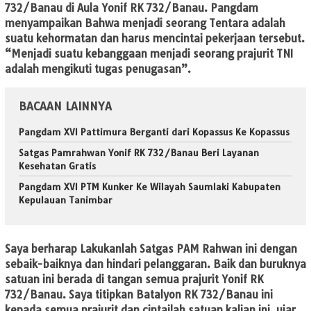
732/Banau di Aula Yonif RK 732/Banau. Pangdam
menyampaikan Bahwa menjadi seorang Tentara adalah
suatu kehormatan dan harus mencintai pekerjaan tersebut.
“Menjadi suatu kebanggaan menjadi seorang prajurit TNI
adalah mengikuti tugas penugasan”.
BACAAN LAINNYA
Pangdam XVI Pattimura Berganti dari Kopassus Ke Kopassus
Satgas Pamrahwan Yonif RK 732/Banau Beri Layanan
Kesehatan Gratis
Pangdam XVI PTM Kunker Ke Wilayah Saumlaki Kabupaten
Kepulauan Tanimbar
Saya berharap Lakukanlah Satgas PAM Rahwan ini dengan
sebaik-baiknya dan hindari pelanggaran. Baik dan buruknya
satuan ini berada di tangan semua prajurit Yonif RK
732/Banau. Saya titipkan Batalyon RK 732/Banau ini
kepada semua prajurit dan cintailah satuan kalian ini, ujar