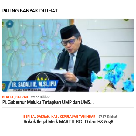
PALING BANYAK DILIHAT
BERITA
,
DAERAH
12177 Dilihat
Pj. Gubernur Maluku Tetapkan UMP dan UMS…
BERITA
,
DAERAH
,
KAB. KEPULAUAN TANIMBAR
9737 Dilihat
Rokok Ilegal Merk MARTIL BOLD dan H&#038…