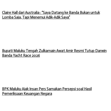
Claire Hall dari Australia : “Saya Datang ke Banda Bukan untuk
Lomba Saja, Tapi Menemui Adik-Adik Saya”
Bupati Maluku Tengah Zulkarnain Awat Amir Resmi Tutup Darwin
Banda Yacht Race 2026
BPK Maluku Ajak Insan Pers Samakan Persepsi soal Hasil
Pemeriksaan Keuangan Negara