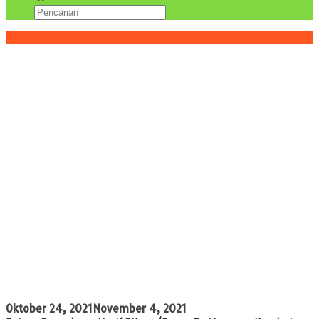
Konten Spesial
Oktober 24, 2021
November 4, 2021