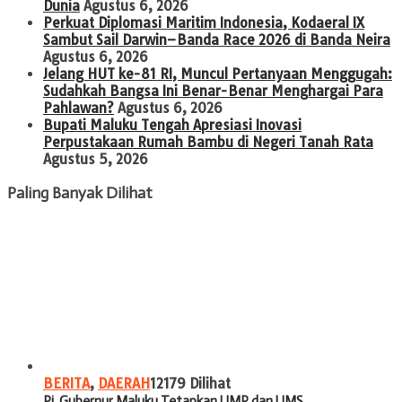
Dunia
Agustus 6, 2026
Perkuat Diplomasi Maritim Indonesia, Kodaeral IX
Sambut Sail Darwin–Banda Race 2026 di Banda Neira
Agustus 6, 2026
Jelang HUT ke-81 RI, Muncul Pertanyaan Menggugah:
Sudahkah Bangsa Ini Benar-Benar Menghargai Para
Pahlawan?
Agustus 6, 2026
Bupati Maluku Tengah Apresiasi Inovasi
Perpustakaan Rumah Bambu di Negeri Tanah Rata
Agustus 5, 2026
Paling Banyak Dilihat
BERITA
,
DAERAH
12179 Dilihat
Pj. Gubernur Maluku Tetapkan UMP dan UMS…