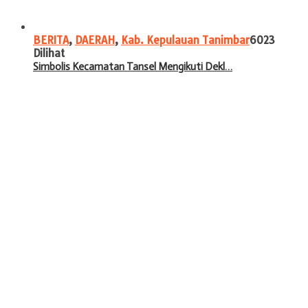
BERITA
,
DAERAH
,
Kab. Kepulauan Tanimbar
6023
Dilihat
Simbolis Kecamatan Tansel Mengikuti Dekl…