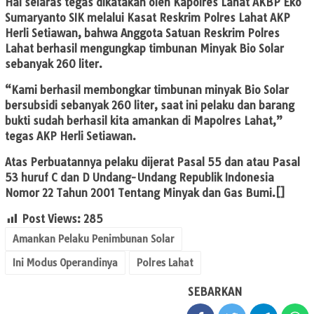
Hal selaras tegas dikatakan oleh Kapolres Lahat AKBP Eko
Sumaryanto SIK melalui Kasat Reskrim Polres Lahat AKP
Herli Setiawan, bahwa Anggota Satuan Reskrim Polres
Lahat berhasil mengungkap timbunan Minyak Bio Solar
sebanyak 260 liter.
“Kami berhasil membongkar timbunan minyak Bio Solar
bersubsidi sebanyak 260 liter, saat ini pelaku dan barang
bukti sudah berhasil kita amankan di Mapolres Lahat,”
tegas AKP Herli Setiawan.
Atas Perbuatannya pelaku dijerat Pasal 55 dan atau Pasal
53 huruf C dan D Undang-Undang Republik Indonesia
Nomor 22 Tahun 2001 Tentang Minyak dan Gas Bumi.[]
Post Views:
285
Amankan Pelaku Penimbunan Solar
Ini Modus Operandinya
Polres Lahat
SEBARKAN