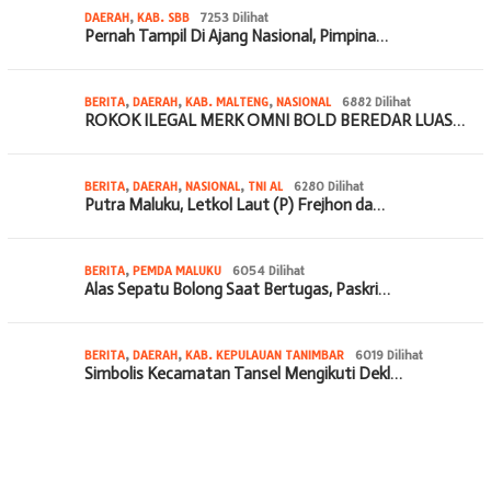
DAERAH
,
KAB. SBB
7253 Dilihat
Pernah Tampil Di Ajang Nasional, Pimpina…
BERITA
,
DAERAH
,
KAB. MALTENG
,
NASIONAL
6882 Dilihat
ROKOK ILEGAL MERK OMNI BOLD BEREDAR LUAS…
BERITA
,
DAERAH
,
NASIONAL
,
TNI AL
6280 Dilihat
Putra Maluku, Letkol Laut (P) Frejhon da…
BERITA
,
PEMDA MALUKU
6054 Dilihat
Alas Sepatu Bolong Saat Bertugas, Paskri…
BERITA
,
DAERAH
,
KAB. KEPULAUAN TANIMBAR
6019 Dilihat
Simbolis Kecamatan Tansel Mengikuti Dekl…