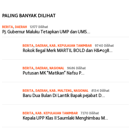
PALING BANYAK DILIHAT
BERITA
,
DAERAH
12177 Dilihat
Pj. Gubernur Maluku Tetapkan UMP dan UMS…
BERITA
,
DAERAH
,
KAB. KEPULAUAN TANIMBAR
9740 Dilihat
Rokok Ilegal Merk MARTIL BOLD dan H&#038…
BERITA
,
DAERAH
,
NASIONAL
9686 Dilihat
Putusan MK “Matikan” Nafsu P…
BERITA
,
DAERAH
,
KAB. MALTENG
,
NASIONAL
8134 Dilihat
Baru Dua Bulan Di Lantik Bapak pejabat D…
BERITA
,
KAB. KEPULAUAN TANIMBAR
7270 Dilihat
Kepala UPP Klas II Saumlaki Menghimbau M…