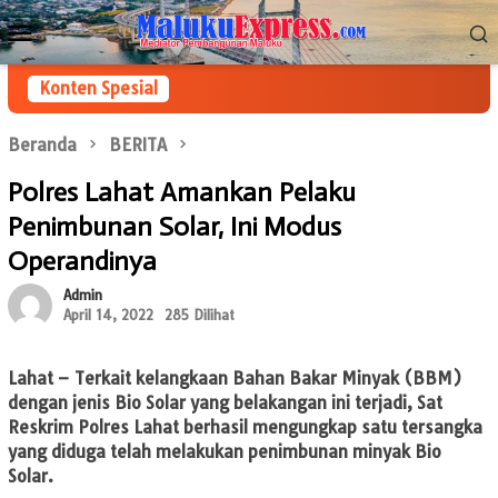
Loncat
Menu
ke
Mobile
konten
Konten Spesial
Beranda
BERITA
Polres Lahat Amankan Pelaku
Penimbunan Solar, Ini Modus
Operandinya
Admin
April 14, 2022
285 Dilihat
Lahat
– Terkait kelangkaan Bahan Bakar Minyak (BBM)
dengan jenis Bio Solar yang belakangan ini terjadi, Sat
Reskrim Polres Lahat berhasil mengungkap satu tersangka
yang diduga telah melakukan penimbunan minyak Bio
Solar.