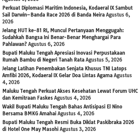
Perkuat Diplomasi Maritim Indonesia, Kodaeral IX Sambut
Sail Darwin–Banda Race 2026 di Banda Neira
Agustus 6,
2026
Jelang HUT ke-81 RI, Muncul Pertanyaan Menggugah:
Sudahkah Bangsa Ini Benar-Benar Menghargai Para
Pahlawan?
Agustus 6, 2026
Bupati Maluku Tengah Apresiasi Inovasi Perpustakaan
Rumah Bambu di Negeri Tanah Rata
Agustus 5, 2026
Jelang Latihan Penembakan Senjata Khusus TNI Latops
Amfibi 2026, Kodaeral IX Gelar Doa Lintas Agama
Agustus
4, 2026
Maluku Tengah Perkuat Akses Kesehatan Lewat Forum UHC
dan Kemitraan Faskes
Agustus 4, 2026
Wakil Bupati Maluku Tengah Bahas Antisipasi El Nino
Bersama BMKG Amahai
Agustus 4, 2026
Bupati Maluku Tengah Resmi Buka Diklat Paskibraka 2026
di Hotel One May Masohi
Agustus 3, 2026