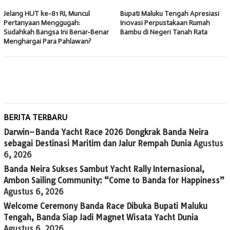
Jelang HUT ke-81 RI, Muncul
Bupati Maluku Tengah Apresiasi
Pertanyaan Menggugah:
Inovasi Perpustakaan Rumah
Sudahkah Bangsa Ini Benar-Benar
Bambu di Negeri Tanah Rata
Menghargai Para Pahlawan?
BERITA TERBARU
Darwin–Banda Yacht Race 2026 Dongkrak Banda Neira
sebagai Destinasi Maritim dan Jalur Rempah Dunia
Agustus
6, 2026
Banda Neira Sukses Sambut Yacht Rally Internasional,
Ambon Sailing Community: “Come to Banda for Happiness”
Agustus 6, 2026
Welcome Ceremony Banda Race Dibuka Bupati Maluku
Tengah, Banda Siap Jadi Magnet Wisata Yacht Dunia
Agustus 6, 2026