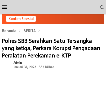
Loncat
Menu
ke
Mobile
konten
Konten Spesial
Beranda
BERITA
Polres SBB Serahkan Satu Tersangka
yang ketiga, Perkara Korupsi Pengadaan
Peralatan Perekaman e-KTP
Admin
Januari 31, 2023
382 Dilihat