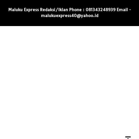
Maluku Express Redaksi/Iklan Phone : 081343248939 Email -
malukuexpress40@yahoo.id