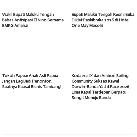
Wakil Bupati Maluku Tengah
Bupati Maluku Tengah Resmi Buka
Bahas Antisipasi El Nino Bersama
Diklat Paskibraka 2026 di Hotel
BMKG Amahai
One May Masohi
Tokoh Papua: Anak Asli Papua
Kodaeral IX dan Ambon Sailing
Jangan Lagi Jadi Penonton,
Community Sukses Kawal
Saatnya Kuasai Bisnis Tambang!
Darwin-Banda Yacht Race 2026,
Lima Kapal Terdepan Berpacu
Sengit Menuju Banda