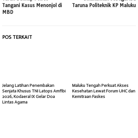
Tangani Kasus Menonjol di
Taruna Politeknik KP Maluku
MBD
POS TERKAIT
Jelang Latihan Penembakan
Maluku Tengah Perkuat Akses
Senjata Khusus TNI Latops Amfibi
Kesehatan Lewat Forum UHC dan
2026, Kodaeral IX Gelar Doa
Kemitraan Faskes
Lintas Agama