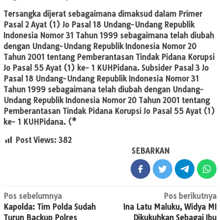
Tersangka dijerat sebagaimana dimaksud dalam Primer
Pasal 2 Ayat (1) Jo Pasal 18 Undang-Undang Republik
Indonesia Nomor 31 Tahun 1999 sebagaimana telah diubah
dengan Undang-Undang Republik Indonesia Nomor 20
Tahun 2001 tentang Pemberantasan Tindak Pidana Korupsi
Jo Pasal 55 Ayat (1) ke- 1 KUHPidana. Subsider Pasal 3 Jo
Pasal 18 Undang-Undang Republik Indonesia Nomor 31
Tahun 1999 sebagaimana telah diubah dengan Undang-
Undang Republik Indonesia Nomor 20 Tahun 2001 tentang
Pemberantasan Tindak Pidana Korupsi Jo Pasal 55 Ayat (1)
ke- 1 KUHPidana. (*
Post Views:
382
SEBARKAN
Navigasi
Pos sebelumnya
Pos berikutnya
Kapolda: Tim Polda Sudah
Ina Latu Maluku, Widya MI
pos
Turun Backup Polres
Dikukuhkan Sebagai Ibu