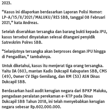
2023.
“Kasus ini dilaporkan berdasarkan Laporan Polisi Nomor:
LP-A/15/II/2021/MALUKU/RES SBB, tanggal 08 Februari
2021,” kata Andreas.
Setelah diserahkan tersangka dan barang bukti kepada JPU,
kasus tersebut dinyatakan selesai ditangani penyidik
Satreskrim Polres SBB.
“Selanjutnya tersangka akan berproses dengan JPU hingga
di Pengadilan,” tambahnya.
Untuk diketahui, kasus itu menjerat tiga orang tersangka.
Yaitu DA (60), mantan Kadis Dukcapil Kabupaten SBB, CMS
(49), Owner CV Digo Gemilang, dan RM (53) ASN Dinas
Dukcapil SBB.
Berdasarkan hasil audit kerugian negara dari BPKP Maluku,
pengadaan peralatan perekaman e-KTP pada Dinas
Dukcapil SBB Tahun 2018, ini telah menyebabkan kerugian
negara sebesar Rp.602.000.000.