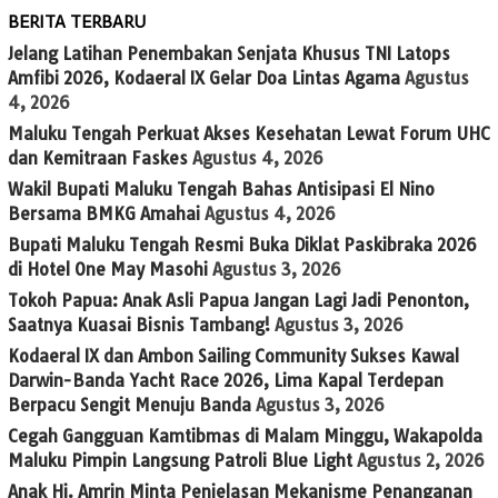
BERITA TERBARU
Jelang Latihan Penembakan Senjata Khusus TNI Latops
Amfibi 2026, Kodaeral IX Gelar Doa Lintas Agama
Agustus
4, 2026
Maluku Tengah Perkuat Akses Kesehatan Lewat Forum UHC
dan Kemitraan Faskes
Agustus 4, 2026
Wakil Bupati Maluku Tengah Bahas Antisipasi El Nino
Bersama BMKG Amahai
Agustus 4, 2026
Bupati Maluku Tengah Resmi Buka Diklat Paskibraka 2026
di Hotel One May Masohi
Agustus 3, 2026
Tokoh Papua: Anak Asli Papua Jangan Lagi Jadi Penonton,
Saatnya Kuasai Bisnis Tambang!
Agustus 3, 2026
Kodaeral IX dan Ambon Sailing Community Sukses Kawal
Darwin-Banda Yacht Race 2026, Lima Kapal Terdepan
Berpacu Sengit Menuju Banda
Agustus 3, 2026
Cegah Gangguan Kamtibmas di Malam Minggu, Wakapolda
Maluku Pimpin Langsung Patroli Blue Light
Agustus 2, 2026
Anak Hi. Amrin Minta Penjelasan Mekanisme Penanganan