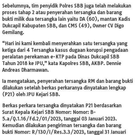
Sebelumnya, tim penyidik Polres SBB juga telah melakukan
proses tahap 2 atau penyerahan tersangka dan barang
bukti milik dua tersangka lain yaitu DA (60), mantan Kadis
Dukcapil Kabupaten SBB, dan CMS (49), Owner CV Digo
Gemilang.
“Hari ini kami kembali menyerahkan satu tersangka yang
ketiga dari 4 Tersangka kasus dugaan korupsi pengadaan
peralatan perekaman e-KTP pada Dinas Dukcapil SBB
Tahun 2018 ke JPU,” kata Kapolres SBB, AKBP. Dennie
Andreas Dharmawan.
Ia mengatakan, penyerahan tersangka RM dan barang bukti
dilakukan setelah berkas perkaranya dinyatakan lengkap
(P21) oleh JPU Kejari SBB.
Berkas perkara tersangka dinyatakan P21 berdasarkan
Surat Kepala Kejari SBB Nomor: Nomor: B-
5.a/Q.1.16/Fd.2/01/2023, tanggal 03 Januari 2023.
Kemudian dilakukan pengiriman tersangka dan barang
bukti Nomor: R/130/I/Res.3.3/2023, tanggal 31 Januari