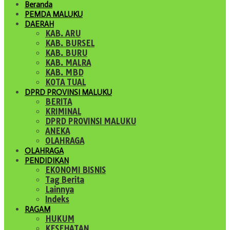
Beranda
PEMDA MALUKU
DAERAH
KAB. ARU
KAB. BURSEL
KAB. BURU
KAB. MALRA
KAB. MBD
KOTA TUAL
DPRD PROVINSI MALUKU
BERITA
KRIMINAL
DPRD PROVINSI MALUKU
ANEKA
OLAHRAGA
OLAHRAGA
PENDIDIKAN
EKONOMI BISNIS
Tag Berita
Lainnya
Indeks
RAGAM
HUKUM
KESEHATAN