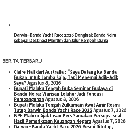
Darwin–Banda Yacht Race 2026 Dongkrak Banda Neira
sebagai Destinasi Maritim dan Jalur Rempah Dunia
BERITA TERBARU
Claire Hall dari Australia : “Saya Datang ke Banda
Bukan untuk Lomba Saja, Tapi Menemui Adik-Adik
Saya”
Agustus 8, 2026
Bupati Maluku Tengah Buka Seminar Budaya di
Banda Neira: Warisan Leluhur Jadi Fondasi
Pembangunan
Agustus 8, 2026
Bupati Maluku Tengah Zulkarnain Awat Amir Resmi
Tutup Darwin Banda Yacht Race 2026
Agustus 7, 2026
BPK Maluku Ajak Insan Pers Samakan Persepsi soal
Hasil Pemeriksaan Keuangan Negara
Agustus 7, 2026
Darwin–Banda Yacht Race 2026 Resmi Ditutup,