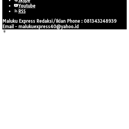
Skype
Youtube
RSS
Maluku Express Redaksi/Iklan Phone : 081343248939
Email - malukuexpress40@yahoo.id