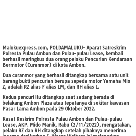
Malukuexpress.com
, POLDAMALUKU- Aparat Satreskrim
Polresta Pulau Ambon dan Pulau-pulau Lease, kembali
berhasil meringkus dua orang pelaku Pencurian Kendaraan
Bermotor (Curanmor) di kota Ambon.
Dua curanmor yang berhasil ditangkap bersama satu unit
barang bukti pencurian berupa sepeda motor Yamaha Mio
Z, adalah RZ alias F alias LM, dan RH alias L.
Kedua pencuri itu ditangkap saat sedang berada di
belakang Ambon Plaza atau tepatanya di sekitar kawasan
Pasar Lama Ambon pada 29 Oktober 2022.
Kasat Reskrim Polresta Pulau Ambon dan Pulau-pulau
Lease, AKP. Mido Manik, Rabu (2/11/2022), mengatakan,
pelaku RZ dan RH ditangkap setelah pihaknya menerima