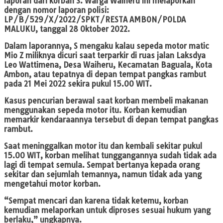
laporan dari korban S. Warga Waiheru ini melaporkan
dengan nomor laporan polisi:
LP/B/529/X/2022/SPKT/RESTA AMBON/POLDA
MALUKU, tanggal 28 Oktober 2022.
Dalam laporannya, S mengaku kalau sepeda motor matic
Mio Z miliknya dicuri saat terparkir di ruas jalan Laksdya
Leo Wattimena, Desa Waiheru, Kecamatan Baguala, Kota
Ambon, atau tepatnya di depan tempat pangkas rambut
pada 21 Mei 2022 sekira pukul 15.00 WIT.
Kasus pencurian berawal saat korban membeli makanan
menggunakan sepeda motor itu. Korban kemudian
memarkir kendaraannya tersebut di depan tempat pangkas
rambut.
Saat meninggalkan motor itu dan kembali sekitar pukul
15.00 WIT, korban melihat tunggangannya sudah tidak ada
lagi di tempat semula. Sempat bertanya kepada orang
sekitar dan sejumlah temannya, namun tidak ada yang
mengetahui motor korban.
“Sempat mencari dan karena tidak ketemu, korban
kemudian melaporkan untuk diproses sesuai hukum yang
berlaku,” ungkapnya.