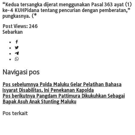
“Kedua tersangka dijerat menggunakan Pasal 363 ayat (1)
ke-4 KUHPidana tentang pencurian dengan pemberatan,”
pungkasnya. (*
Post Views:
246
Sebarkan
Navigasi pos
Pos sebelumnya
Polda Maluku Gelar Pelatihan Bahasa
Isyarat Disabilitas, Ini Penekanan Kapolda
Pos berikutnya
Pangdam Pattimura Dikukuhkan Sebagai
Bapak Asuh Anak Stunting Maluku
Pos terkait