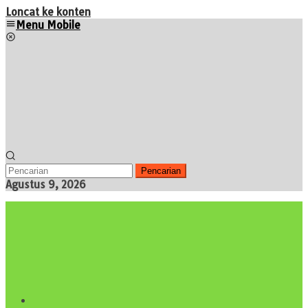
Loncat ke konten
Menu Mobile
Pencarian
Agustus 9, 2026