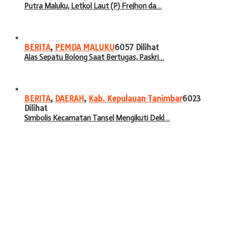
Putra Maluku, Letkol Laut (P) Frejhon da…
BERITA
,
PEMDA MALUKU
6057 Dilihat
Alas Sepatu Bolong Saat Bertugas, Paskri…
BERITA
,
DAERAH
,
Kab. Kepulauan Tanimbar
6023
Dilihat
Simbolis Kecamatan Tansel Mengikuti Dekl…