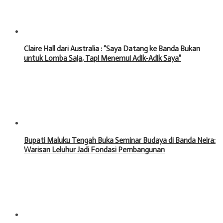
Claire Hall dari Australia : “Saya Datang ke Banda Bukan
untuk Lomba Saja, Tapi Menemui Adik-Adik Saya”
Bupati Maluku Tengah Buka Seminar Budaya di Banda Neira:
Warisan Leluhur Jadi Fondasi Pembangunan