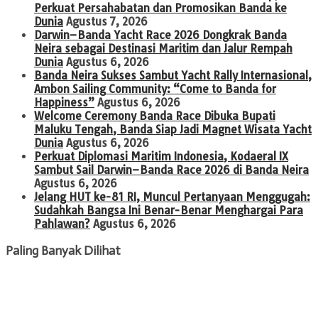
Perkuat Persahabatan dan Promosikan Banda ke
Dunia
Agustus 7, 2026
Darwin–Banda Yacht Race 2026 Dongkrak Banda
Neira sebagai Destinasi Maritim dan Jalur Rempah
Dunia
Agustus 6, 2026
Banda Neira Sukses Sambut Yacht Rally Internasional,
Ambon Sailing Community: “Come to Banda for
Happiness”
Agustus 6, 2026
Welcome Ceremony Banda Race Dibuka Bupati
Maluku Tengah, Banda Siap Jadi Magnet Wisata Yacht
Dunia
Agustus 6, 2026
Perkuat Diplomasi Maritim Indonesia, Kodaeral IX
Sambut Sail Darwin–Banda Race 2026 di Banda Neira
Agustus 6, 2026
Jelang HUT ke-81 RI, Muncul Pertanyaan Menggugah:
Sudahkah Bangsa Ini Benar-Benar Menghargai Para
Pahlawan?
Agustus 6, 2026
Paling Banyak Dilihat