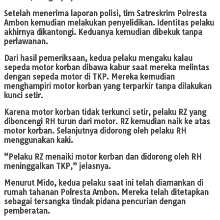
Setelah menerima laporan polisi, tim Satreskrim Polresta
Ambon kemudian melakukan penyelidikan. Identitas pelaku
akhirnya dikantongi. Keduanya kemudian dibekuk tanpa
perlawanan.
Dari hasil pemeriksaan, kedua pelaku mengaku kalau
sepeda motor korban dibawa kabur saat mereka melintas
dengan sepeda motor di TKP. Mereka kemudian
menghampiri motor korban yang terparkir tanpa dilakukan
kunci setir.
Karena motor korban tidak terkunci setir, pelaku RZ yang
diboncengi RH turun dari motor. RZ kemudian naik ke atas
motor korban. Selanjutnya didorong oleh pelaku RH
menggunakan kaki.
“Pelaku RZ menaiki motor korban dan didorong oleh RH
meninggalkan TKP,” jelasnya.
Menurut Mido, kedua pelaku saat ini telah diamankan di
rumah tahanan Polresta Ambon. Mereka telah ditetapkan
sebagai tersangka tindak pidana pencurian dengan
pemberatan.