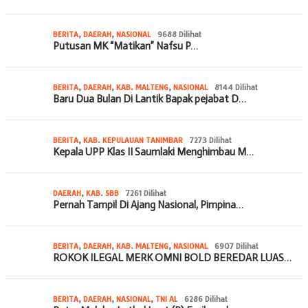
BERITA
,
DAERAH
,
NASIONAL
9688 Dilihat
Putusan MK “Matikan” Nafsu P…
BERITA
,
DAERAH
,
KAB. MALTENG
,
NASIONAL
8144 Dilihat
Baru Dua Bulan Di Lantik Bapak pejabat D…
BERITA
,
KAB. KEPULAUAN TANIMBAR
7273 Dilihat
Kepala UPP Klas II Saumlaki Menghimbau M…
DAERAH
,
KAB. SBB
7261 Dilihat
Pernah Tampil Di Ajang Nasional, Pimpina…
BERITA
,
DAERAH
,
KAB. MALTENG
,
NASIONAL
6907 Dilihat
ROKOK ILEGAL MERK OMNI BOLD BEREDAR LUAS…
BERITA
,
DAERAH
,
NASIONAL
,
TNI AL
6286 Dilihat