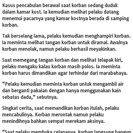
Kasus pencabulan berawal saat korban sedang duduk
dalam kamar kost. Ia kemudian melihat pelaku datang
menemui pacarnya yang kamar kostnya berada di samping
korban.
Tak berselang lama, pelaku kemudian menghampiri korban.
Ia meminta melihat tangan korban untuk diramal. Awalnya
korban menolak, namun pelaku berhasil meyakinkan.
Saat memegang tangan korban dan melihat telapak kiri,
pelaku mengaku kalau korban masih polos. Ia meminta
korban harus dimandikan agar terhindar dari marabahaya.
“Pelaku kemudian meminta korban untuk mengambil air
dan berganti pakaian dengan hanya menggunakan kain
sebatas dada,” sebutnya.
Singkat cerita, saat memandikan korban itulah, pelaku
mencabulinya. Korban merontak namun pelaku
menindihnya bahkan sempat merekam aksinya.
“Saat pelaku membuka celananya, korban langsung bangun