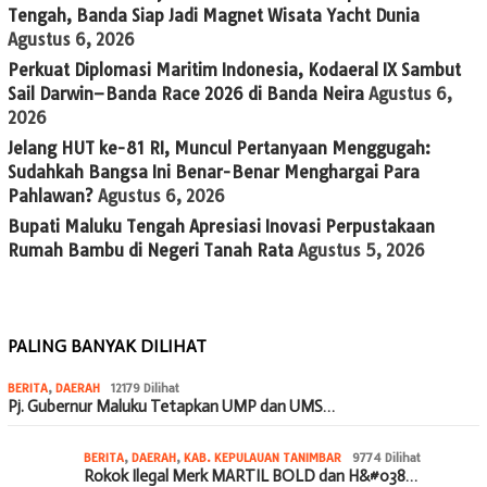
Tengah, Banda Siap Jadi Magnet Wisata Yacht Dunia
Agustus 6, 2026
Perkuat Diplomasi Maritim Indonesia, Kodaeral IX Sambut
Sail Darwin–Banda Race 2026 di Banda Neira
Agustus 6,
2026
Jelang HUT ke-81 RI, Muncul Pertanyaan Menggugah:
Sudahkah Bangsa Ini Benar-Benar Menghargai Para
Pahlawan?
Agustus 6, 2026
Bupati Maluku Tengah Apresiasi Inovasi Perpustakaan
Rumah Bambu di Negeri Tanah Rata
Agustus 5, 2026
PALING BANYAK DILIHAT
BERITA
,
DAERAH
12179 Dilihat
Pj. Gubernur Maluku Tetapkan UMP dan UMS…
BERITA
,
DAERAH
,
KAB. KEPULAUAN TANIMBAR
9774 Dilihat
Rokok Ilegal Merk MARTIL BOLD dan H&#038…