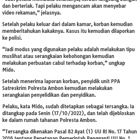
dan berteriak. Tapi pelaku mengancam akan menyebar
video rekaman,” jelasnya.
Setelah pelaku keluar dari dalam kamar, korban kemudian
memberitahukan kakaknya. Kasus itu kemudian dilaporkan
ke polisi.
“Jadi modus yang digunakan pelaku adalah melakukan tipu
muslihat atau serangkaian kebohongan kemudian
melakukan perbuatan cabul terhadap korban,” ungkap
Mido.
Setelah menerima laporan korban, penyidik unit PPA
Satreskrim Polresta Ambon kemudian melakukan
serangkaian penyelidikan dan penyidikan.
Pelaku, kata Mido, sudah ditetapkan sebagai tersangka. Ia
ditangkap pada Senin (17/10/2022), dan telah dijebloskan
ke dalam rumah tahanan Polresta Ambon.
“Tersangka dikenakan Pasal 82 Ayat (1) UU RI No. 17 Tahun
2016 tentang Penetapan Pemerintah Pengganti UU No. 1