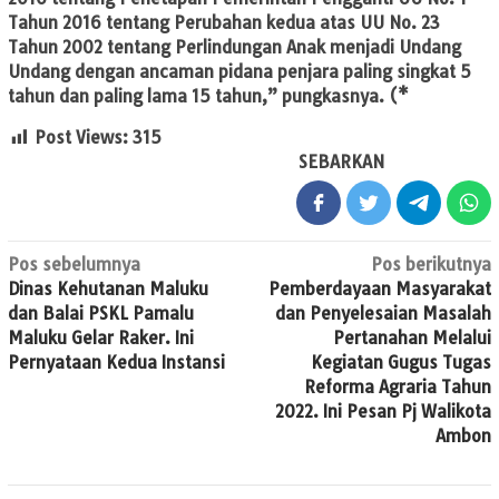
Tahun 2016 tentang Perubahan kedua atas UU No. 23
Tahun 2002 tentang Perlindungan Anak menjadi Undang
Undang dengan ancaman pidana penjara paling singkat 5
tahun dan paling lama 15 tahun,” pungkasnya. (*
Post Views:
315
SEBARKAN
Navigasi
Pos sebelumnya
Pos berikutnya
Dinas Kehutanan Maluku
Pemberdayaan Masyarakat
pos
dan Balai PSKL Pamalu
dan Penyelesaian Masalah
Maluku Gelar Raker. Ini
Pertanahan Melalui
Pernyataan Kedua Instansi
Kegiatan Gugus Tugas
Reforma Agraria Tahun
2022. Ini Pesan Pj Walikota
Ambon