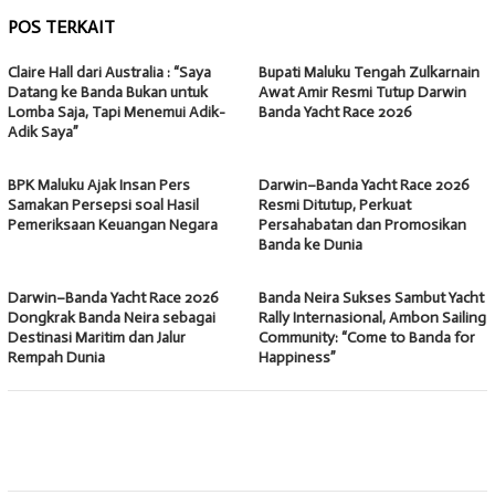
POS TERKAIT
Claire Hall dari Australia : “Saya
Bupati Maluku Tengah Zulkarnain
Datang ke Banda Bukan untuk
Awat Amir Resmi Tutup Darwin
Lomba Saja, Tapi Menemui Adik-
Banda Yacht Race 2026
Adik Saya”
BPK Maluku Ajak Insan Pers
Darwin–Banda Yacht Race 2026
Samakan Persepsi soal Hasil
Resmi Ditutup, Perkuat
Pemeriksaan Keuangan Negara
Persahabatan dan Promosikan
Banda ke Dunia
Darwin–Banda Yacht Race 2026
Banda Neira Sukses Sambut Yacht
Dongkrak Banda Neira sebagai
Rally Internasional, Ambon Sailing
Destinasi Maritim dan Jalur
Community: “Come to Banda for
Rempah Dunia
Happiness”