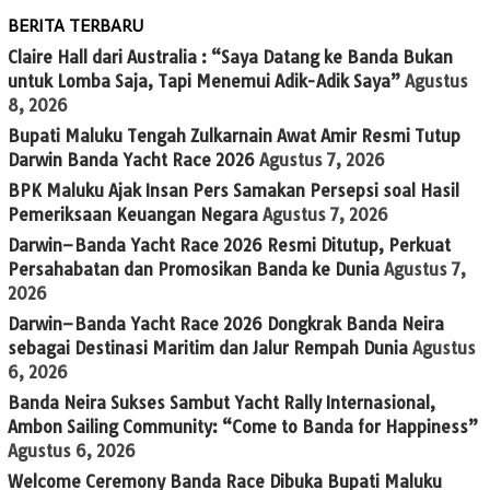
BERITA TERBARU
Claire Hall dari Australia : “Saya Datang ke Banda Bukan
untuk Lomba Saja, Tapi Menemui Adik-Adik Saya”
Agustus
8, 2026
Bupati Maluku Tengah Zulkarnain Awat Amir Resmi Tutup
Darwin Banda Yacht Race 2026
Agustus 7, 2026
BPK Maluku Ajak Insan Pers Samakan Persepsi soal Hasil
Pemeriksaan Keuangan Negara
Agustus 7, 2026
Darwin–Banda Yacht Race 2026 Resmi Ditutup, Perkuat
Persahabatan dan Promosikan Banda ke Dunia
Agustus 7,
2026
Darwin–Banda Yacht Race 2026 Dongkrak Banda Neira
sebagai Destinasi Maritim dan Jalur Rempah Dunia
Agustus
6, 2026
Banda Neira Sukses Sambut Yacht Rally Internasional,
Ambon Sailing Community: “Come to Banda for Happiness”
Agustus 6, 2026
Welcome Ceremony Banda Race Dibuka Bupati Maluku