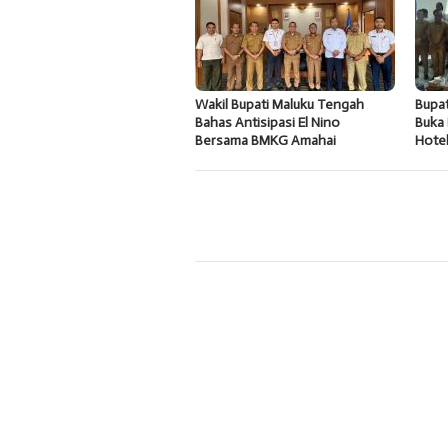
Wakil Bupati Maluku Tengah
Bupa
Bahas Antisipasi El Nino
Buka 
Bersama BMKG Amahai
Hote