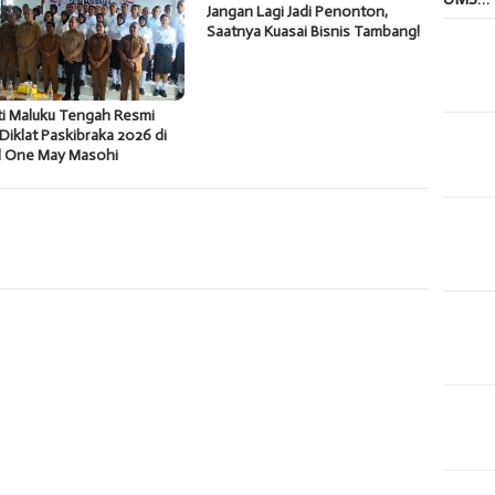
Jangan Lagi Jadi Penonton,
Saatnya Kuasai Bisnis Tambang!
ti Maluku Tengah Resmi
Diklat Paskibraka 2026 di
l One May Masohi