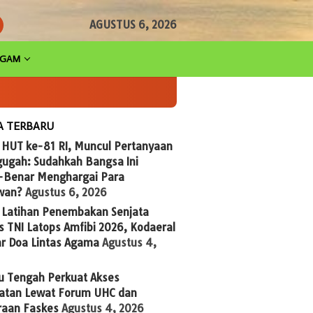
AGUSTUS 6, 2026
AGAM
A TERBARU
 HUT ke-81 RI, Muncul Pertanyaan
ugah: Sudahkah Bangsa Ini
-Benar Menghargai Para
wan?
Agustus 6, 2026
g Latihan Penembakan Senjata
 TNI Latops Amfibi 2026, Kodaeral
ar Doa Lintas Agama
Agustus 4,
u Tengah Perkuat Akses
atan Lewat Forum UHC dan
raan Faskes
Agustus 4, 2026