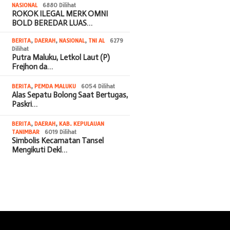
NASIONAL
6880 Dilihat
ROKOK ILEGAL MERK OMNI
BOLD BEREDAR LUAS…
BERITA
,
DAERAH
,
NASIONAL
,
TNI AL
6279
Dilihat
Putra Maluku, Letkol Laut (P)
Frejhon da…
BERITA
,
PEMDA MALUKU
6054 Dilihat
Alas Sepatu Bolong Saat Bertugas,
Paskri…
BERITA
,
DAERAH
,
KAB. KEPULAUAN
TANIMBAR
6019 Dilihat
Simbolis Kecamatan Tansel
Mengikuti Dekl…