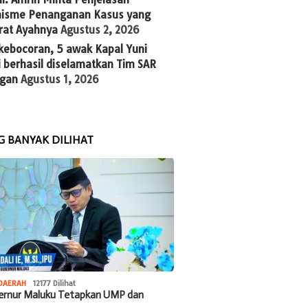
isme Penanganan Kasus yang
rat Ayahnya
Agustus 2, 2026
kebocoran, 5 awak Kapal Yuni
 berhasil diselamatkan Tim SAR
gan
Agustus 1, 2026
G BANYAK DILIHAT
DAERAH
12177 Dilihat
bernur Maluku Tetapkan UMP dan