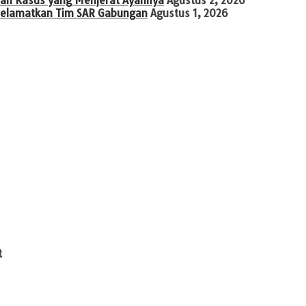
an Kasus yang Menjerat Ayahnya
Agustus 2, 2026
diselamatkan Tim SAR Gabungan
Agustus 1, 2026
t