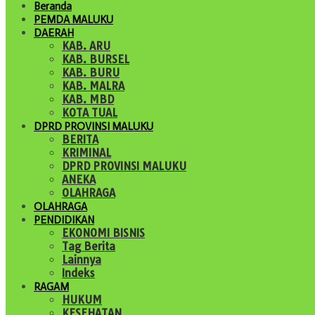
Beranda
PEMDA MALUKU
DAERAH
KAB. ARU
KAB. BURSEL
KAB. BURU
KAB. MALRA
KAB. MBD
KOTA TUAL
DPRD PROVINSI MALUKU
BERITA
KRIMINAL
DPRD PROVINSI MALUKU
ANEKA
OLAHRAGA
OLAHRAGA
PENDIDIKAN
EKONOMI BISNIS
Tag Berita
Lainnya
Indeks
RAGAM
HUKUM
KESEHATAN