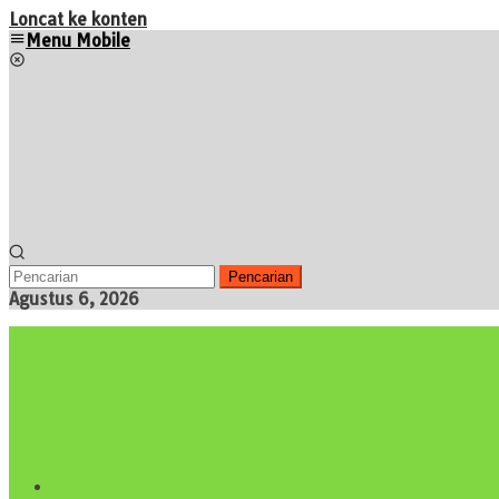
Loncat ke konten
Menu Mobile
Pencarian
Agustus 6, 2026