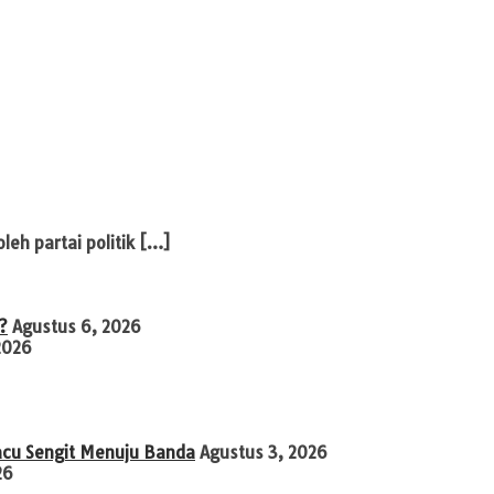
eh partai politik […]
?
Agustus 6, 2026
2026
acu Sengit Menuju Banda
Agustus 3, 2026
26