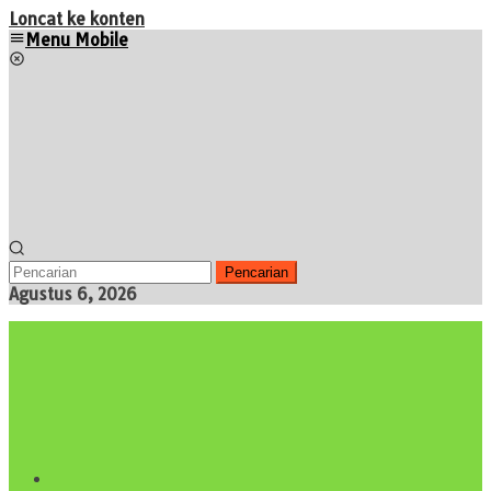
Loncat ke konten
Menu Mobile
Pencarian
Agustus 6, 2026