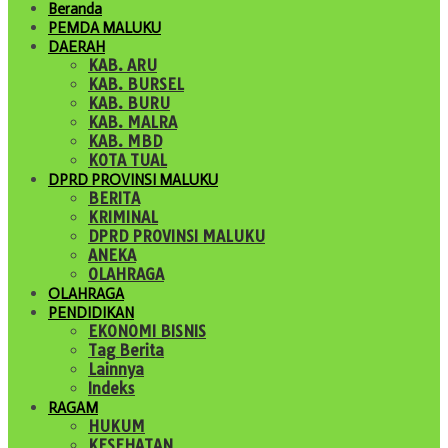
Beranda
PEMDA MALUKU
DAERAH
KAB. ARU
KAB. BURSEL
KAB. BURU
KAB. MALRA
KAB. MBD
KOTA TUAL
DPRD PROVINSI MALUKU
BERITA
KRIMINAL
DPRD PROVINSI MALUKU
ANEKA
OLAHRAGA
OLAHRAGA
PENDIDIKAN
EKONOMI BISNIS
Tag Berita
Lainnya
Indeks
RAGAM
HUKUM
KESEHATAN