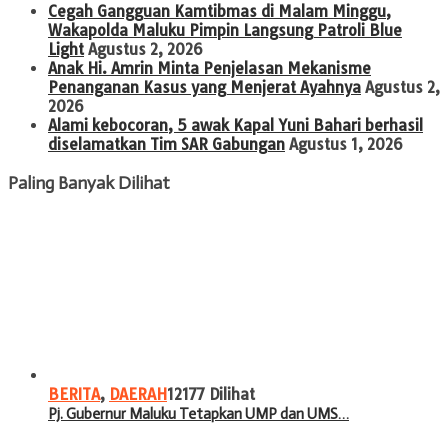
Cegah Gangguan Kamtibmas di Malam Minggu,
Wakapolda Maluku Pimpin Langsung Patroli Blue
Light
Agustus 2, 2026
Anak Hi. Amrin Minta Penjelasan Mekanisme
Penanganan Kasus yang Menjerat Ayahnya
Agustus 2,
2026
Alami kebocoran, 5 awak Kapal Yuni Bahari berhasil
diselamatkan Tim SAR Gabungan
Agustus 1, 2026
Paling Banyak Dilihat
BERITA
,
DAERAH
12177 Dilihat
Pj. Gubernur Maluku Tetapkan UMP dan UMS…