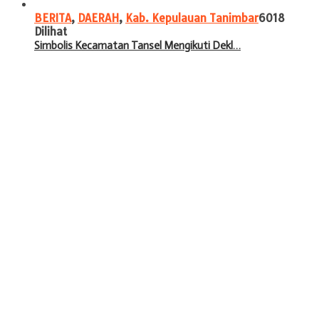
BERITA
,
DAERAH
,
Kab. Kepulauan Tanimbar
6018
Dilihat
Simbolis Kecamatan Tansel Mengikuti Dekl…