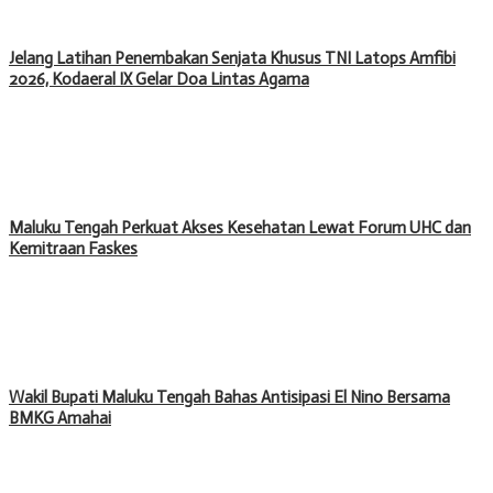
Jelang Latihan Penembakan Senjata Khusus TNI Latops Amfibi
2026, Kodaeral IX Gelar Doa Lintas Agama
Maluku Tengah Perkuat Akses Kesehatan Lewat Forum UHC dan
Kemitraan Faskes
Wakil Bupati Maluku Tengah Bahas Antisipasi El Nino Bersama
BMKG Amahai