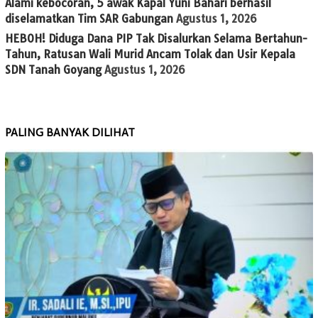
Alami kebocoran, 5 awak Kapal Yuni Bahari berhasil
diselamatkan Tim SAR Gabungan
Agustus 1, 2026
HEBOH! Diduga Dana PIP Tak Disalurkan Selama Bertahun-
Tahun, Ratusan Wali Murid Ancam Tolak dan Usir Kepala
SDN Tanah Goyang
Agustus 1, 2026
PALING BANYAK DILIHAT