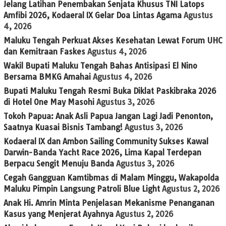
Jelang Latihan Penembakan Senjata Khusus TNI Latops
Amfibi 2026, Kodaeral IX Gelar Doa Lintas Agama
Agustus
4, 2026
Maluku Tengah Perkuat Akses Kesehatan Lewat Forum UHC
dan Kemitraan Faskes
Agustus 4, 2026
Wakil Bupati Maluku Tengah Bahas Antisipasi El Nino
Bersama BMKG Amahai
Agustus 4, 2026
Bupati Maluku Tengah Resmi Buka Diklat Paskibraka 2026
di Hotel One May Masohi
Agustus 3, 2026
Tokoh Papua: Anak Asli Papua Jangan Lagi Jadi Penonton,
Saatnya Kuasai Bisnis Tambang!
Agustus 3, 2026
Kodaeral IX dan Ambon Sailing Community Sukses Kawal
Darwin-Banda Yacht Race 2026, Lima Kapal Terdepan
Berpacu Sengit Menuju Banda
Agustus 3, 2026
Cegah Gangguan Kamtibmas di Malam Minggu, Wakapolda
Maluku Pimpin Langsung Patroli Blue Light
Agustus 2, 2026
Anak Hi. Amrin Minta Penjelasan Mekanisme Penanganan
Kasus yang Menjerat Ayahnya
Agustus 2, 2026