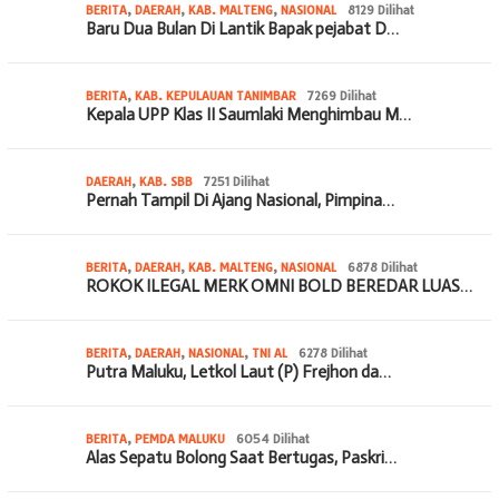
BERITA
,
DAERAH
,
KAB. MALTENG
,
NASIONAL
8129 Dilihat
Baru Dua Bulan Di Lantik Bapak pejabat D…
BERITA
,
KAB. KEPULAUAN TANIMBAR
7269 Dilihat
Kepala UPP Klas II Saumlaki Menghimbau M…
DAERAH
,
KAB. SBB
7251 Dilihat
Pernah Tampil Di Ajang Nasional, Pimpina…
BERITA
,
DAERAH
,
KAB. MALTENG
,
NASIONAL
6878 Dilihat
ROKOK ILEGAL MERK OMNI BOLD BEREDAR LUAS…
BERITA
,
DAERAH
,
NASIONAL
,
TNI AL
6278 Dilihat
Putra Maluku, Letkol Laut (P) Frejhon da…
BERITA
,
PEMDA MALUKU
6054 Dilihat
Alas Sepatu Bolong Saat Bertugas, Paskri…