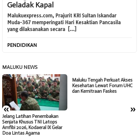
Geladak Kapal
Malukuexpress.com, Prajurit KRI Sultan Iskandar
Muda-367 memperingati Hari Kesaktian Pancasila
yang dilaksanakan secara […]
PENDIDIKAN
MALUKU NEWS
Maluku Tengah Perkuat Akses
Kesehatan Lewat Forum UHC
dan Kemitraan Faskes
«
»
Jelang Latihan Penembakan
Senjata Khusus TNI Latops
Amfibi 2026, Kodaeral IX Gelar
Doa Lintas Agama