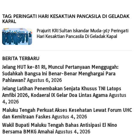
TAG:
PERINGATI HARI KESAKTIAN PANCASILA DI GELADAK
KAPAL
Prajurit KRI Sultan Iskandar Muda-367 Peringati
Hari Kesaktian Pancasila Di Geladak Kapal
BERITA TERBARU
Jelang HUT ke-81 RI, Muncul Pertanyaan Menggugah:
Sudahkah Bangsa Ini Benar-Benar Menghargai Para
Pahlawan?
Agustus 6, 2026
Jelang Latihan Penembakan Senjata Khusus TNI Latops
Amfibi 2026, Kodaeral IX Gelar Doa Lintas Agama
Agustus
4, 2026
Maluku Tengah Perkuat Akses Kesehatan Lewat Forum UHC
dan Kemitraan Faskes
Agustus 4, 2026
Wakil Bupati Maluku Tengah Bahas Antisipasi El Nino
Bersama BMKG Amahai
Agustus 4, 2026