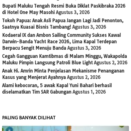
Bupati Maluku Tengah Resmi Buka Diklat Paskibraka 2026
di Hotel One May Masohi
Agustus 3, 2026
Tokoh Papua: Anak Asli Papua Jangan Lagi Jadi Penonton,
Saatnya Kuasai Bisnis Tambang!
Agustus 3, 2026
Kodaeral IX dan Ambon Sailing Community Sukses Kawal
Darwin-Banda Yacht Race 2026, Lima Kapal Terdepan
Berpacu Sengit Menuju Banda
Agustus 3, 2026
Cegah Gangguan Kamtibmas di Malam Minggu, Wakapolda
Maluku Pimpin Langsung Patroli Blue Light
Agustus 2, 2026
Anak Hi. Amrin Minta Penjelasan Mekanisme Penanganan
Kasus yang Menjerat Ayahnya
Agustus 2, 2026
Alami kebocoran, 5 awak Kapal Yuni Bahari berhasil
diselamatkan Tim SAR Gabungan
Agustus 1, 2026
PALING BANYAK DILIHAT