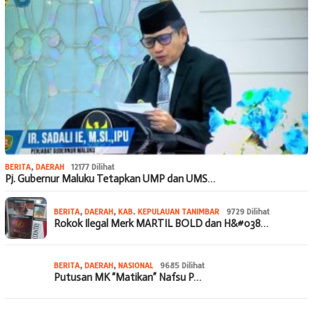
BERITA
,
DAERAH
12177 Dilihat
Pj. Gubernur Maluku Tetapkan UMP dan UMS…
BERITA
,
DAERAH
,
KAB. KEPULAUAN TANIMBAR
9729 Dilihat
Rokok Ilegal Merk MARTIL BOLD dan H&#038…
BERITA
,
DAERAH
,
NASIONAL
9685 Dilihat
Putusan MK “Matikan” Nafsu P…