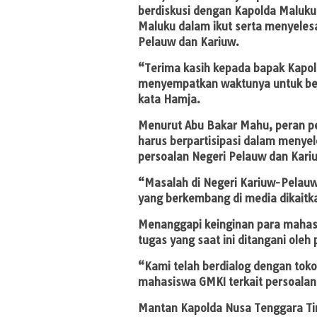
berdiskusi dengan Kapolda Maluku
Maluku dalam ikut serta menyelesa
Pelauw dan Kariuw.
“Terima kasih kepada bapak Kapol
menyempatkan waktunya untuk ber
kata Hamja.
Menurut Abu Bakar Mahu, peran p
harus berpartisipasi dalam menyel
persoalan Negeri Pelauw dan Kari
“Masalah di Negeri Kariuw-Pelauw
yang berkembang di media dikaitka
Menanggapi keinginan para mahas
tugas yang saat ini ditangani oleh
“Kami telah berdialog dengan tok
mahasiswa GMKI terkait persoalan
Mantan Kapolda Nusa Tenggara Tim