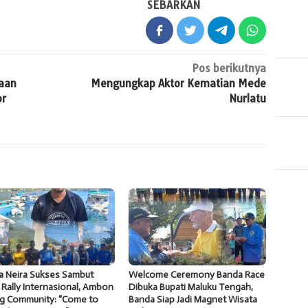
SEBARKAN
Pos berikutnya
aan
Mengungkap Aktor Kematian Mede
or
Nurlatu
a Neira Sukses Sambut
Welcome Ceremony Banda Race
 Rally Internasional, Ambon
Dibuka Bupati Maluku Tengah,
ng Community: “Come to
Banda Siap Jadi Magnet Wisata