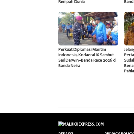
Rempah Dunia
Band
Perkuat Diplomasi Maritim
Jelan
Indonesia, Kodaeral IX Sambut
Pert
Sail Darwin–Banda Race 2026 di
Sudah
Banda Neira
Bena
Pahl