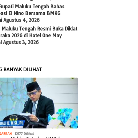
 Bupati Maluku Tengah Bahas
ipasi El Nino Bersama BMKG
i
Agustus 4, 2026
i Maluku Tengah Resmi Buka Diklat
raka 2026 di Hotel One May
i
Agustus 3, 2026
G BANYAK DILIHAT
DAERAH
12177 Dilihat